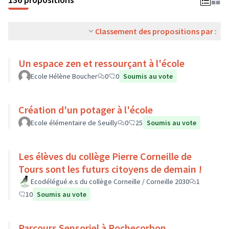
Classement des propositions par :
Un espace zen et ressourçant à l'école
Ecole Hélène Boucher
0
0
Soumis au vote
Création d'un potager à l'école
Ecole élémentaire de Seuilly
0
25
Soumis au vote
Les élèves du collège Pierre Corneille de
Tours sont les futurs citoyens de demain !
Ecodélégué.e.s du collège Corneille / Corneille 2030
1
10
Soumis au vote
Parcours Sensoriel à Rochecorbon