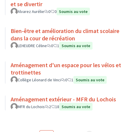
et se divertir
Alvarez Aurélie
0
0
Soumis au vote
Bien-être et amélioration du climat scolaire
dans la cour de récréation
LEHEUDRE Céline
0
1
Soumis au vote
Aménagement d'un espace pour les vélos et
trottinettes
Collège Léonard de Vinci
0
1
Soumis au vote
Aménagement extérieur - MFR du Lochois
MFR du Lochois
2
18
Soumis au vote