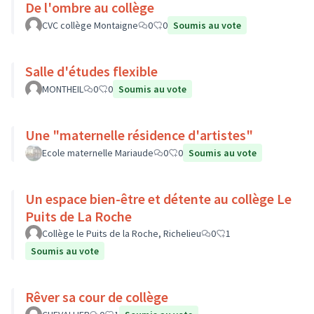
De l'ombre au collège
CVC collège Montaigne
0
0
Soumis au vote
Salle d'études flexible
MONTHEIL
0
0
Soumis au vote
Une "maternelle résidence d'artistes"
Ecole maternelle Mariaude
0
0
Soumis au vote
Un espace bien-être et détente au collège Le
Puits de La Roche
Collège le Puits de la Roche, Richelieu
0
1
Soumis au vote
Rêver sa cour de collège