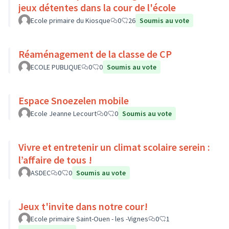
jeux détentes dans la cour de l'école
Ecole primaire du Kiosque
0
26
Soumis au vote
Réaménagement de la classe de CP
ECOLE PUBLIQUE
0
0
Soumis au vote
Espace Snoezelen mobile
Ecole Jeanne Lecourt
0
0
Soumis au vote
Vivre et entretenir un climat scolaire serein :
l’affaire de tous !
ASDEC
0
0
Soumis au vote
Jeux t'invite dans notre cour!
Ecole primaire Saint-Ouen - les -Vignes
0
1