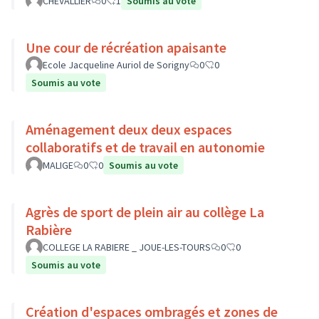
CHEVALLIER
0
1
Soumis au vote
Une cour de récréation apaisante
Ecole Jacqueline Auriol de Sorigny
0
0
Soumis au vote
Aménagement deux deux espaces
collaboratifs et de travail en autonomie
MALIGE
0
0
Soumis au vote
Agrès de sport de plein air au collège La
Rabière
COLLEGE LA RABIERE _ JOUE-LES-TOURS
0
0
Soumis au vote
Création d'espaces ombragés et zones de