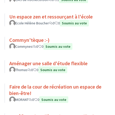
Un espace zen et ressourçant à l'école
Ecole Hélène Boucher
0
0
Soumis au vote
Commyn'tèque :-)
Commynes
0
0
Soumis au vote
Aménager une salle d'étude flexible
Thomas
0
0
Soumis au vote
Faire de la cour de récréation un espace de
bien-être!
MORANT
0
0
Soumis au vote