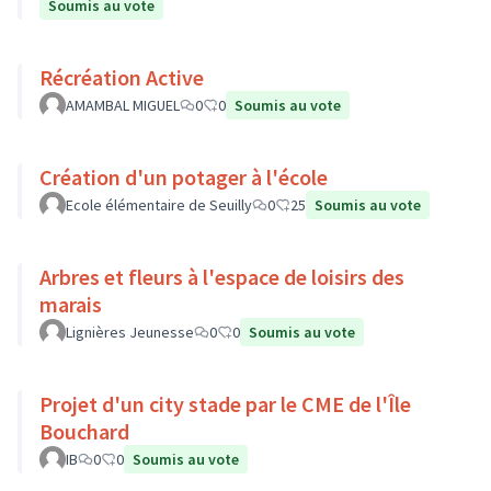
Soumis au vote
Récréation Active
AMAMBAL MIGUEL
0
0
Soumis au vote
Création d'un potager à l'école
Ecole élémentaire de Seuilly
0
25
Soumis au vote
Arbres et fleurs à l'espace de loisirs des
marais
Lignières Jeunesse
0
0
Soumis au vote
Projet d'un city stade par le CME de l'Île
Bouchard
IB
0
0
Soumis au vote