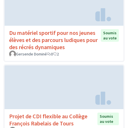
Du matériel sportif pour nos jeunes
Soumis
au vote
élèves et des parcours ludiques pour
des récrés dynamiques
Gersende Dominé
0
2
Projet de CDI flexible au Collège
Soumis
au vote
François Rabelais de Tours