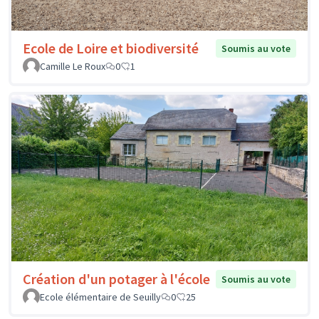
Ecole de Loire et biodiversité
Soumis au vote
Camille Le Roux
0
1
Création d'un potager à l'école
Soumis au vote
Ecole élémentaire de Seuilly
0
25