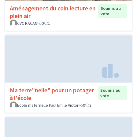
Aménagement du coin lecture en
Soumis au
vote
plein air
CVC RACAN
0
1
Ma terre"nelle" pour un potager
Soumis au
vote
à l'école
Ecole maternelle Paul Emile Victor
0
3