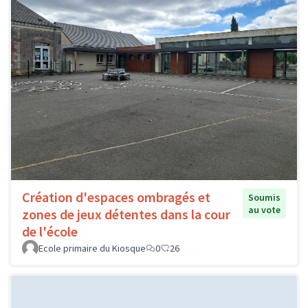
Création d'espaces ombragés et
Soumis
au vote
zones de jeux détentes dans la cour
de l'école
Ecole primaire du Kiosque
0
26