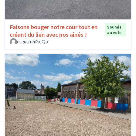
Faisons bouger notre cour tout en
Soumis
au vote
créant du lien avec nos aînés !
PERROTIN
0
0