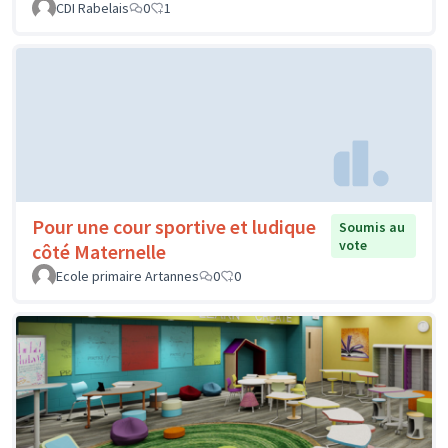
CDI Rabelais
0
1
Pour une cour sportive et ludique
Soumis au
vote
côté Maternelle
Ecole primaire Artannes
0
0