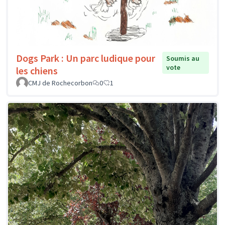
Dogs Park : Un parc ludique pour
Soumis au
vote
les chiens
CMJ de Rochecorbon
0
1