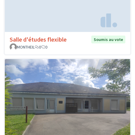
Salle d'études flexible
Soumis au vote
MONTHEIL
0
0