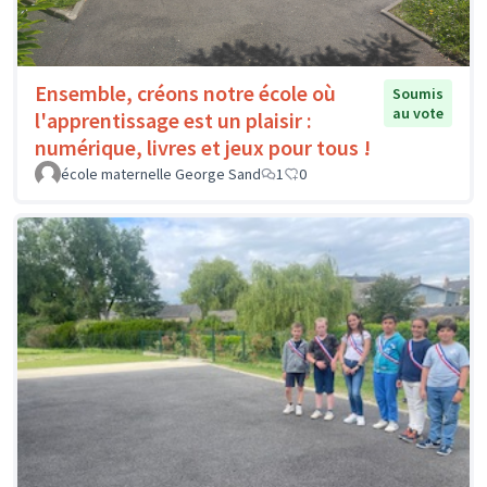
Ensemble, créons notre école où
Soumis
au vote
l'apprentissage est un plaisir :
numérique, livres et jeux pour tous !
école maternelle George Sand
1
0