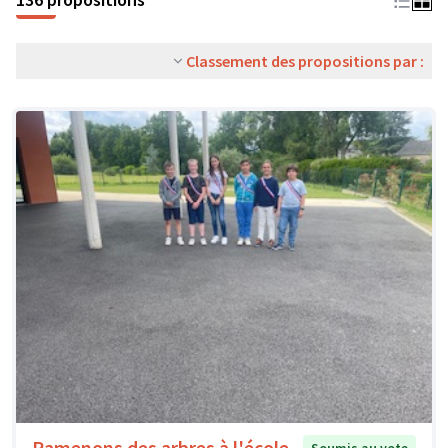
Classement des propositions par :
Ramenons des arbres à l'école