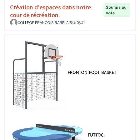
Création d'espaces dans notre
Soumis au
vote
cour de récréation.
COLLEGE FRANCOIS RABELAIS
0
1