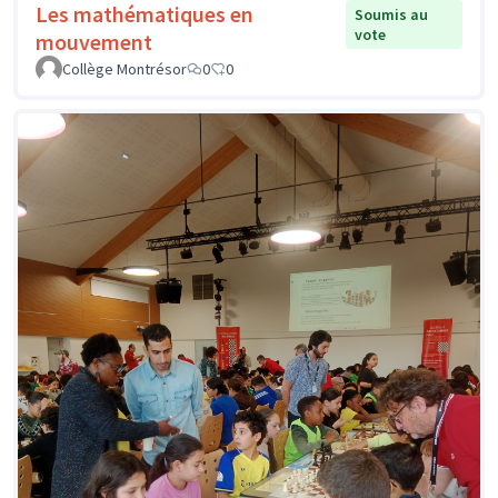
Les mathématiques en
Soumis au
vote
mouvement
Collège Montrésor
0
0