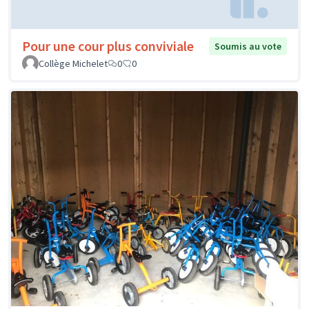
Pour une cour plus conviviale
Soumis au vote
Collège Michelet
0
0