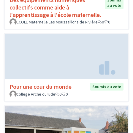
Soumis
au vote
collectifs comme aide à
l'apprentissage à l'école maternelle.
ECOLE Maternelle Les Moussaillons de Rivière
0
0
Pour une cour du monde
Soumis au vote
college Arche du lude
0
0