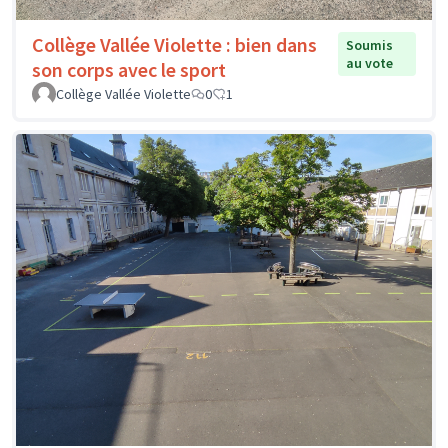
Collège Vallée Violette : bien dans
Soumis
au vote
son corps avec le sport
Collège Vallée Violette
0
1