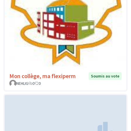
Mon collège, ma flexiperm
Soumis au vote
NEHLIG
0
0