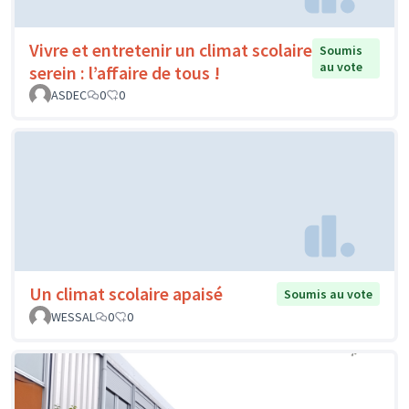
Vivre et entretenir un climat scolaire
Soumis
au vote
serein : l’affaire de tous !
ASDEC
0
0
Un climat scolaire apaisé
Soumis au vote
WESSAL
0
0