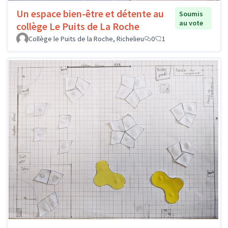
Un espace bien-être et détente au
Soumis
au vote
collège Le Puits de La Roche
Collège le Puits de la Roche, Richelieu
0
1