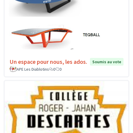
Un espace pour nous, les ados.
Soumis au vote
APE Les Diablotins
0
0