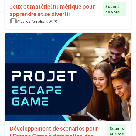
Jeux et matériel numérique pour
Soumis
au vote
apprendre et se divertir
Alvarez Aurélie
0
0
Développement de scenarios pour
Soumis
au vote
l’Escape Game à destination des