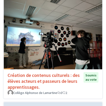
Création de contenus culturels : des
Soumis
au vote
élèves acteurs et passeurs de leurs
apprentissages.
Collège Alphonse de Lamartine
0
2