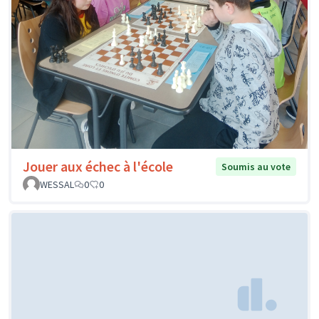
Jouer aux échec à l'école
Soumis au vote
WESSAL
0
0