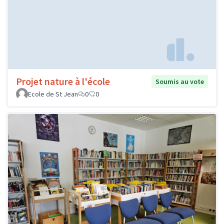
Projet nature à l'école
Soumis au vote
Ecole de St Jean
0
0