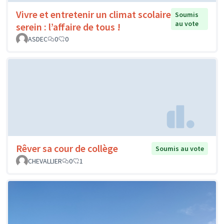
Vivre et entretenir un climat scolaire
Soumis
au vote
serein : l’affaire de tous !
ASDEC
0
0
Rêver sa cour de collège
Soumis au vote
CHEVALLIER
0
1