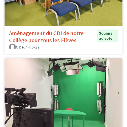
Aménagement du CDI de notre
Soumis
au vote
Collège pour tous les Elèves
Gibelin
0
2