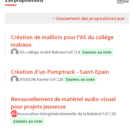
Classement des propositions par :
Création de maillots pour l'AS du collége
malraux.
L'AS collège André Malraux
6
14
Soumis au vote
Création d'un Pumptrack - Saint-Epain
LATOUCHE Karine
6
28
Soumis au vote
Renouvellement de matériel audio-visuel
pour projets jeunesse
Association Intergénérationnelle de la Rabière
3
20
Soumis au vote