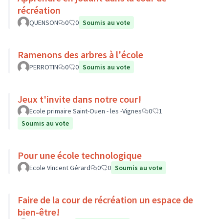
récréation
QUENSON
0
0
Soumis au vote
Ramenons des arbres à l'école
PERROTIN
0
0
Soumis au vote
Jeux t'invite dans notre cour!
Ecole primaire Saint-Ouen - les -Vignes
0
1
Soumis au vote
Pour une école technologique
Ecole Vincent Gérard
0
0
Soumis au vote
Faire de la cour de récréation un espace de
bien-être!