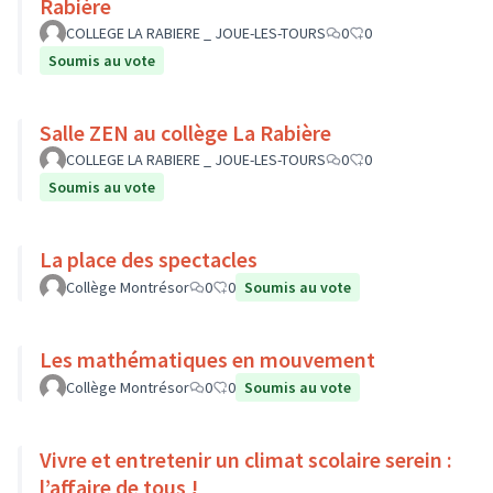
Rabière
COLLEGE LA RABIERE _ JOUE-LES-TOURS
0
0
Soumis au vote
Salle ZEN au collège La Rabière
COLLEGE LA RABIERE _ JOUE-LES-TOURS
0
0
Soumis au vote
La place des spectacles
Collège Montrésor
0
0
Soumis au vote
Les mathématiques en mouvement
Collège Montrésor
0
0
Soumis au vote
Vivre et entretenir un climat scolaire serein :
l’affaire de tous !