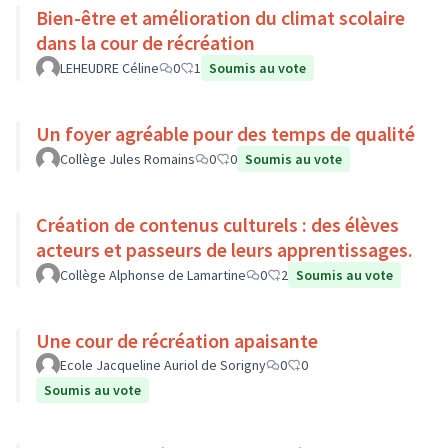
Bien-être et amélioration du climat scolaire
dans la cour de récréation
LEHEUDRE Céline
0
1
Soumis au vote
Un foyer agréable pour des temps de qualité
Collège Jules Romains
0
0
Soumis au vote
Création de contenus culturels : des élèves
acteurs et passeurs de leurs apprentissages.
Collège Alphonse de Lamartine
0
2
Soumis au vote
Une cour de récréation apaisante
Ecole Jacqueline Auriol de Sorigny
0
0
Soumis au vote