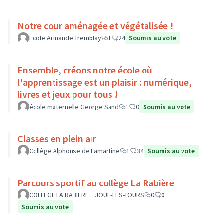
Notre cour aménagée et végétalisée !
Ecole Armande Tremblay
1
24
Soumis au vote
Ensemble, créons notre école où
l'apprentissage est un plaisir : numérique,
livres et jeux pour tous !
école maternelle George Sand
1
0
Soumis au vote
Classes en plein air
Collège Alphonse de Lamartine
1
34
Soumis au vote
Parcours sportif au collège La Rabière
COLLEGE LA RABIERE _ JOUE-LES-TOURS
0
0
Soumis au vote