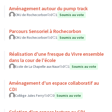
Aménagement autour du pump track
CMJ de Rochecorbon
0
1
Soumis au vote
Parcours Sensoriel à Rochecorbon
CMJ de Rochecorbon
0
1
Soumis au vote
Réalisation d'une fresque du Vivre ensemble
dans la cour de l'école
Ecole de La Chapelle aux Naux
0
1
Soumis au vote
Aménagement d'un espace collaboratif au
CDI
Collège Jules Ferry
0
0
Soumis au vote
Création d'un espace lecture au CDI