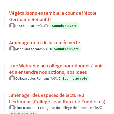
Végétalisons ensemble la cour de l'école
Germaine Renauld!
COURTES Julien
0
1
Soumis au vote
Aménagement de la coulée verte
Marie Mazzocato
0
0
Soumis au vote
Une Webradio au collège pour donner à voir
et à entendre nos actions, nos idées
Collège Jules Romains
0
0
Soumis au vote
Aménager des espaces de lecture à
l’extérieur (Collège Jean Roux de Fondettes)
Club Transition Ecologique du collège de Fondettes
0
0