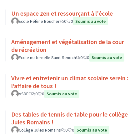
Un espace zen et ressourçant à l'école
Ecole Hélène Boucher
0
0
Soumis au vote
Aménagement et végétalisation de la cour
de récréation
Ecole maternelle Saint-Senoch
0
0
Soumis au vote
Vivre et entretenir un climat scolaire serein :
l’affaire de tous !
ASDEC
0
0
Soumis au vote
Des tables de tennis de table pour le collège
Jules Romains !
Collège Jules Romains
0
0
Soumis au vote