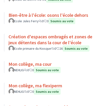
Bien-être à l'école: osons l'école dehors
Ecole Jules Ferry
0
0
Soumis au vote
Création d'espaces ombragés et zones de
jeux détentes dans la cour de l'école
Ecole primaire du Kiosque
0
26
Soumis au vote
Mon collège, ma cour
NEHLIG
0
0
Soumis au vote
Mon collège, ma flexiperm
NEHLIG
0
0
Soumis au vote