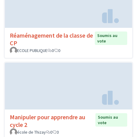
Réaménagement de la classe de
Soumis au
vote
CP
ECOLE PUBLIQUE
0
0
Manipuler pour apprendre au
Soumis au
vote
cycle 2
école de Thizay
0
0