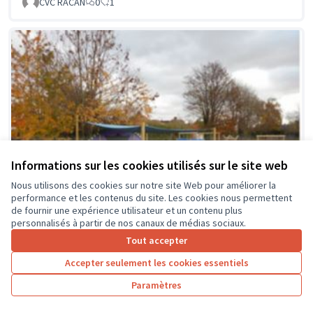
CVC RACAN
0
1
Informations sur les cookies utilisés sur le site web
Nous utilisons des cookies sur notre site Web pour améliorer la
performance et les contenus du site. Les cookies nous permettent
de fournir une expérience utilisateur et un contenu plus
personnalisés à partir de nos canaux de médias sociaux.
Tout accepter
Accepter seulement les cookies essentiels
La classe en dehors des murs
Soumis au vote
Paramètres
Collège Montrésor
0
0