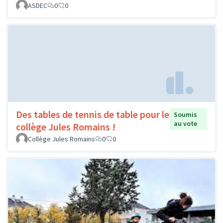
ASDEC
0
0
Des tables de tennis de table pour le
Soumis
au vote
collège Jules Romains !
Collège Jules Romains
0
0