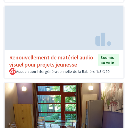
Renouvellement de matériel audio-
Soumis
au vote
visuel pour projets jeunesse
Association Intergénérationnelle de la Rabière
3
20