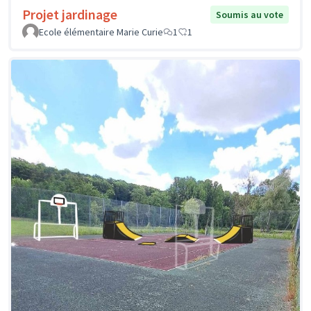
Projet jardinage
Soumis au vote
Ecole élémentaire Marie Curie
1
1