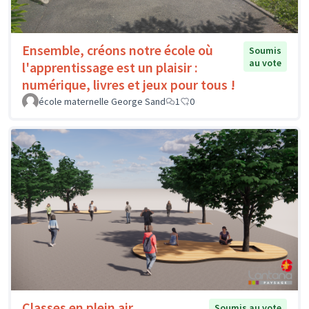
Ensemble, créons notre école où
Soumis
au vote
l'apprentissage est un plaisir :
numérique, livres et jeux pour tous !
école maternelle George Sand
1
0
Classes en plein air
Soumis au vote