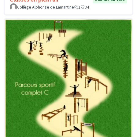
Collège Alphonse de Lamartine
1
34