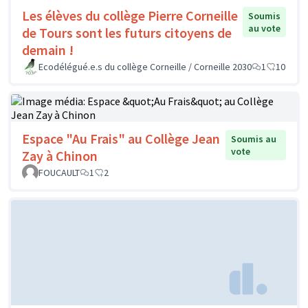
Les élèves du collège Pierre Corneille
Soumis
au vote
de Tours sont les futurs citoyens de
demain !
Ecodélégué.e.s du collège Corneille / Corneille 2030
1
10
Espace "Au Frais" au Collège Jean
Soumis au
vote
Zay à Chinon
FOUCAULT
1
2