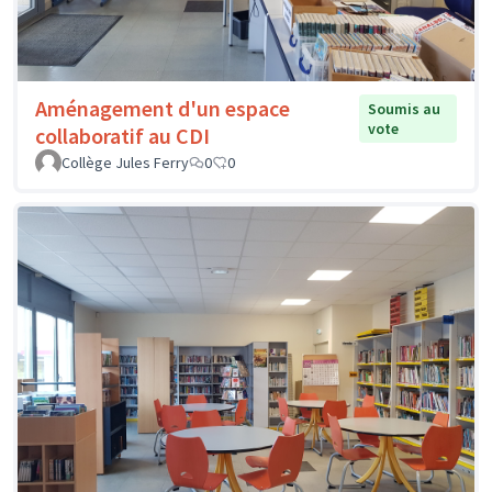
Aménagement d'un espace
Soumis au
vote
collaboratif au CDI
Collège Jules Ferry
0
0