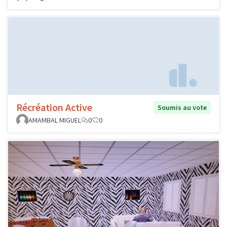
Récréation Active
Soumis au vote
AMAMBAL MIGUEL
0
0