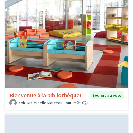
Bienvenue à la bibliothèque!
Soumis au vote
Ecole Maternelle Marceau Courier
0
1