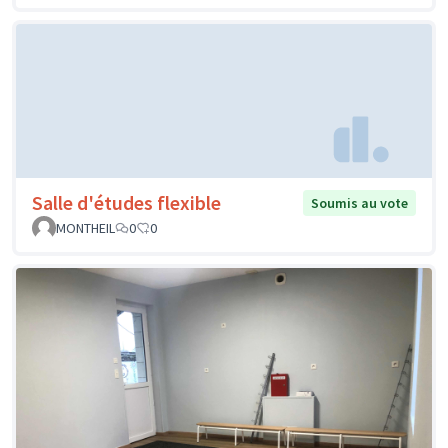
Salle d'études flexible
Soumis au vote
MONTHEIL
0
0