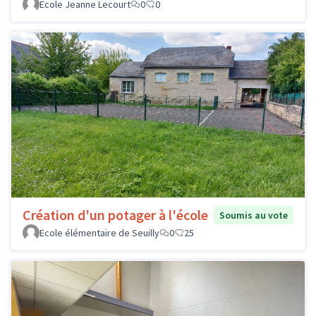
Ecole Jeanne Lecourt
0
0
Création d'un potager à l'école
Soumis au vote
Ecole élémentaire de Seuilly
0
25