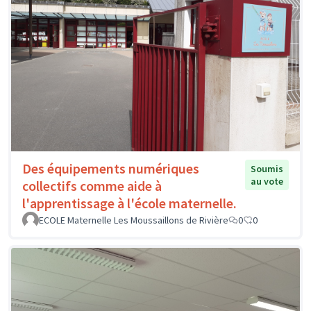
Des équipements numériques
Soumis
au vote
collectifs comme aide à
l'apprentissage à l'école maternelle.
ECOLE Maternelle Les Moussaillons de Rivière
0
0