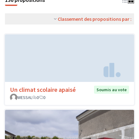
Classement des propositions par :
Un climat scolaire apaisé
Soumis au vote
WESSAL
0
0