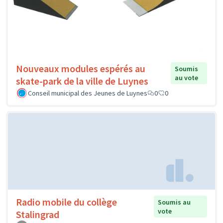
Nouveaux modules espérés au
Soumis
au vote
skate-park de la ville de Luynes
Conseil municipal des Jeunes de Luynes
0
0
Radio mobile du collège
Soumis au
vote
Stalingrad