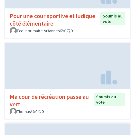
Pour une cour sportive et ludique
Soumis au
vote
côté élémentaire
Ecole primaire Artannes
0
0
Ma cour de récréation passe au
Soumis au
vote
vert
Thomas
0
0