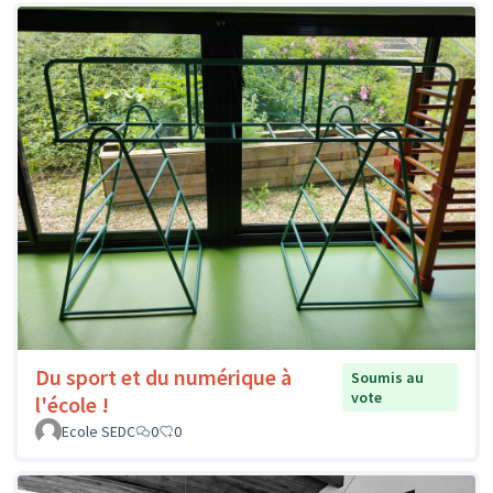
Du sport et du numérique à
Soumis au
vote
l'école !
Ecole SEDC
0
0