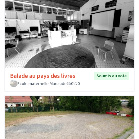
Balade au pays des livres
Soumis au vote
Ecole maternelle Mariaude
0
0