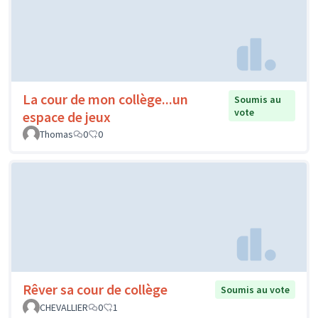
La cour de mon collège...un
Soumis au
vote
espace de jeux
Thomas
0
0
Rêver sa cour de collège
Soumis au vote
CHEVALLIER
0
1