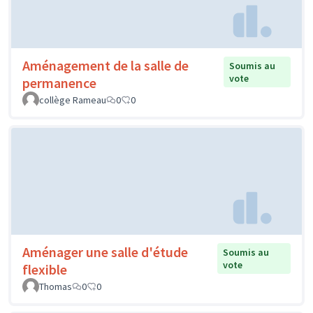
Aménagement de la salle de
Soumis au
vote
permanence
collège Rameau
0
0
Aménager une salle d'étude
Soumis au
vote
flexible
Thomas
0
0