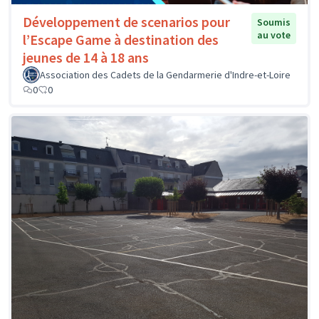
Développement de scenarios pour
Soumis
au vote
l’Escape Game à destination des
jeunes de 14 à 18 ans
Association des Cadets de la Gendarmerie d'Indre-et-Loire
0
0