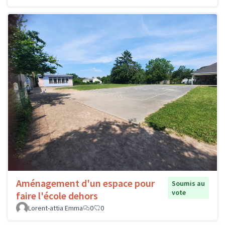
Aménagement d'un espace pour
Soumis au
vote
faire l'école dehors
Lorent-attia Emma
0
0