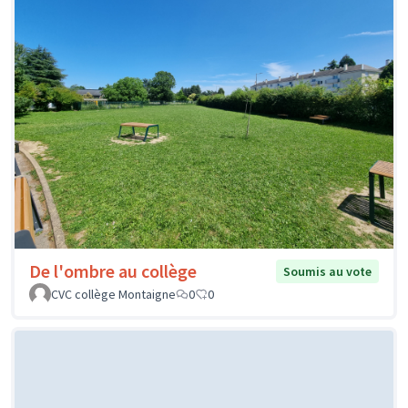
De l'ombre au collège
Soumis au vote
CVC collège Montaigne
0
0