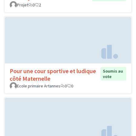
Projet
0
2
Pour une cour sportive et ludique
Soumis au
vote
côté Maternelle
Ecole primaire Artannes
0
0