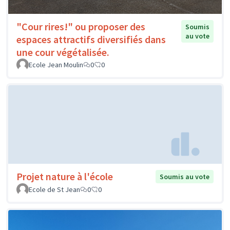
"Cour rires!" ou proposer des
Soumis
au vote
espaces attractifs diversifiés dans
une cour végétalisée.
Ecole Jean Moulin
0
0
Projet nature à l'école
Soumis au vote
Ecole de St Jean
0
0