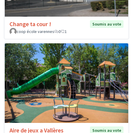
Change ta cour !
Soumis au vote
coop école varennes
0
1
Aire de jeux a Vallères
Soumis au vote