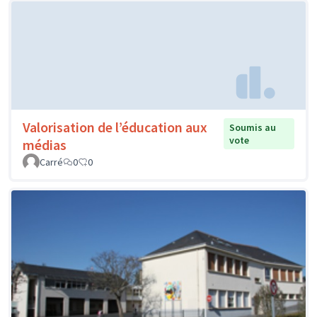
Valorisation de l’éducation aux
Soumis au
vote
médias
Carré
0
0