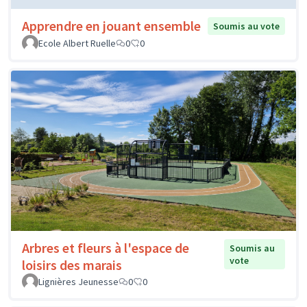
Apprendre en jouant ensemble
Soumis au vote
Ecole Albert Ruelle
0
0
Arbres et fleurs à l'espace de
Soumis au
vote
loisirs des marais
Lignières Jeunesse
0
0