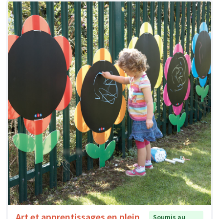
Art et apprentissages en plein
Soumis au