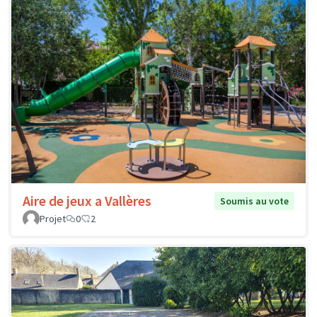
Aire de jeux a Vallères
Soumis au vote
Projet
0
2