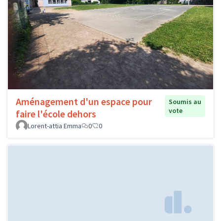
Aménagement d'un espace pour
Soumis au
vote
faire l'école dehors
Lorent-attia Emma
0
0