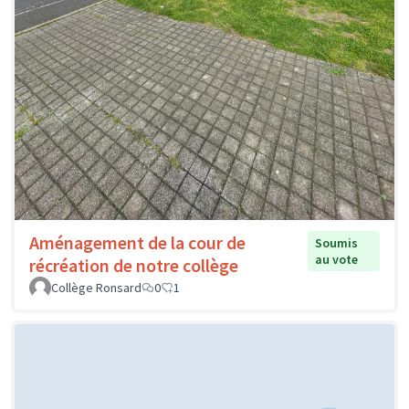
Aménagement de la cour de
Soumis
au vote
récréation de notre collège
Collège Ronsard
0
1