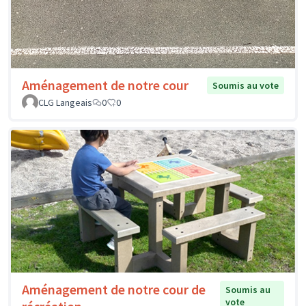
Aménagement de notre cour
Soumis au vote
CLG Langeais
0
0
Aménagement de notre cour de
Soumis au
vote