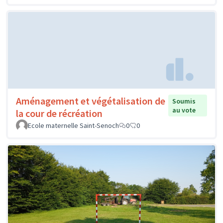
Aménagement et végétalisation de
Soumis
au vote
la cour de récréation
Ecole maternelle Saint-Senoch
0
0