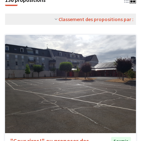
Classement des propositions par :
"Cour rires!" ou proposer des