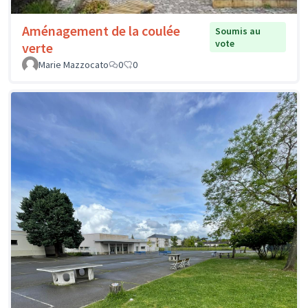
Aménagement de la coulée
Soumis au
vote
verte
Marie Mazzocato
0
0