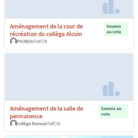
Aménagement de la cour de
Soumis
au vote
récréation du collège Alcuin
PACREAU
0
0
Aménagement de la salle de
Soumis au
vote
permanence
collège Rameau
0
0