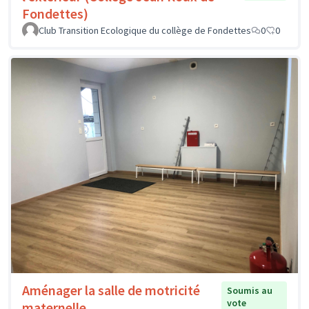
Fondettes)
Club Transition Ecologique du collège de Fondettes
0
0
Aménager la salle de motricité
Soumis au
vote
maternelle