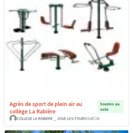
Agrès de sport de plein air au
Soumis au
vote
collège La Rabière
COLLEGE LA RABIERE _ JOUE-LES-TOURS
0
0