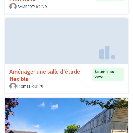
ISAMBERT
0
0
Aménager une salle d'étude
Soumis au
vote
flexible
Thomas
0
0