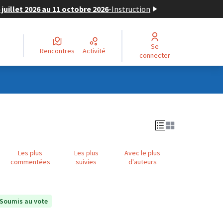
juillet 2026 au 11 octobre 2026
-
Instruction
Se
Rencontres
Activité
connecter
Les plus
Les plus
Avec le plus
commentées
suivies
d'auteurs
Soumis au vote