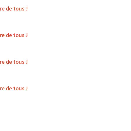
ire de tous !
ire de tous !
ire de tous !
ire de tous !