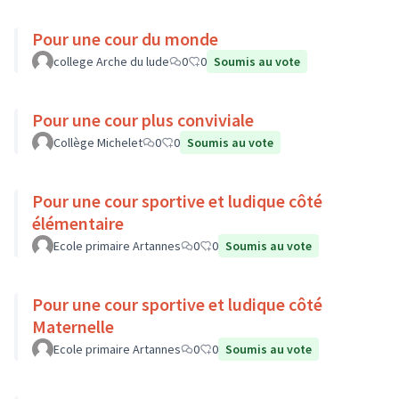
Pour une cour du monde
college Arche du lude
0
0
Soumis au vote
Pour une cour plus conviviale
Collège Michelet
0
0
Soumis au vote
Pour une cour sportive et ludique côté
élémentaire
Ecole primaire Artannes
0
0
Soumis au vote
Pour une cour sportive et ludique côté
Maternelle
Ecole primaire Artannes
0
0
Soumis au vote