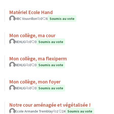
Matériel Ecole Hand
HBC Vouvrillon
0
6
Soumis au vote
Mon collège, ma cour
NEHLIG
0
0
Soumis au vote
Mon collège, ma flexiperm
NEHLIG
0
0
Soumis au vote
Mon collège, mon foyer
NEHLIG
0
0
Soumis au vote
Notre cour aménagée et végétalisée !
Ecole Armande Tremblay
1
24
Soumis au vote