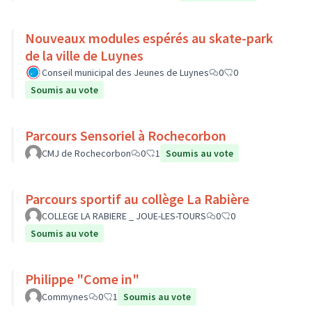
Nouveaux modules espérés au skate-park
de la ville de Luynes
Conseil municipal des Jeunes de Luynes
0
0
Soumis au vote
Parcours Sensoriel à Rochecorbon
CMJ de Rochecorbon
0
1
Soumis au vote
Parcours sportif au collège La Rabière
COLLEGE LA RABIERE _ JOUE-LES-TOURS
0
0
Soumis au vote
Philippe "Come in"
Commynes
0
1
Soumis au vote