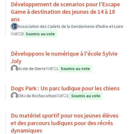
Développement de scenarios pour l’Escape
Game à destination des jeunes de 14 à 18
ans
Association des Cadets de la Gendarmerie d'Indre-et-Loire
0
0
Soumis au vote
Développons le numérique à l'école Sylvie
Joly
école de Dierre
0
1
Soumis au vote
Dogs Park : Un parc ludique pour les chiens
CMJ de Rochecorbon
0
1
Soumis au vote
Du matériel sportif pour nos jeunes élèves
et des parcours ludiques pour des récrés
dynamiques