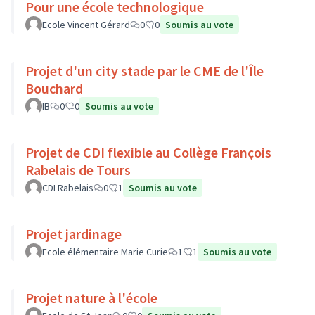
Pour une école technologique
Ecole Vincent Gérard
0
0
Soumis au vote
Projet d'un city stade par le CME de l'Île
Bouchard
IB
0
0
Soumis au vote
Projet de CDI flexible au Collège François
Rabelais de Tours
CDI Rabelais
0
1
Soumis au vote
Projet jardinage
Ecole élémentaire Marie Curie
1
1
Soumis au vote
Projet nature à l'école