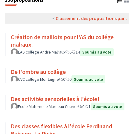
Classement des propositions par :
Création de maillots pour l'AS du collége
malraux.
L'AS collège André Malraux
6
14
Soumis au vote
De l'ombre au collège
CVC collège Montaigne
0
0
Soumis au vote
Des activités sensorielles à l'école!
Ecole Maternelle Marceau Courier
0
1
Soumis au vote
Des classes flexibles à l'école Ferdinand
Buisson, La Riche