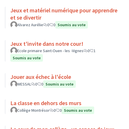
Jeux et matériel numérique pour apprendre
et se divertir
Alvarez Aurélie
0
0
Soumis au vote
Jeux t'invite dans notre cour!
Ecole primaire Saint-Ouen - les -Vignes
0
1
Soumis au vote
Jouer aux échec à l'école
WESSAL
0
0
Soumis au vote
La classe en dehors des murs
Collège Montrésor
0
0
Soumis au vote