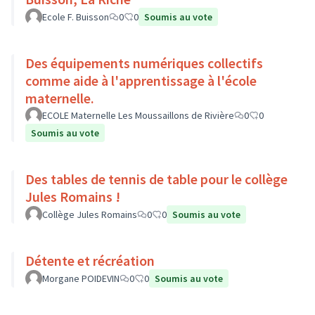
Ecole F. Buisson
0
0
Soumis au vote
Des équipements numériques collectifs
comme aide à l'apprentissage à l'école
maternelle.
ECOLE Maternelle Les Moussaillons de Rivière
0
0
Soumis au vote
Des tables de tennis de table pour le collège
Jules Romains !
Collège Jules Romains
0
0
Soumis au vote
Détente et récréation
Morgane POIDEVIN
0
0
Soumis au vote