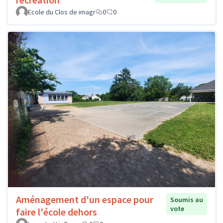
Ecole du Clos de imagr
0
0
Aménagement d'un espace pour
Soumis au
vote
faire l'école dehors