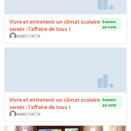
Vivre et entretenir un climat scolaire
Soumis
au vote
serein : l’affaire de tous !
ASDEC
0
0
Vivre et entretenir un climat scolaire
Soumis
au vote
serein : l’affaire de tous !
ASDEC
0
0