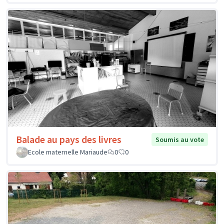
Balade au pays des livres
Soumis au vote
Ecole maternelle Mariaude
0
0