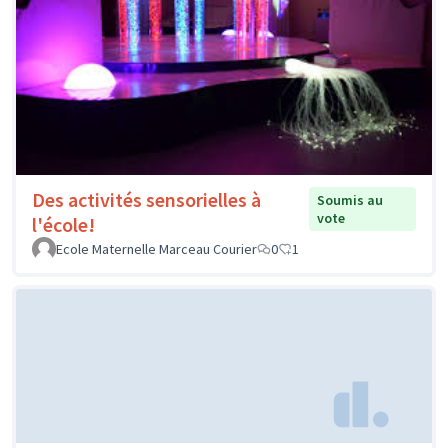
Des activités sensorielles à
Soumis au
vote
l'école!
Ecole Maternelle Marceau Courier
0
1