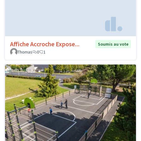
Affiche Accroche Expose...
Soumis au vote
Thomas
0
1