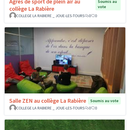
Agrès de sport de plein air au
Soumis au
vote
collège La Rabière
COLLEGE LA RABIERE _ JOUE-LES-TOURS
0
0
Salle ZEN au collège La Rabière
Soumis au vote
COLLEGE LA RABIERE _ JOUE-LES-TOURS
0
0