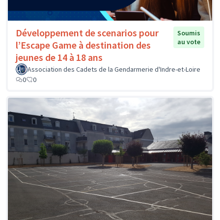
Développement de scenarios pour
Soumis
au vote
l’Escape Game à destination des
jeunes de 14 à 18 ans
Association des Cadets de la Gendarmerie d'Indre-et-Loire
0
0