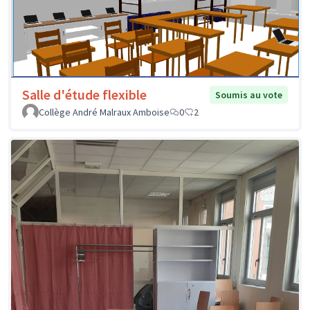
Salle d'étude flexible
Soumis au vote
Collège André Malraux Amboise
0
2