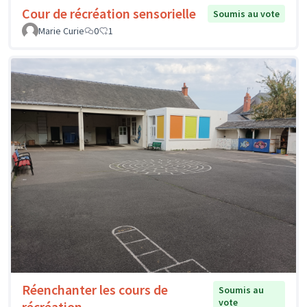
Cour de récréation sensorielle
Soumis au vote
Marie Curie
0
1
Réenchanter les cours de
Soumis au
vote
récréation