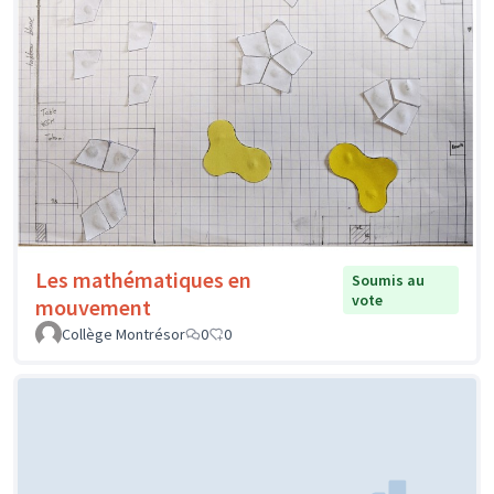
Les mathématiques en
Soumis au
vote
mouvement
Collège Montrésor
0
0