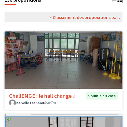
Classement des propositions par :
ChallENGE : le hall change !
Soumis au vote
Isabelle Lasneau
0
0