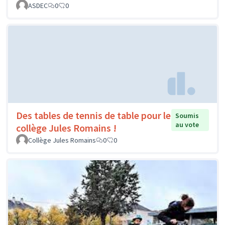
ASDEC
0
0
Des tables de tennis de table pour le
Soumis
au vote
collège Jules Romains !
Collège Jules Romains
0
0