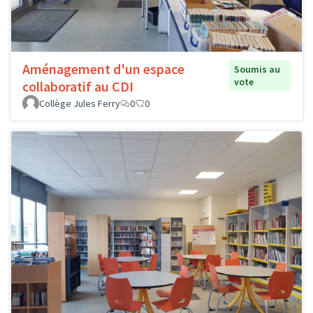
Aménagement d'un espace
Soumis au
vote
collaboratif au CDI
Collège Jules Ferry
0
0