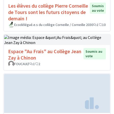
Les élèves du collège Pierre Corneille
Soumis
au vote
de Tours sont les futurs citoyens de
demain !
Ecodélégué.e.s du collège Corneille / Corneille 2030
1
10
Espace "Au Frais" au Collège Jean
Soumis au
vote
Zay à Chinon
FOUCAULT
1
2