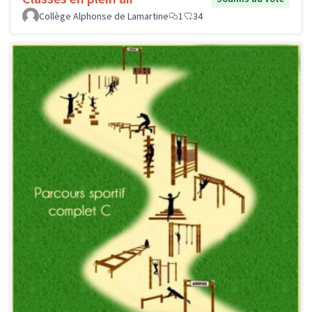
Collège Alphonse de Lamartine
1
34