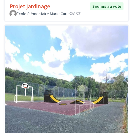
Projet jardinage
Soumis au vote
Ecole élémentaire Marie Curie
1
1