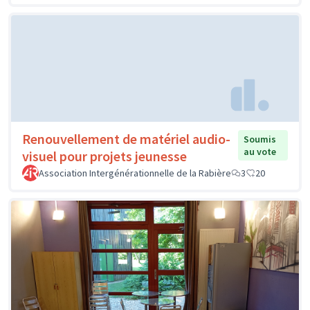
Renouvellement de matériel audio-
Soumis
au vote
visuel pour projets jeunesse
Association Intergénérationnelle de la Rabière
3
20