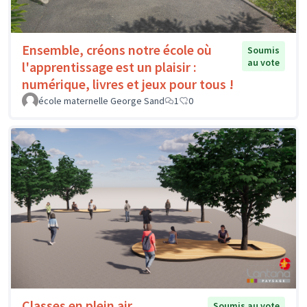
Ensemble, créons notre école où
Soumis
au vote
l'apprentissage est un plaisir :
numérique, livres et jeux pour tous !
école maternelle George Sand
1
0
Classes en plein air
Soumis au vote