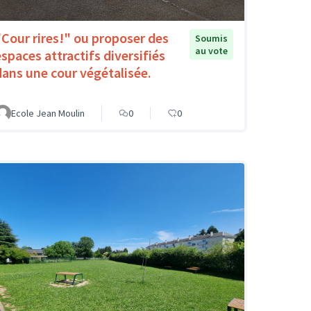
"Cour rires!" ou proposer des
Soumis
au vote
espaces attractifs diversifiés
dans une cour végétalisée.
Ecole Jean Moulin
0
0