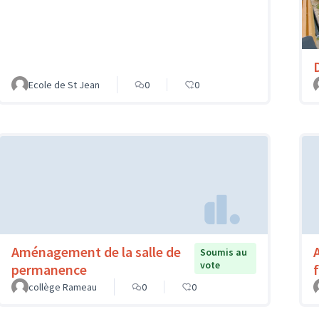
Ecole de St Jean
0
0
Aménagement de la salle de
Soumis au
vote
permanence
f
collège Rameau
0
0