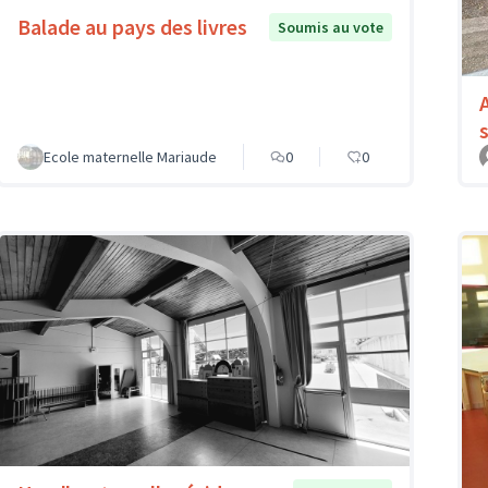
Balade au pays des livres
Soumis au vote
Ecole maternelle Mariaude
0
0