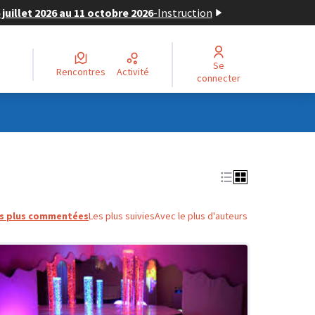
juillet 2026 au 11 octobre 2026
-
Instruction
Se
Rencontres
Activité
connecter
s plus commentées
Les plus suivies
Avec le plus d'auteurs