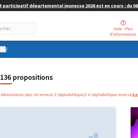
 participatif départemental jeunesse 2026 est en cours : du 06 
Aide - Plus
d'informations
Menu utilisateur
/
136 propositions
Aléatoire
Les plus récentes
A-Z (alphabétique)
Z-A (alphabétique inverse)
Le