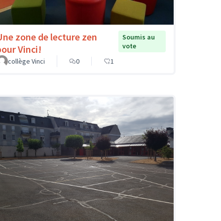
Une zone de lecture zen
Soumis au
vote
pour Vinci!
collège Vinci
0
1