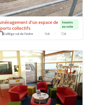
Aménagement d’un espace de
Soumis
au vote
sports collectifs
Collège val de l'indre
0
0