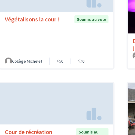
Végétalisons la cour !
Soumis au vote
l
Collège Michelet
0
0
Cour de récréation
Soumis au