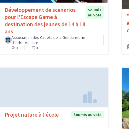
Développement de scenarios
Soumis
au vote
pour l’Escape Game à
destination des jeunes de 14 à 18
ans
Association des Cadets de la Gendarmerie
d'Indre-et-Loire
0
0
Projet nature à l'école
Soumis au vote