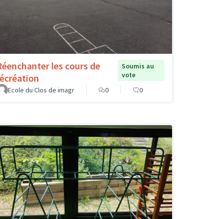
Réenchanter les cours de
Soumis au
vote
récréation
Ecole du Clos de imagr
0
0