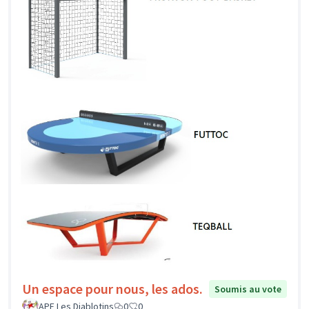
Un espace pour nous, les ados.
Soumis au vote
APE Les Diablotins
0
0