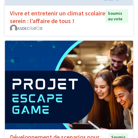
Vivre et entretenir un climat scolaire
Soumis
au vote
serein : l’affaire de tous !
ASDEC
0
0
Développement de scenarios pour
Soumis