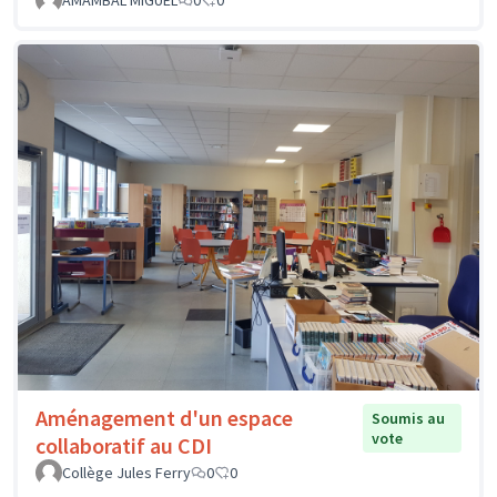
Aménagement d'un espace
Soumis au
vote
collaboratif au CDI
Collège Jules Ferry
0
0