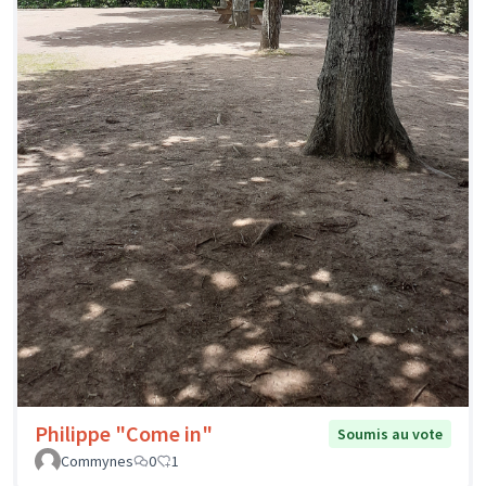
Philippe "Come in"
Soumis au vote
Commynes
0
1