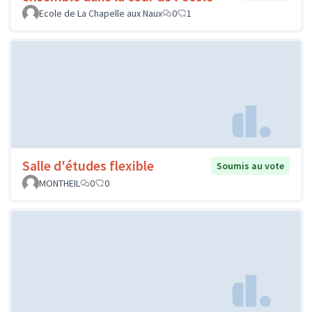
Ecole de La Chapelle aux Naux
0
1
Salle d'études flexible
Soumis au vote
MONTHEIL
0
0