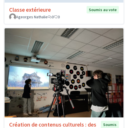
Classe extérieure
Soumis au vote
Ageorges Nathalie
0
0
Création de contenus culturels : des
Soumis