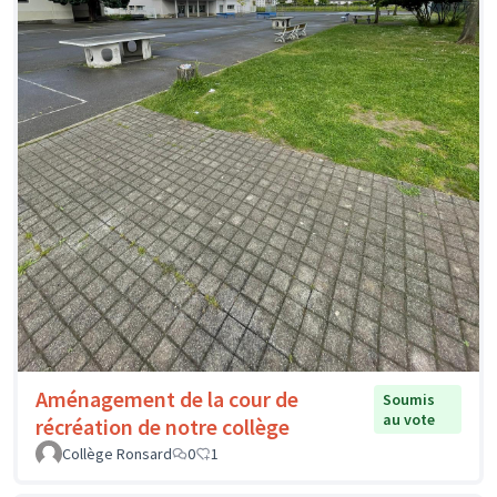
Aménagement de la cour de
Soumis
au vote
récréation de notre collège
Collège Ronsard
0
1