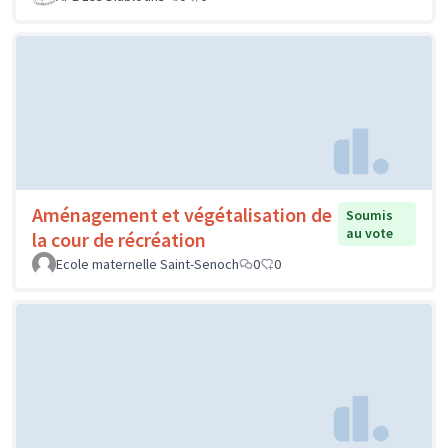
Aménagement et végétalisation de
Soumis
au vote
la cour de récréation
Ecole maternelle Saint-Senoch
0
0