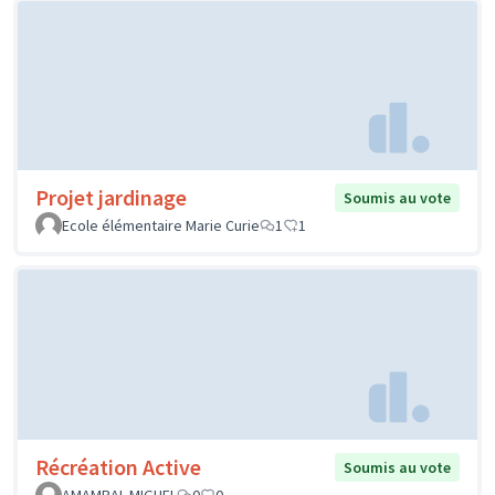
Projet jardinage
Soumis au vote
Ecole élémentaire Marie Curie
1
1
Récréation Active
Soumis au vote
AMAMBAL MIGUEL
0
0