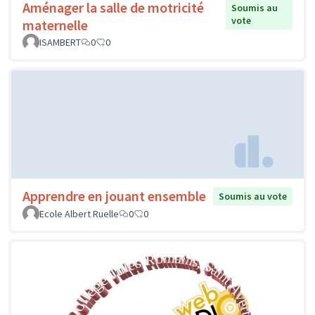
Aménager la salle de motricité
Soumis au
vote
maternelle
ISAMBERT
0
0
Apprendre en jouant ensemble
Soumis au vote
Ecole Albert Ruelle
0
0