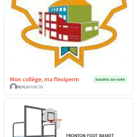
Mon collège, ma flexiperm
Soumis au vote
NEHLIG
0
0