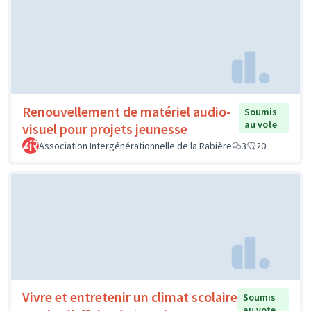
Renouvellement de matériel audio-
Soumis
au vote
visuel pour projets jeunesse
Association Intergénérationnelle de la Rabière
3
20
Vivre et entretenir un climat scolaire
Soumis
au vote