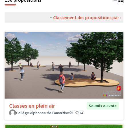
Classement des propositions par :
Classes en plein air
Soumis au vote
Collège Alphonse de Lamartine
1
34