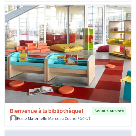
Bienvenue à la bibliothèque!
Soumis au vote
Ecole Maternelle Marceau Courier
0
1