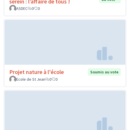
serein : l’affaire de tous !
ASDEC
0
0
Projet nature à l'école
Soumis au vote
Ecole de St Jean
0
0