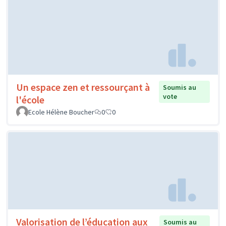
Un espace zen et ressourçant à
Soumis au
vote
l'école
Ecole Hélène Boucher
0
0
Valorisation de l’éducation aux
Soumis au