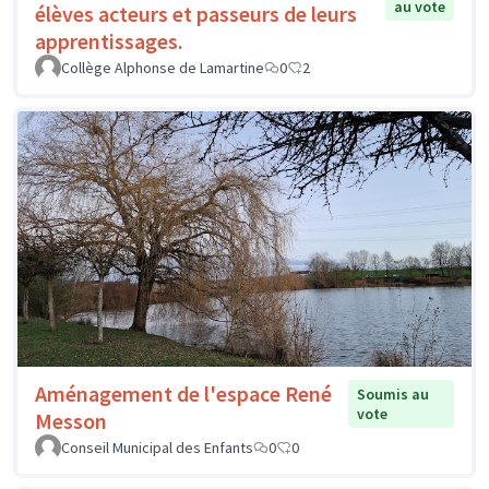
au vote
élèves acteurs et passeurs de leurs
apprentissages.
Collège Alphonse de Lamartine
0
2
Aménagement de l'espace René
Soumis au
vote
Messon
Conseil Municipal des Enfants
0
0