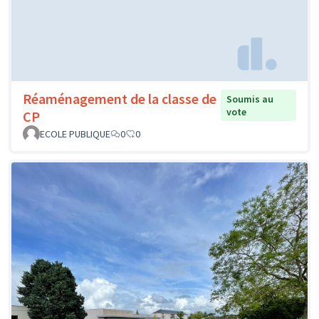
Réaménagement de la classe de
Soumis au
vote
CP
ECOLE PUBLIQUE
0
0