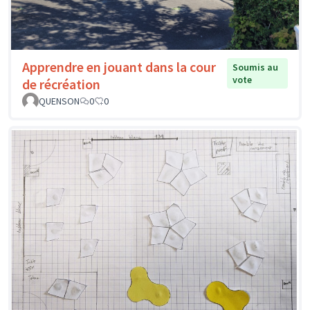
Apprendre en jouant dans la cour
Soumis au
vote
de récréation
QUENSON
0
0