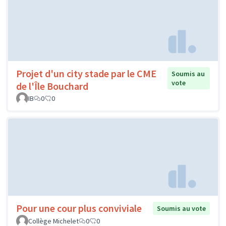
Projet d'un city stade par le CME
Soumis au
vote
de l'Île Bouchard
IB
0
0
Pour une cour plus conviviale
Soumis au vote
Collège Michelet
0
0