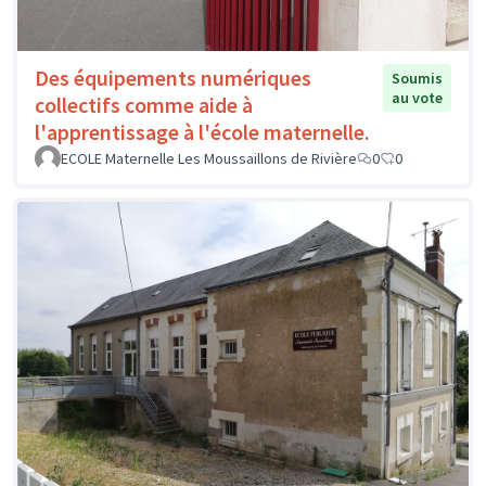
Des équipements numériques
Soumis
au vote
collectifs comme aide à
l'apprentissage à l'école maternelle.
ECOLE Maternelle Les Moussaillons de Rivière
0
0