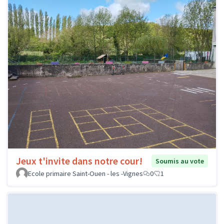
Jeux t'invite dans notre cour!
Soumis au vote
Ecole primaire Saint-Ouen - les -Vignes
0
1