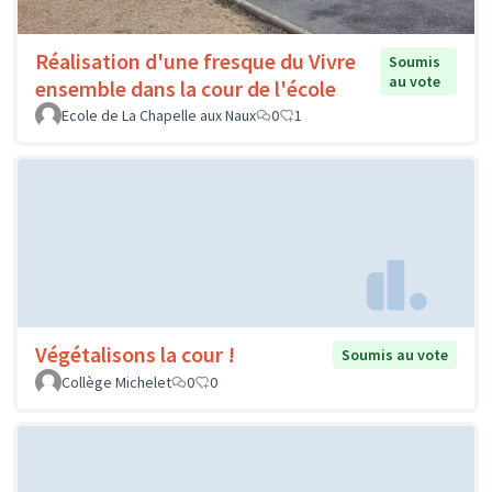
Réalisation d'une fresque du Vivre
Soumis
au vote
ensemble dans la cour de l'école
Ecole de La Chapelle aux Naux
0
1
Végétalisons la cour !
Soumis au vote
Collège Michelet
0
0