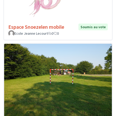
Espace Snoezelen mobile
Soumis au vote
Ecole Jeanne Lecourt
0
0