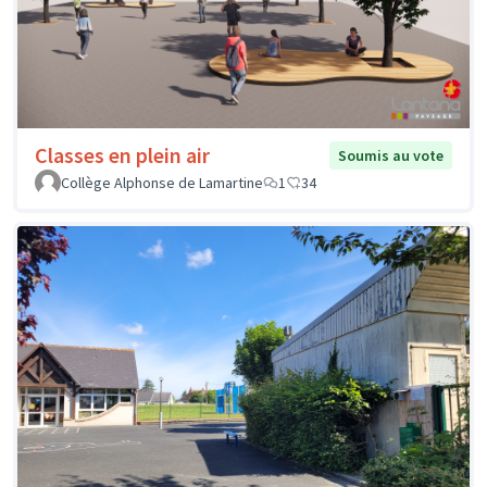
Classes en plein air
Soumis au vote
Collège Alphonse de Lamartine
1
34