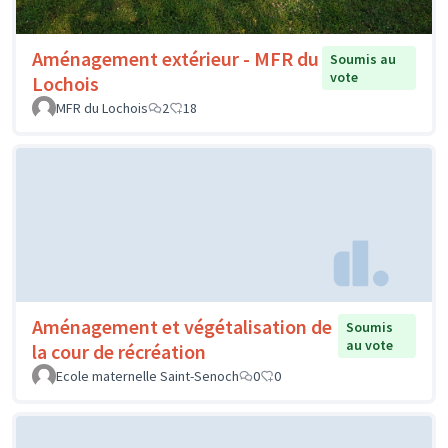
Aménagement extérieur - MFR du
Soumis au
vote
Lochois
MFR du Lochois
2
18
Aménagement et végétalisation de
Soumis
au vote
la cour de récréation
Ecole maternelle Saint-Senoch
0
0