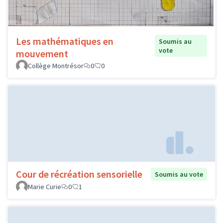
Les mathématiques en
Soumis au
vote
mouvement
Collège Montrésor
0
0
Cour de récréation sensorielle
Soumis au vote
Marie Curie
0
1