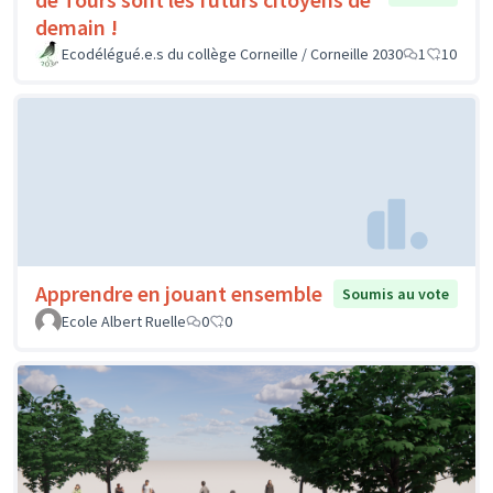
demain !
Ecodélégué.e.s du collège Corneille / Corneille 2030
1
10
Apprendre en jouant ensemble
Soumis au vote
Ecole Albert Ruelle
0
0