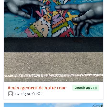
Aménagement de notre cour
Soumis au vote
CLG Langeais
0
0