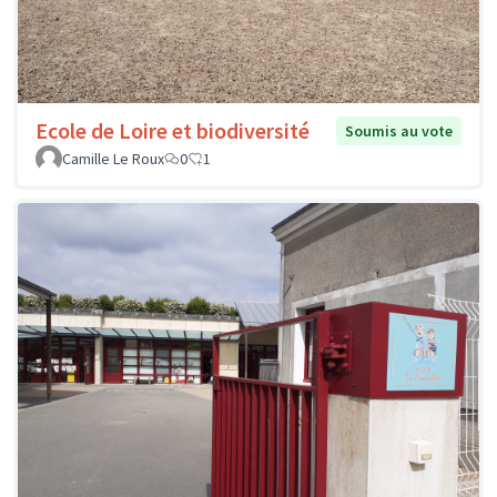
Ecole de Loire et biodiversité
Soumis au vote
Camille Le Roux
0
1