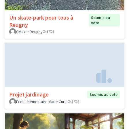
Un skate-park pour tous à
Soumis au
vote
Reugny
CMJ de Reugny
1
1
Projet jardinage
Soumis au vote
Ecole élémentaire Marie Curie
1
1