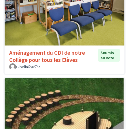
Aménagement du CDI de notre
Soumis
au vote
Collège pour tous les Elèves
Gibelin
0
2