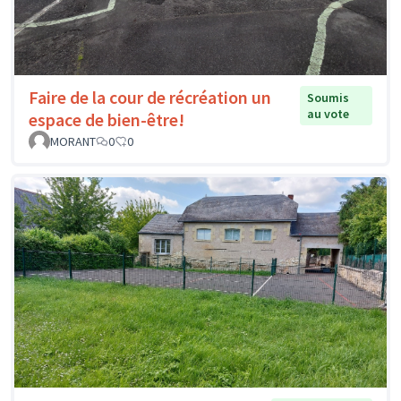
Faire de la cour de récréation un
Soumis
au vote
espace de bien-être!
MORANT
0
0