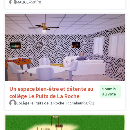
MALIGE
0
0
Un espace bien-être et détente au
Soumis
au vote
collège Le Puits de La Roche
Collège le Puits de la Roche, Richelieu
0
1