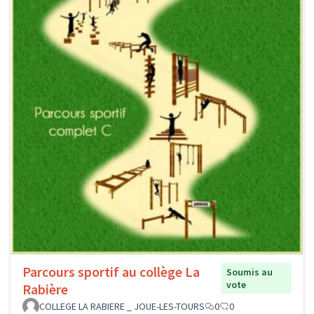
Parcours sportif au collège La
Soumis au
vote
Rabière
COLLEGE LA RABIERE _ JOUE-LES-TOURS
0
0