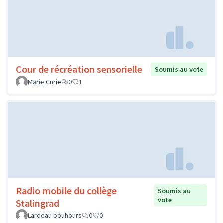
Cour de récréation sensorielle
Soumis au vote
Marie Curie
0
1
Radio mobile du collège
Soumis au
vote
Stalingrad
Lardeau bouhours
0
0