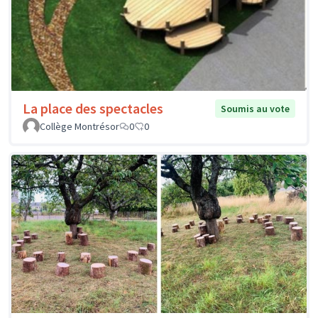
La place des spectacles
Soumis au vote
Collège Montrésor
0
0