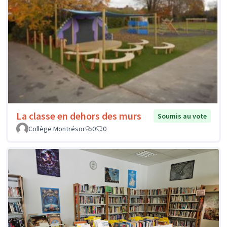
La classe en dehors des murs
Soumis au vote
Collège Montrésor
0
0