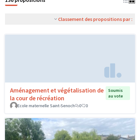
Classement des propositions par :
Aménagement et végétalisation de
Soumis
au vote
la cour de récréation
Ecole maternelle Saint-Senoch
0
0