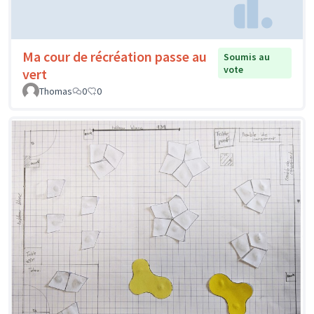
Ma cour de récréation passe au
Soumis au
vote
vert
Thomas
0
0