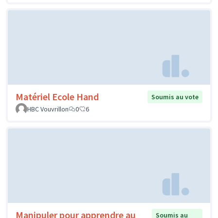
Matériel Ecole Hand
Soumis au vote
HBC Vouvrillon
0
6
Manipuler pour apprendre au
Soumis au