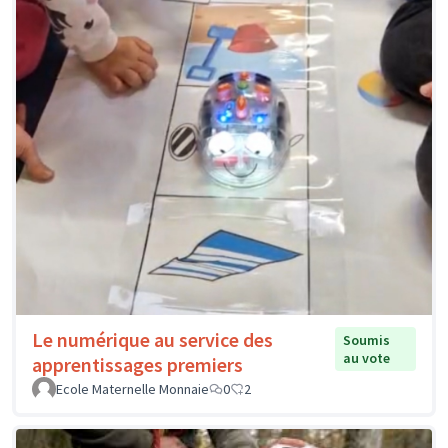
Le numérique au service des
Soumis
au vote
apprentissages premiers
Ecole Maternelle Monnaie
0
2