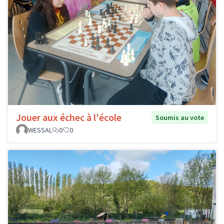
Jouer aux échec à l'école
Soumis au vote
WESSAL
0
0