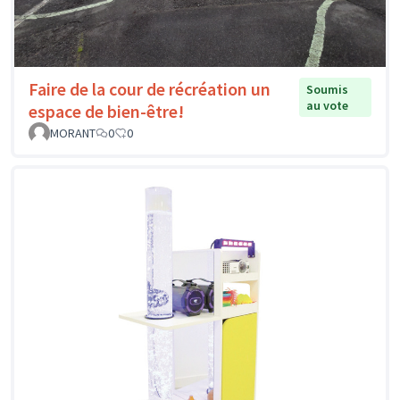
Faire de la cour de récréation un
Soumis
au vote
espace de bien-être!
MORANT
0
0