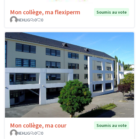
Mon collège, ma flexiperm
Soumis au vote
NEHLIG
0
0
Mon collège, ma cour
Soumis au vote
NEHLIG
0
0