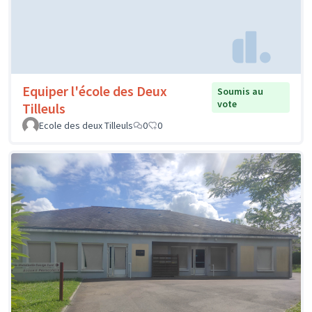
Equiper l'école des Deux
Soumis au
vote
Tilleuls
Ecole des deux Tilleuls
0
0