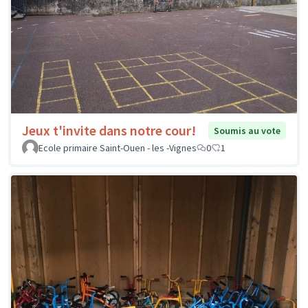
Jeux t'invite dans notre cour!
Soumis au vote
Ecole primaire Saint-Ouen - les -Vignes
0
1