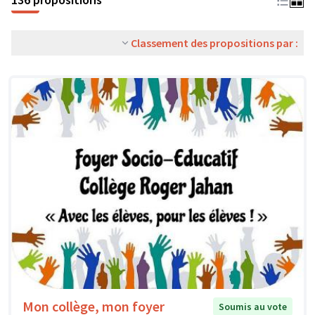
Classement des propositions par :
Mon collège, mon foyer
Soumis au vote