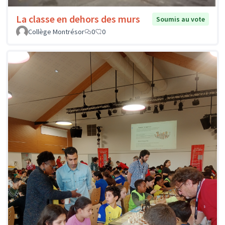
La classe en dehors des murs
Soumis au vote
Collège Montrésor
0
0