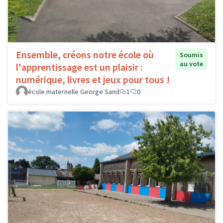
Ensemble, créons notre école où
Soumis
au vote
l'apprentissage est un plaisir :
numérique, livres et jeux pour tous !
école maternelle George Sand
1
0