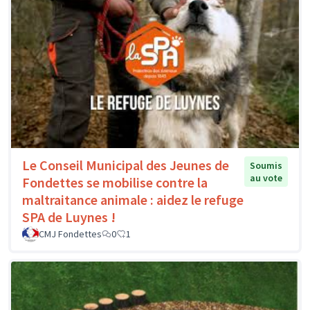
Le Conseil Municipal des Jeunes de
Soumis
au vote
Fondettes se mobilise contre la
maltraitance animale : aidez le refuge
SPA de Luynes !
CMJ Fondettes
0
1