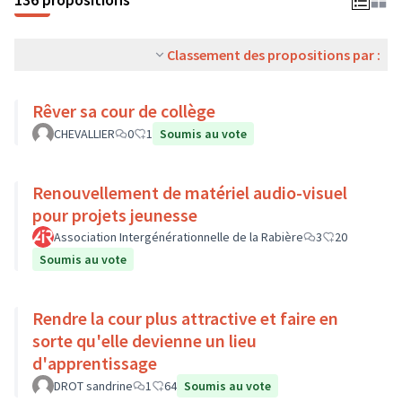
Classement des propositions par :
Rêver sa cour de collège
CHEVALLIER
0
1
Soumis au vote
Renouvellement de matériel audio-visuel
pour projets jeunesse
Association Intergénérationnelle de la Rabière
3
20
Soumis au vote
Rendre la cour plus attractive et faire en
sorte qu'elle devienne un lieu
d'apprentissage
DROT sandrine
1
64
Soumis au vote