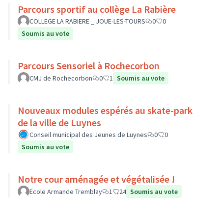
Parcours sportif au collège La Rabière
COLLEGE LA RABIERE _ JOUE-LES-TOURS
0
0
Soumis au vote
Parcours Sensoriel à Rochecorbon
CMJ de Rochecorbon
0
1
Soumis au vote
Nouveaux modules espérés au skate-park
de la ville de Luynes
Conseil municipal des Jeunes de Luynes
0
0
Soumis au vote
Notre cour aménagée et végétalisée !
Ecole Armande Tremblay
1
24
Soumis au vote