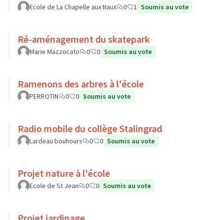
Ecole de La Chapelle aux Naux
0
1
Soumis au vote
Ré-aménagement du skatepark
Marie Mazzocato
0
0
Soumis au vote
Ramenons des arbres à l'école
PERROTIN
0
0
Soumis au vote
Radio mobile du collège Stalingrad
Lardeau bouhours
0
0
Soumis au vote
Projet nature à l'école
Ecole de St Jean
0
0
Soumis au vote
Projet jardinage