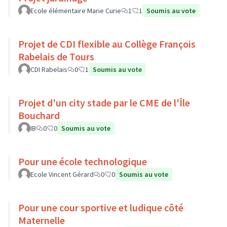
Ecole élémentaire Marie Curie
1
1
Soumis au vote
Projet de CDI flexible au Collège François
Rabelais de Tours
CDI Rabelais
0
1
Soumis au vote
Projet d'un city stade par le CME de l'Île
Bouchard
IB
0
0
Soumis au vote
Pour une école technologique
Ecole Vincent Gérard
0
0
Soumis au vote
Pour une cour sportive et ludique côté
Maternelle