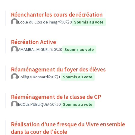
Réenchanter les cours de récréation
Ecole du Clos de imagr
0
0
Soumis au vote
Récréation Active
AMAMBAL MIGUEL
0
0
Soumis au vote
Réaménagement du foyer des élèves
Collège Ronsard
0
1
Soumis au vote
Réaménagement de la classe de CP
ECOLE PUBLIQUE
0
0
Soumis au vote
Réalisation d'une fresque du Vivre ensemble
dans la cour de l'école