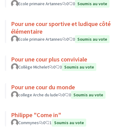
Ecole primaire Artannes
0
0
Soumis au vote
Pour une cour sportive et ludique côté
élémentaire
Ecole primaire Artannes
0
0
Soumis au vote
Pour une cour plus conviviale
Collège Michelet
0
0
Soumis au vote
Pour une cour du monde
college Arche du lude
0
0
Soumis au vote
Philippe "Come in"
Commynes
0
1
Soumis au vote