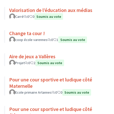
Valorisation de l’éducation aux médias
Carré
0
0
Soumis au vote
Change ta cour !
coop école varennes
0
1
Soumis au vote
Aire de jeux a Vallères
Projet
0
2
Soumis au vote
Pour une cour sportive et ludique côté
Maternelle
Ecole primaire Artannes
0
0
Soumis au vote
Pour une cour sportive et ludique côté