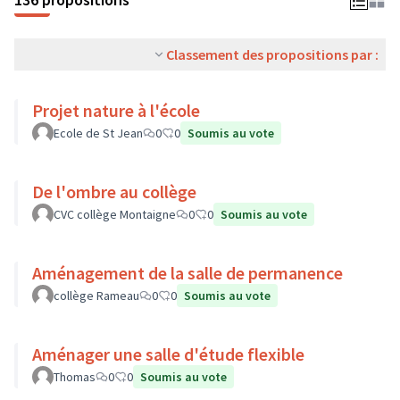
Classement des propositions par :
Projet nature à l'école
Ecole de St Jean
0
0
Soumis au vote
De l'ombre au collège
CVC collège Montaigne
0
0
Soumis au vote
Aménagement de la salle de permanence
collège Rameau
0
0
Soumis au vote
Aménager une salle d'étude flexible
Thomas
0
0
Soumis au vote