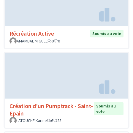
Récréation Active
Soumis au vote
AMAMBAL MIGUEL
0
0
Création d'un Pumptrack - Saint-
Soumis au
vote
Epain
LATOUCHE Karine
6
28