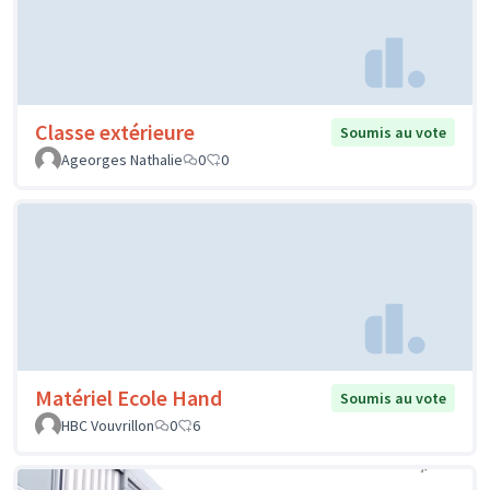
Classe extérieure
Soumis au vote
Ageorges Nathalie
0
0
Matériel Ecole Hand
Soumis au vote
HBC Vouvrillon
0
6