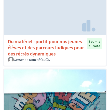
Du matériel sportif pour nos jeunes
Soumis
au vote
élèves et des parcours ludiques pour
des récrés dynamiques
Gersende Dominé
0
2