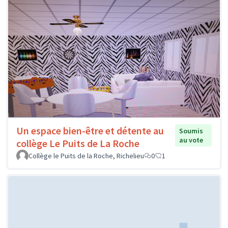
Un espace bien-être et détente au
Soumis
au vote
collège Le Puits de La Roche
Collège le Puits de la Roche, Richelieu
0
1