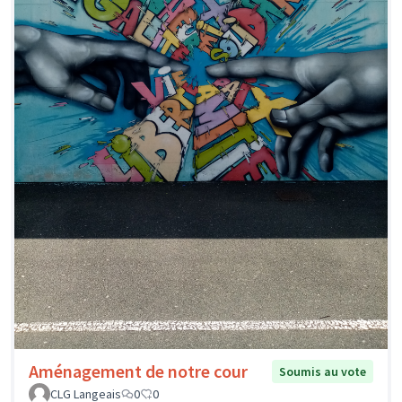
Aménagement de notre cour
Soumis au vote
CLG Langeais
0
0