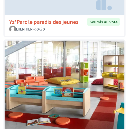
Yz'Parc le paradis des jeunes
Soumis au vote
LHERITIER
0
0