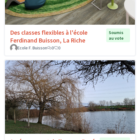
Des classes flexibles à l'école
Soumis
au vote
Ferdinand Buisson, La Riche
Ecole F. Buisson
0
0