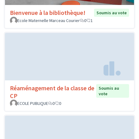
Bienvenue à la bibliothèque!
Soumis au vote
Ecole Maternelle Marceau Courier
0
1
Réaménagement de la classe de
Soumis au
vote
CP
ECOLE PUBLIQUE
0
0