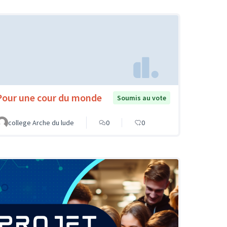
Pour une cour du monde
Soumis au vote
college Arche du lude
0
0