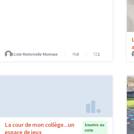
Ecole Maternelle Monnaie
0
2
La cour de mon collège...un
Soumis au
vote
espace de jeux