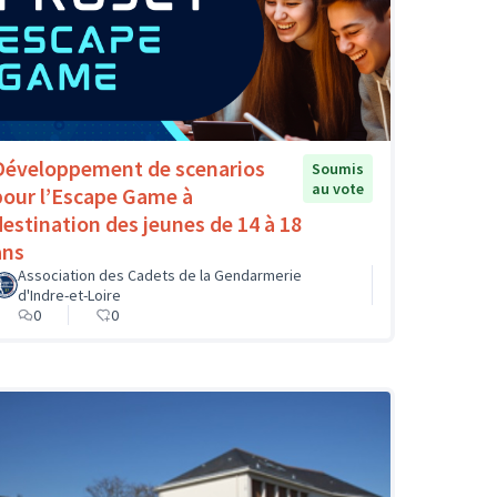
Développement de scenarios
Soumis
au vote
pour l’Escape Game à
destination des jeunes de 14 à 18
ans
Association des Cadets de la Gendarmerie
d'Indre-et-Loire
0
0