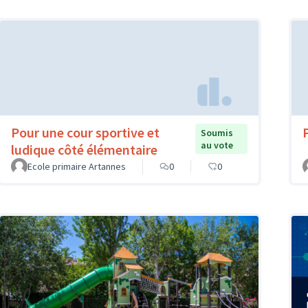
Pour une cour sportive et
Soumis
au vote
ludique côté élémentaire
Ecole primaire Artannes
0
0