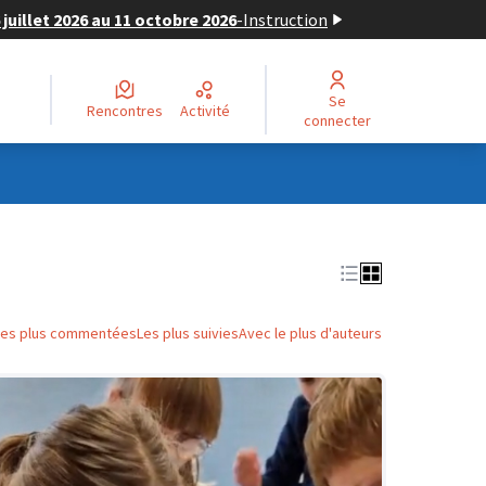
juillet 2026 au 11 octobre 2026
-
Instruction
Se
Rencontres
Activité
connecter
Les plus commentées
Les plus suivies
Avec le plus d'auteurs