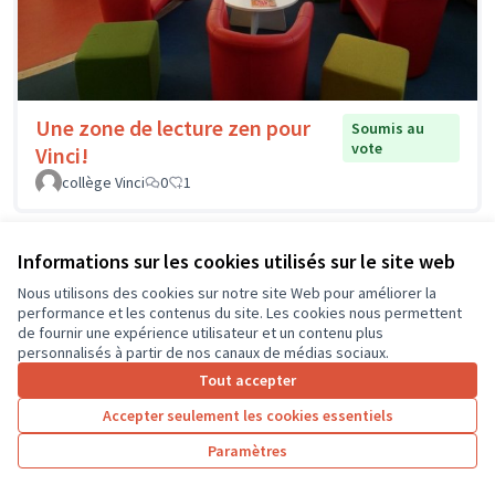
Une zone de lecture zen pour
Soumis au
vote
Vinci!
collège Vinci
0
1
Informations sur les cookies utilisés sur le site web
Nous utilisons des cookies sur notre site Web pour améliorer la
performance et les contenus du site. Les cookies nous permettent
de fournir une expérience utilisateur et un contenu plus
personnalisés à partir de nos canaux de médias sociaux.
Tout accepter
Accepter seulement les cookies essentiels
Paramètres