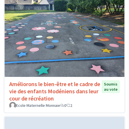
Améliorons le bien-être et le cadre de
Soumis
au vote
vie des enfants Modéniens dans leur
cour de récréation
Ecole Maternelle Monnaie
0
2