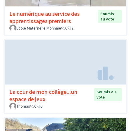
Le numérique au service des
Soumis
au vote
apprentissages premiers
Ecole Maternelle Monnaie
0
2
La cour de mon collège...un
Soumis au
vote
espace de jeux
Thomas
0
0