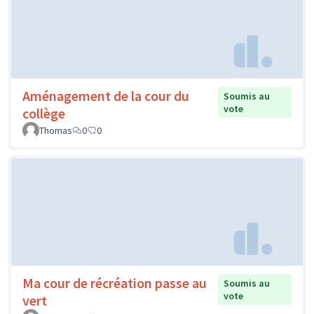
Aménagement de la cour du
Soumis au
vote
collège
Thomas
0
0
Ma cour de récréation passe au
Soumis au
vote
vert