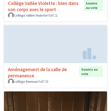
Collège Vallée Violette : bien dans
Soumis
au vote
son corps avec le sport
Collège Vallée Violette
0
1
Aménagement de la salle de
Soumis au
vote
permanence
collège Rameau
0
0