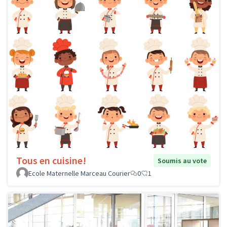
Tous en cuisine!
Soumis au vote
Ecole Maternelle Marceau Courier
0
1