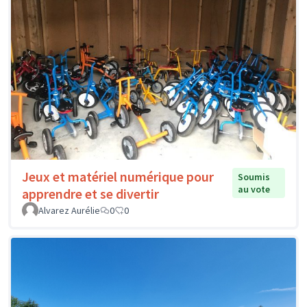
Jeux et matériel numérique pour
Soumis
au vote
apprendre et se divertir
Alvarez Aurélie
0
0