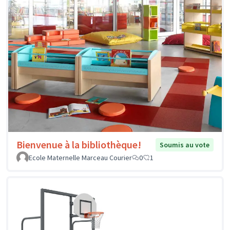
Bienvenue à la bibliothèque!
Soumis au vote
Ecole Maternelle Marceau Courier
0
1