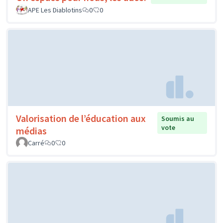
APE Les Diablotins
0
0
Valorisation de l’éducation aux
Soumis au
vote
médias
Carré
0
0