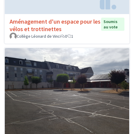
Aménagement d'un espace pour les
Soumis
au vote
vélos et trottinettes
Collège Léonard de Vinci
0
1