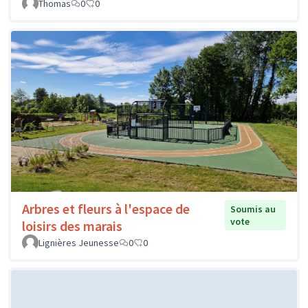
Thomas
0
0
Arbres et fleurs à l'espace de
Soumis au
vote
loisirs des marais
Lignières Jeunesse
0
0