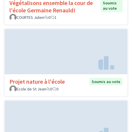
Végétalisons ensemble la cour de
Soumis
au vote
l'école Germaine Renauld!
COURTES Julien
0
1
Projet nature à l'école
Soumis au vote
Ecole de St Jean
0
0