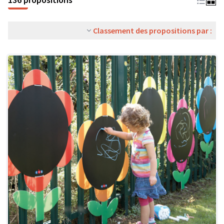
Classement des propositions par :