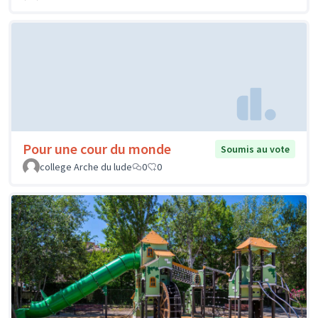
Pour une cour du monde
Soumis au vote
college Arche du lude
0
0