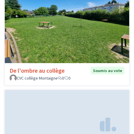
De l'ombre au collège
Soumis au vote
CVC collège Montaigne
0
0