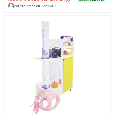
college Arche du lude
0
1