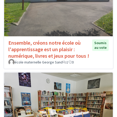
Ensemble, créons notre école où
Soumis
au vote
l'apprentissage est un plaisir :
numérique, livres et jeux pour tous !
école maternelle George Sand
1
0