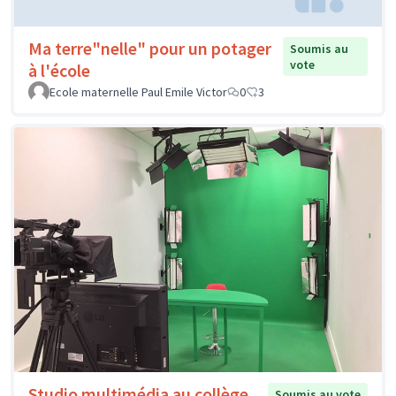
Ma terre"nelle" pour un potager
Soumis au
vote
à l'école
Ecole maternelle Paul Emile Victor
0
3
Studio multimédia au collège
Soumis au vote