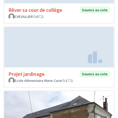
Rêver sa cour de collège
Soumis au vote
CHEVALLIER
0
1
Projet jardinage
Soumis au vote
Ecole élémentaire Marie Curie
1
1