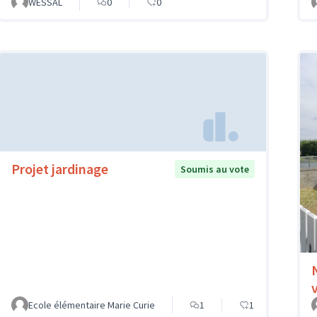
WESSAL
0
0
Projet jardinage
Soumis au vote
Ecole élémentaire Marie Curie
1
1