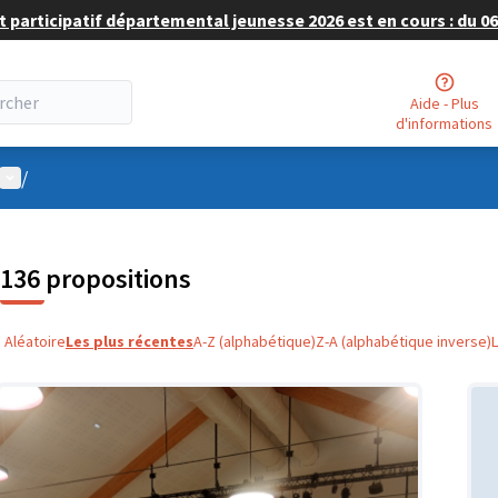
 participatif départemental jeunesse 2026 est en cours : du 06 
Aide - Plus
d'informations
Menu utilisateur
/
136 propositions
Aléatoire
Les plus récentes
A-Z (alphabétique)
Z-A (alphabétique inverse)