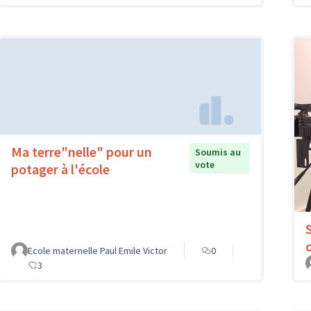
Ma terre"nelle" pour un
Soumis au
vote
potager à l'école
Ecole maternelle Paul Emile Victor
0
3