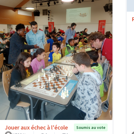
Jouer aux échec à l'école
Soumis au vote