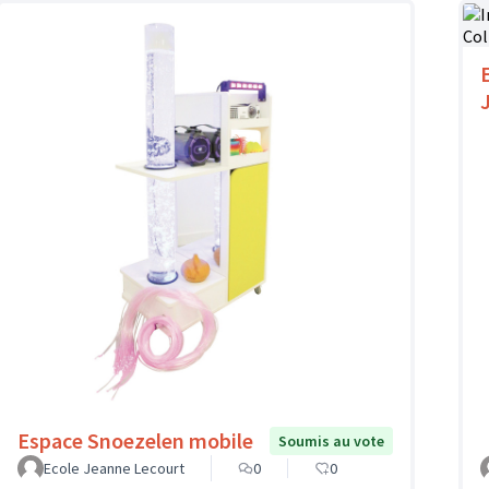
Espace Snoezelen mobile
Soumis au vote
Ecole Jeanne Lecourt
0
0