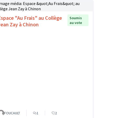
Espace "Au Frais" au Collège
Soumis
au vote
Jean Zay à Chinon
FOUCAULT
1
2