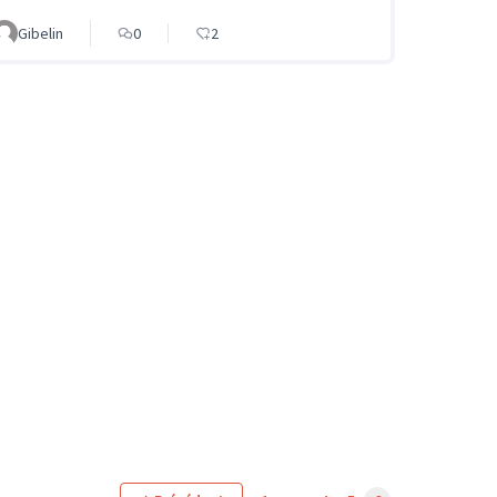
Gibelin
0
2