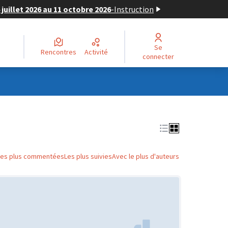
juillet 2026 au 11 octobre 2026
-
Instruction
Se
Rencontres
Activité
connecter
Les plus commentées
Les plus suivies
Avec le plus d'auteurs