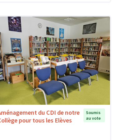
Aménagement du CDI de notre
Soumis
au vote
Collège pour tous les Elèves