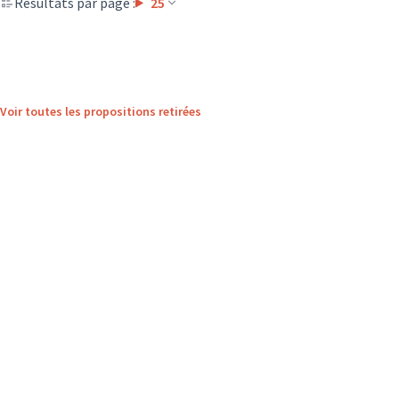
Résultats par page :
25
Voir toutes les propositions retirées