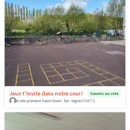
Jeux t'invite dans notre cour!
Soumis au vote
Ecole primaire Saint-Ouen - les -Vignes
0
1