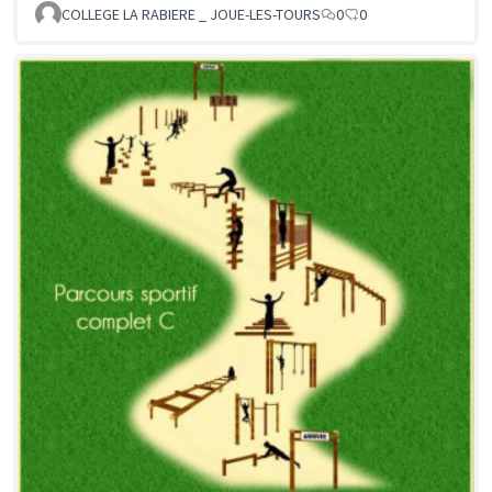
COLLEGE LA RABIERE _ JOUE-LES-TOURS
0
0