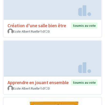
Création d'une salle bien être
Soumis au vote
Ecole Albert Ruelle
0
0
Apprendre en jouant ensemble
Soumis au vote
Ecole Albert Ruelle
0
0