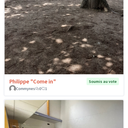
Philippe "Come in"
Soumis au vote
Commynes
0
1