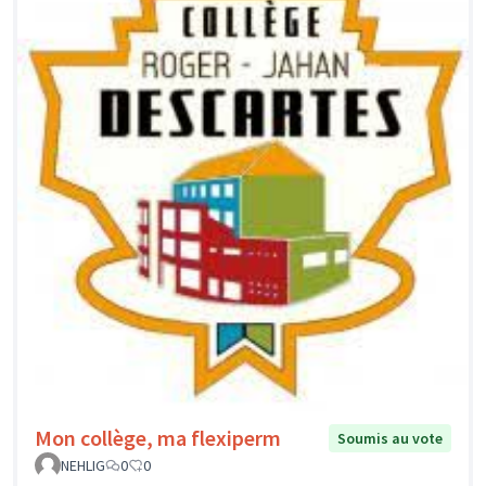
Mon collège, ma flexiperm
Soumis au vote
NEHLIG
0
0