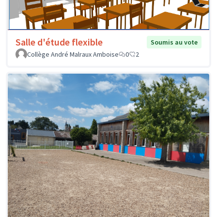
Salle d'étude flexible
Soumis au vote
Collège André Malraux Amboise
0
2