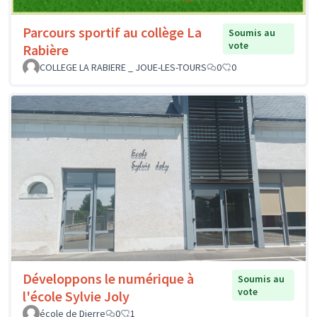
Parcours sportif au collège La
Soumis au
vote
Rabière
COLLEGE LA RABIERE _ JOUE-LES-TOURS
0
0
Développons le numérique à
Soumis au
vote
l'école Sylvie Joly
école de Dierre
0
1