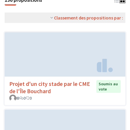
Classement des propositions par :
Projet d'un city stade par le CME
Soumis au
vote
de l'Île Bouchard
IB
0
0