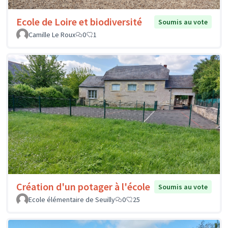
Ecole de Loire et biodiversité
Soumis au vote
Camille Le Roux
0
1
Création d'un potager à l'école
Soumis au vote
Ecole élémentaire de Seuilly
0
25