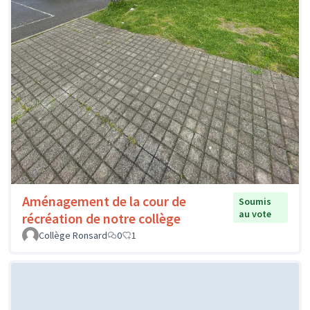
Aménagement de la cour de
Soumis
au vote
récréation de notre collège
Collège Ronsard
0
1