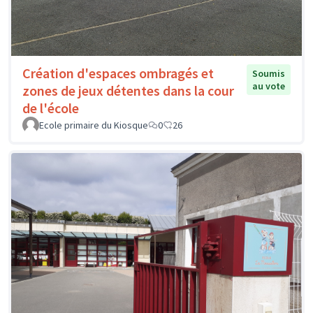
Création d'espaces ombragés et
Soumis
au vote
zones de jeux détentes dans la cour
de l'école
Ecole primaire du Kiosque
0
26