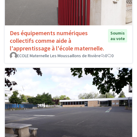
Des équipements numériques
Soumis
au vote
collectifs comme aide à
l'apprentissage à l'école maternelle.
ECOLE Maternelle Les Moussaillons de Rivière
0
0