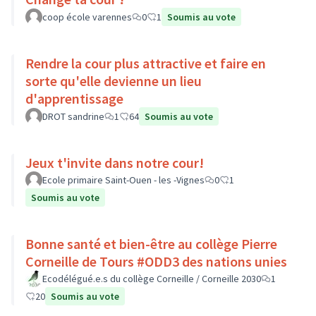
coop école varennes
0
1
Soumis au vote
Rendre la cour plus attractive et faire en
sorte qu'elle devienne un lieu
d'apprentissage
DROT sandrine
1
64
Soumis au vote
Jeux t'invite dans notre cour!
Ecole primaire Saint-Ouen - les -Vignes
0
1
Soumis au vote
Bonne santé et bien-être au collège Pierre
Corneille de Tours #ODD3 des nations unies
Ecodélégué.e.s du collège Corneille / Corneille 2030
1
20
Soumis au vote