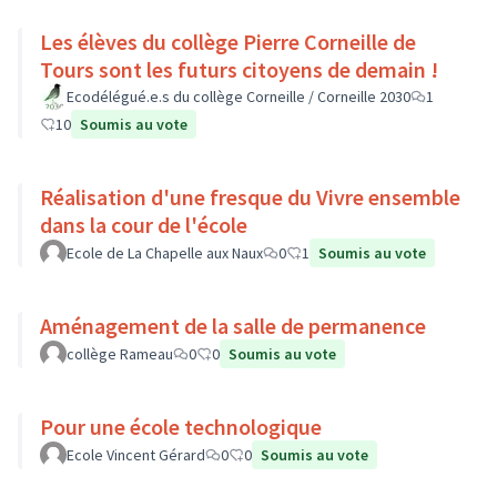
Les élèves du collège Pierre Corneille de
Tours sont les futurs citoyens de demain !
Ecodélégué.e.s du collège Corneille / Corneille 2030
1
10
Soumis au vote
Réalisation d'une fresque du Vivre ensemble
dans la cour de l'école
Ecole de La Chapelle aux Naux
0
1
Soumis au vote
Aménagement de la salle de permanence
collège Rameau
0
0
Soumis au vote
Pour une école technologique
Ecole Vincent Gérard
0
0
Soumis au vote