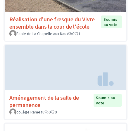
Réalisation d'une fresque du Vivre
Soumis
au vote
ensemble dans la cour de l'école
Ecole de La Chapelle aux Naux
0
1
Aménagement de la salle de
Soumis au
vote
permanence
collège Rameau
0
0