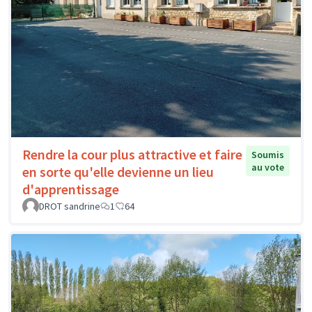
Rendre la cour plus attractive et faire
Soumis
au vote
en sorte qu'elle devienne un lieu
d'apprentissage
DROT sandrine
1
64