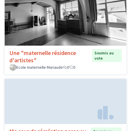
Une "maternelle résidence
Soumis au
vote
d'artistes"
Ecole maternelle Mariaude
0
0