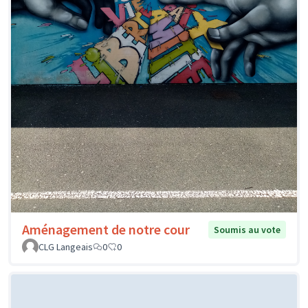
Aménagement de notre cour
Soumis au vote
CLG Langeais
0
0