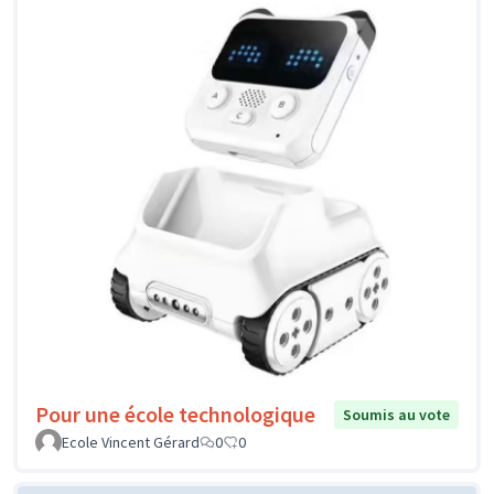
Pour une école technologique
Soumis au vote
Ecole Vincent Gérard
0
0