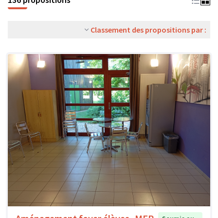
Classement des propositions par :