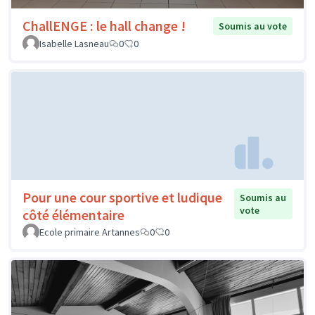
ChallENGE : le hall change !
Soumis au vote
Isabelle Lasneau
0
0
Pour une cour sportive et ludique
Soumis au
vote
côté élémentaire
Ecole primaire Artannes
0
0