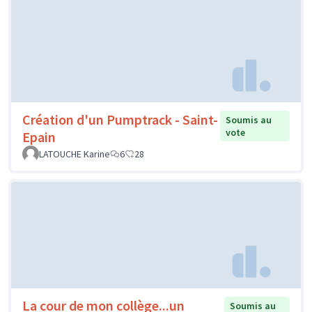
Création d'un Pumptrack - Saint-
Soumis au
vote
Epain
LATOUCHE Karine
6
28
La cour de mon collège...un
Soumis au