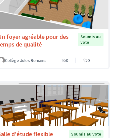
Un foyer agréable pour des
Soumis au
vote
temps de qualité
Collège Jules Romains
0
0
Salle d'étude flexible
Soumis au vote