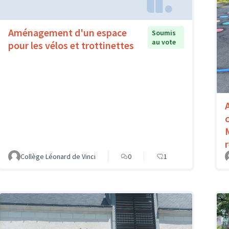
Aménagement d'un espace
Soumis
au vote
pour les vélos et trottinettes
Collège Léonard de Vinci
0
1