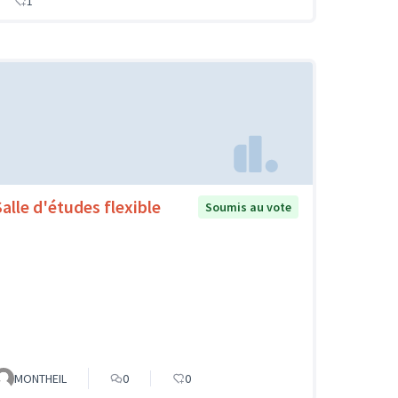
1
Salle d'études flexible
Soumis au vote
MONTHEIL
0
0