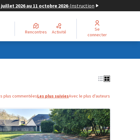
juillet 2026 au 11 octobre 2026
-
Instruction
Se
Rencontres
Activité
connecter
es plus commentées
Les plus suivies
Avec le plus d'auteurs