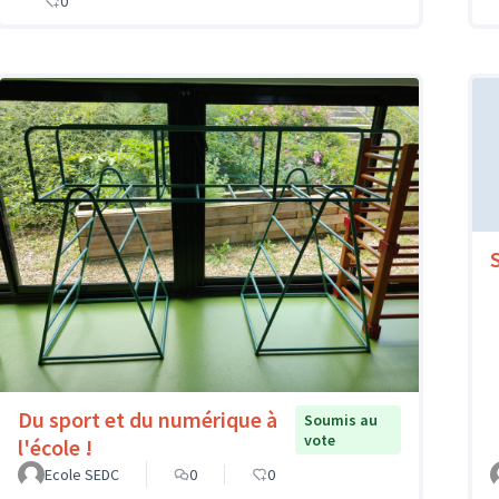
0
Du sport et du numérique à
Soumis au
vote
l'école !
Ecole SEDC
0
0