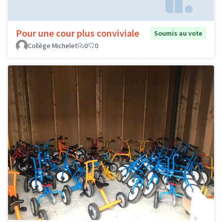
Pour une cour plus conviviale
Soumis au vote
Collège Michelet
0
0