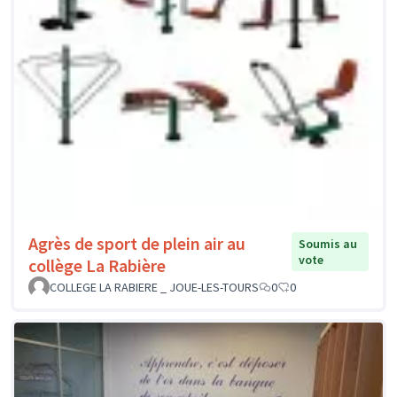
Agrès de sport de plein air au
Soumis au
vote
collège La Rabière
COLLEGE LA RABIERE _ JOUE-LES-TOURS
0
0