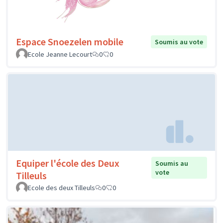
Espace Snoezelen mobile
Soumis au vote
Ecole Jeanne Lecourt
0
0
Equiper l'école des Deux
Soumis au
vote
Tilleuls
Ecole des deux Tilleuls
0
0