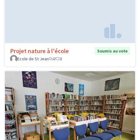
Projet nature à l'école
Soumis au vote
Ecole de St Jean
0
0