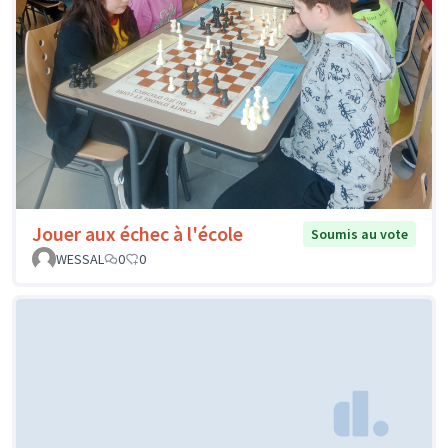
Jouer aux échec à l'école
Soumis au vote
WESSAL
0
0