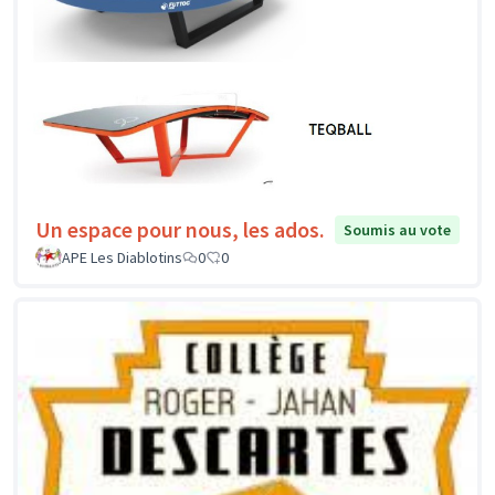
Un espace pour nous, les ados.
Soumis au vote
APE Les Diablotins
0
0