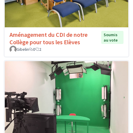
Aménagement du CDI de notre
Soumis
au vote
Collège pour tous les Elèves
Gibelin
0
2