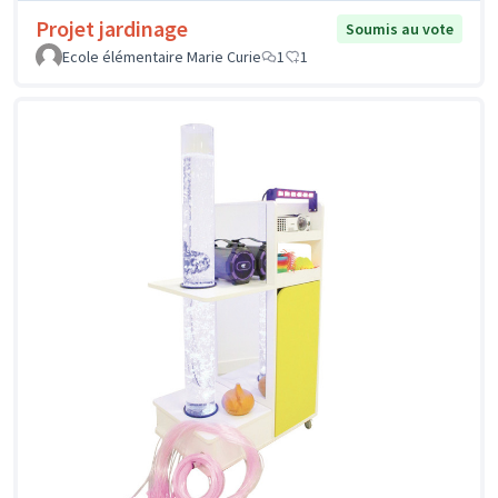
Projet jardinage
Soumis au vote
Ecole élémentaire Marie Curie
1
1