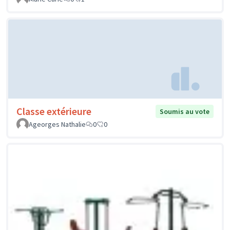
Classe extérieure
Soumis au vote
Ageorges Nathalie
0
0