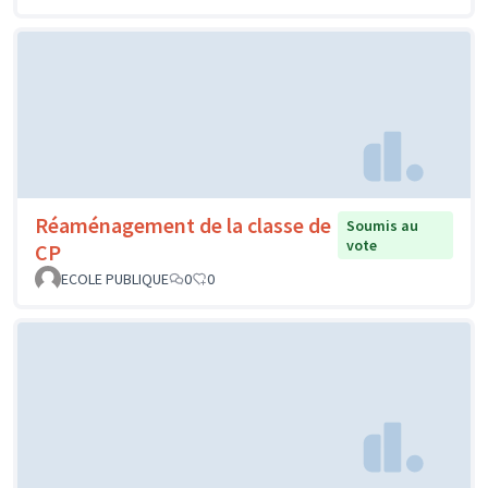
Réaménagement de la classe de
Soumis au
vote
CP
ECOLE PUBLIQUE
0
0