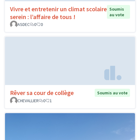
Vivre et entretenir un climat scolaire
Soumis
au vote
serein : l’affaire de tous !
ASDEC
0
0
Rêver sa cour de collège
Soumis au vote
CHEVALLIER
0
1