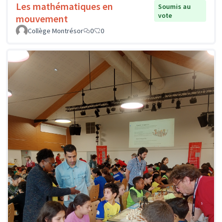
Les mathématiques en
Soumis au
vote
mouvement
Collège Montrésor
0
0