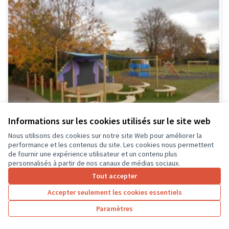
Informations sur les cookies utilisés sur le site web
Nous utilisons des cookies sur notre site Web pour améliorer la
performance et les contenus du site. Les cookies nous permettent
de fournir une expérience utilisateur et un contenu plus
La classe en dehors des murs
Soumis au vote
personnalisés à partir de nos canaux de médias sociaux.
Collège Montrésor
0
0
Tout accepter
Accepter seulement les cookies essentiels
Paramètres
1
2
3