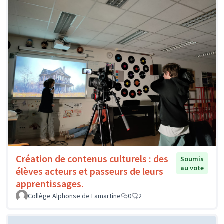
Création de contenus culturels : des
Soumis
au vote
élèves acteurs et passeurs de leurs
apprentissages.
Collège Alphonse de Lamartine
0
2