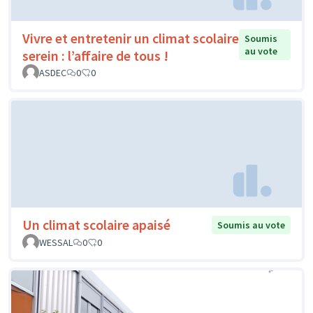
Vivre et entretenir un climat scolaire
Soumis
au vote
serein : l’affaire de tous !
ASDEC
0
0
Un climat scolaire apaisé
Soumis au vote
WESSAL
0
0