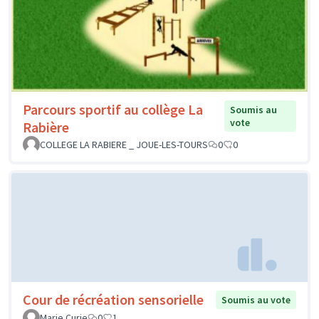
Parcours sportif au collège La
Soumis au
vote
Rabière
COLLEGE LA RABIERE _ JOUE-LES-TOURS
0
0
Cour de récréation sensorielle
Soumis au vote
Marie Curie
0
1