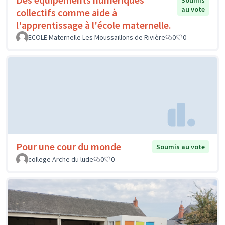
Soumis
au vote
collectifs comme aide à
l'apprentissage à l'école maternelle.
ECOLE Maternelle Les Moussaillons de Rivière
0
0
Pour une cour du monde
Soumis au vote
college Arche du lude
0
0