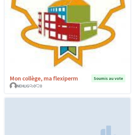
Mon collège, ma flexiperm
Soumis au vote
NEHLIG
0
0