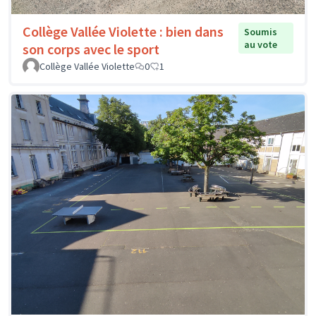
Collège Vallée Violette : bien dans
Soumis
au vote
son corps avec le sport
Collège Vallée Violette
0
1