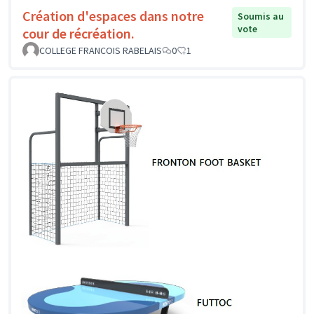
Création d'espaces dans notre
Soumis au
vote
cour de récréation.
COLLEGE FRANCOIS RABELAIS
0
1