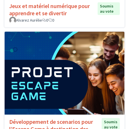
Jeux et matériel numérique pour
Soumis
au vote
apprendre et se divertir
Alvarez Aurélie
0
0
Développement de scenarios pour
Soumis
au vote
l’Escape Game à destination des