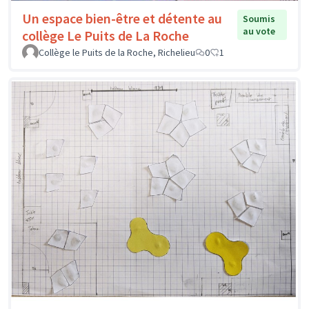
Un espace bien-être et détente au
Soumis
au vote
collège Le Puits de La Roche
Collège le Puits de la Roche, Richelieu
0
1