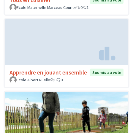
Soumis au vote
Ecole Maternelle Marceau Courier
0
1
Apprendre en jouant ensemble
Soumis au vote
Ecole Albert Ruelle
0
0