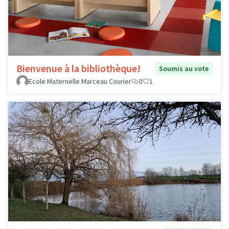
Bienvenue à la bibliothèque!
Soumis au vote
Ecole Maternelle Marceau Courier
0
1