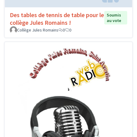
Des tables de tennis de table pour le
Soumis
au vote
collège Jules Romains !
Collège Jules Romains
0
0