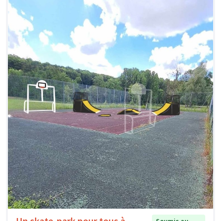
Un skate-park pour tous à
Soumis au