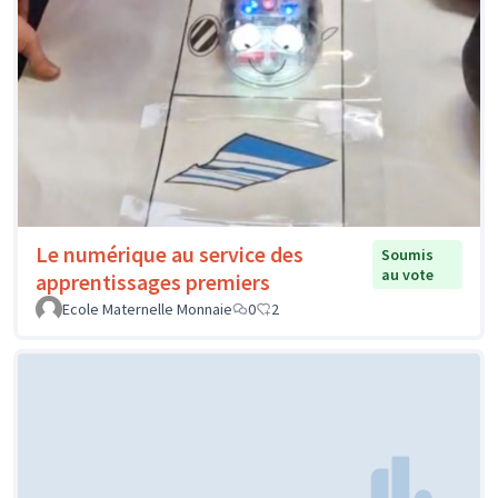
Le numérique au service des
Soumis
au vote
apprentissages premiers
Ecole Maternelle Monnaie
0
2