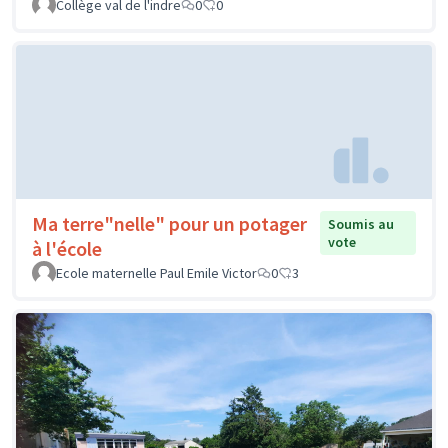
Collège val de l'indre
0
0
Ma terre"nelle" pour un potager
Soumis au
vote
à l'école
Ecole maternelle Paul Emile Victor
0
3