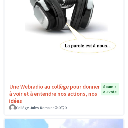
Une Webradio au collège pour donner
Soumis
au vote
à voir et à entendre nos actions, nos
idées
Collège Jules Romains
0
0