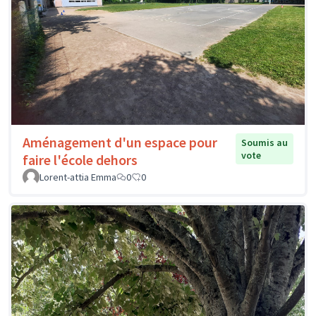
Aménagement d'un espace pour
Soumis au
vote
faire l'école dehors
Lorent-attia Emma
0
0