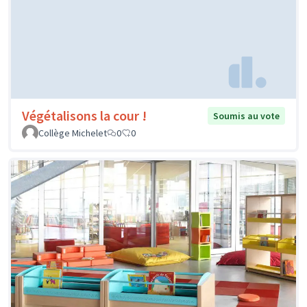
Végétalisons la cour !
Soumis au vote
Collège Michelet
0
0