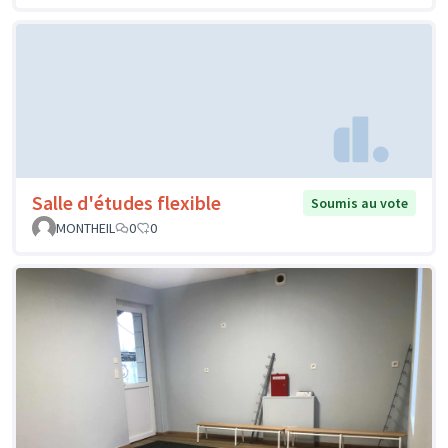
Salle d'études flexible
Soumis au vote
MONTHEIL
0
0