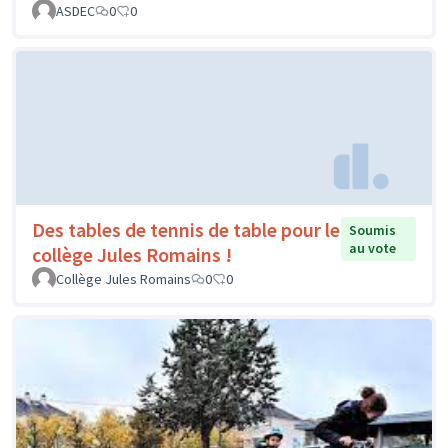
ASDEC
0
0
Des tables de tennis de table pour le
Soumis
au vote
collège Jules Romains !
Collège Jules Romains
0
0