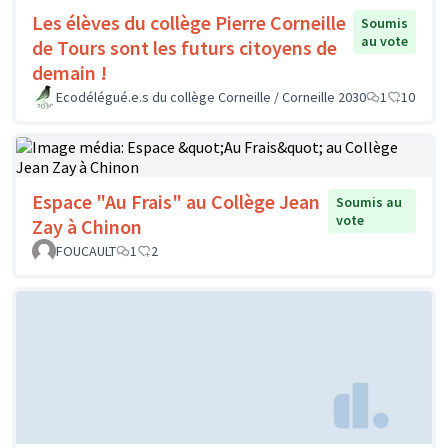
Les élèves du collège Pierre Corneille
Soumis
au vote
de Tours sont les futurs citoyens de
demain !
Ecodélégué.e.s du collège Corneille / Corneille 2030
1
10
Espace "Au Frais" au Collège Jean
Soumis au
vote
Zay à Chinon
FOUCAULT
1
2