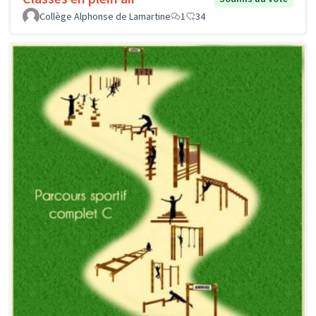
Collège Alphonse de Lamartine
1
34