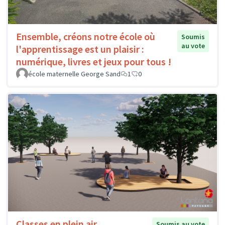
Ensemble, créons notre école où
Soumis
au vote
l'apprentissage est un plaisir :
numérique, livres et jeux pour tous !
école maternelle George Sand
1
0
Classes en plein air
Soumis au vote