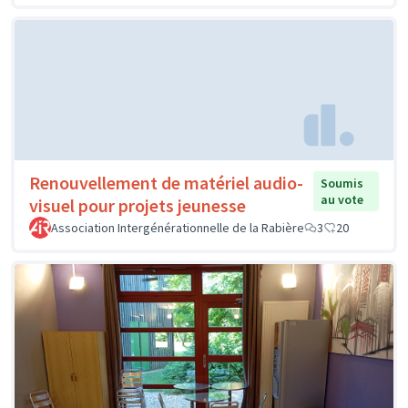
Renouvellement de matériel audio-
Soumis
au vote
visuel pour projets jeunesse
Association Intergénérationnelle de la Rabière
3
20