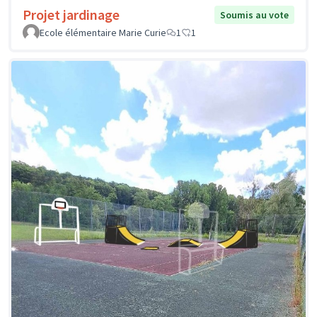
Projet jardinage
Soumis au vote
Ecole élémentaire Marie Curie
1
1