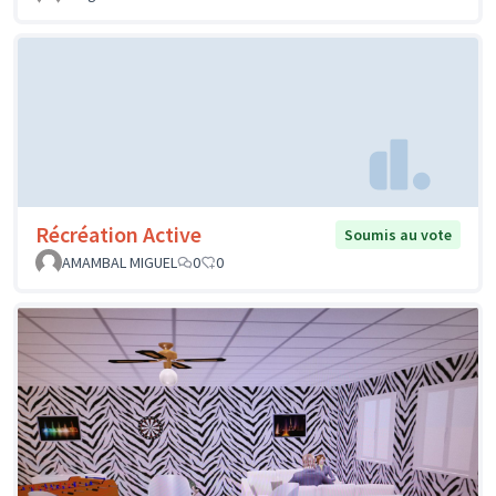
Récréation Active
Soumis au vote
AMAMBAL MIGUEL
0
0