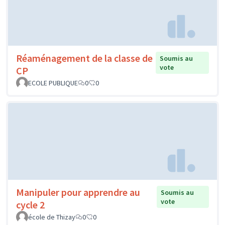
Réaménagement de la classe de
Soumis au
vote
CP
ECOLE PUBLIQUE
0
0
Manipuler pour apprendre au
Soumis au
vote
cycle 2
école de Thizay
0
0