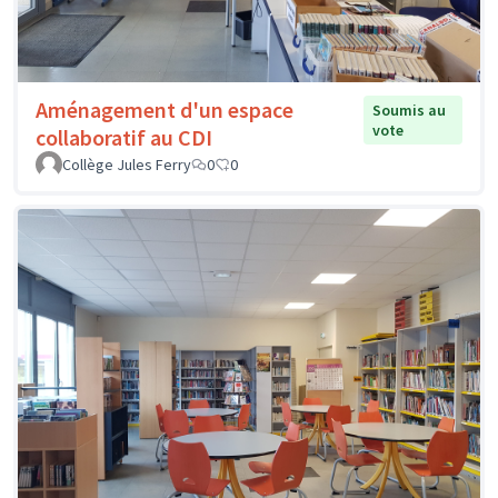
Aménagement d'un espace
Soumis au
vote
collaboratif au CDI
Collège Jules Ferry
0
0