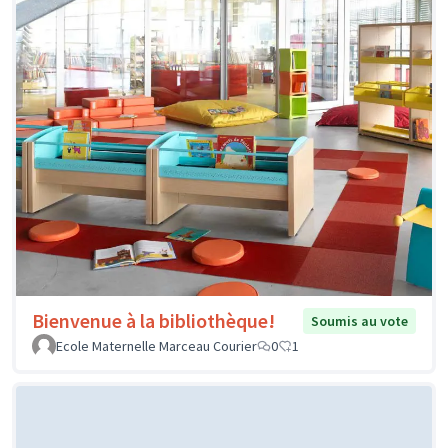
Bienvenue à la bibliothèque!
Soumis au vote
Ecole Maternelle Marceau Courier
0
1