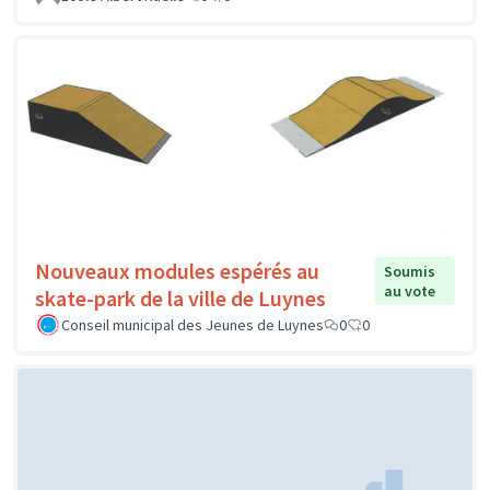
Nouveaux modules espérés au
Soumis
au vote
skate-park de la ville de Luynes
Conseil municipal des Jeunes de Luynes
0
0