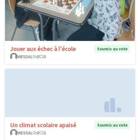
Jouer aux échec à l'école
Soumis au vote
WESSAL
0
0
Un climat scolaire apaisé
Soumis au vote
WESSAL
0
0