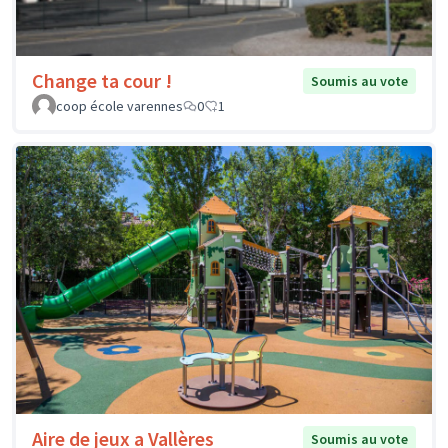
Change ta cour !
Soumis au vote
coop école varennes
0
1
Aire de jeux a Vallères
Soumis au vote