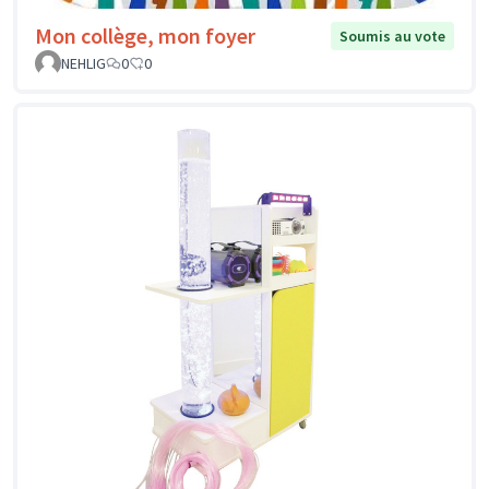
Mon collège, mon foyer
Soumis au vote
NEHLIG
0
0