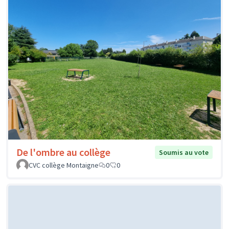
De l'ombre au collège
Soumis au vote
CVC collège Montaigne
0
0