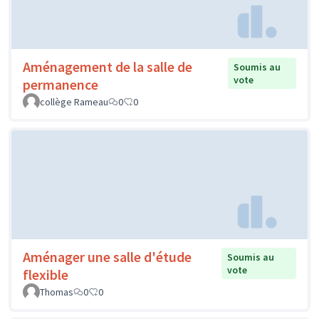
Aménagement de la salle de
Soumis au
vote
permanence
collège Rameau
0
0
Aménager une salle d'étude
Soumis au
vote
flexible
Thomas
0
0