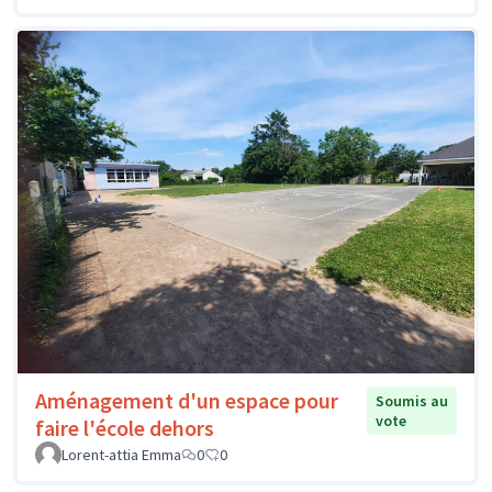
Aménagement d'un espace pour
Soumis au
vote
faire l'école dehors
Lorent-attia Emma
0
0