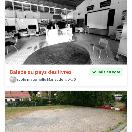
Balade au pays des livres
Soumis au vote
Ecole maternelle Mariaude
0
0