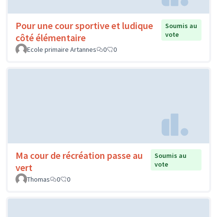
Pour une cour sportive et ludique
Soumis au
vote
côté élémentaire
Ecole primaire Artannes
0
0
Ma cour de récréation passe au
Soumis au
vote
vert
Thomas
0
0