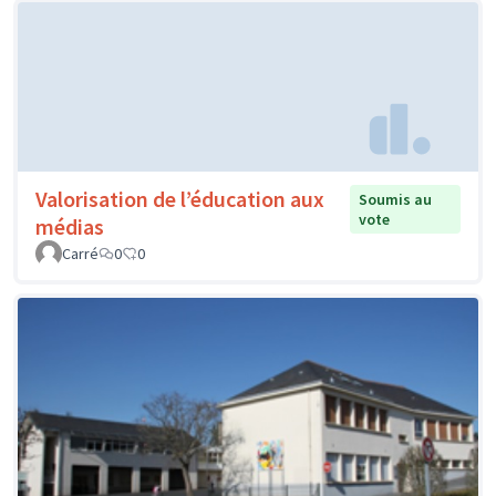
Valorisation de l’éducation aux
Soumis au
vote
médias
Carré
0
0