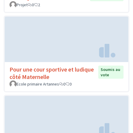
Projet
0
2
Pour une cour sportive et ludique
Soumis au
vote
côté Maternelle
Ecole primaire Artannes
0
0