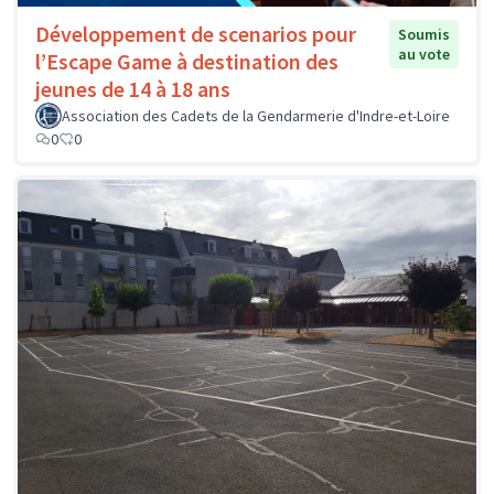
Développement de scenarios pour
Soumis
au vote
l’Escape Game à destination des
jeunes de 14 à 18 ans
Association des Cadets de la Gendarmerie d'Indre-et-Loire
0
0