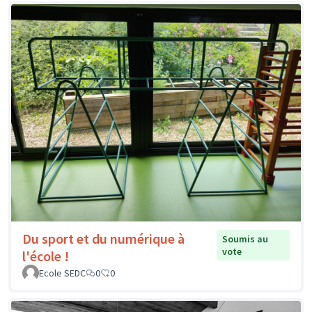
Du sport et du numérique à
Soumis au
vote
l'école !
Ecole SEDC
0
0