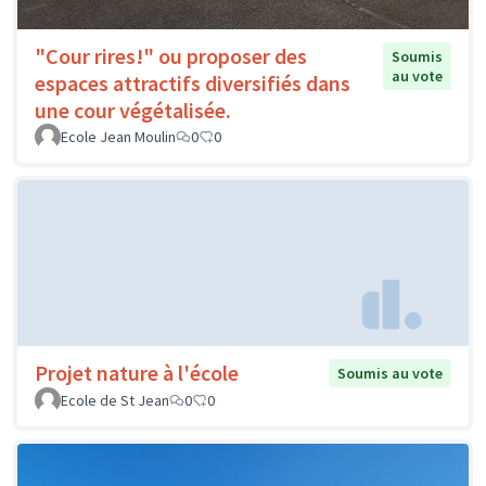
"Cour rires!" ou proposer des
Soumis
au vote
espaces attractifs diversifiés dans
une cour végétalisée.
Ecole Jean Moulin
0
0
Projet nature à l'école
Soumis au vote
Ecole de St Jean
0
0