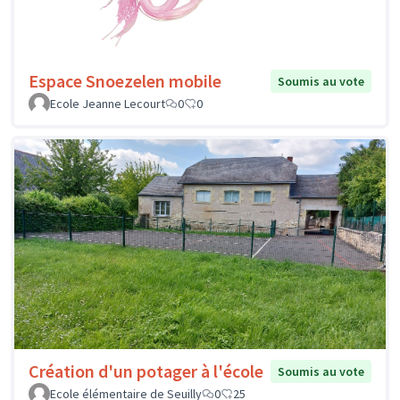
Espace Snoezelen mobile
Soumis au vote
Ecole Jeanne Lecourt
0
0
Création d'un potager à l'école
Soumis au vote
Ecole élémentaire de Seuilly
0
25