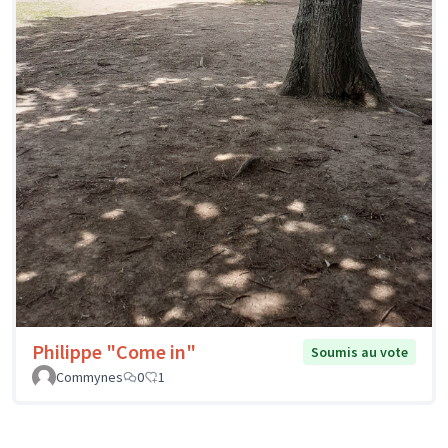
Philippe "Come in"
Soumis au vote
Commynes
0
1