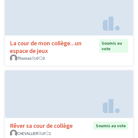
La cour de mon collège...un
Soumis au
vote
espace de jeux
Thomas
0
0
Rêver sa cour de collège
Soumis au vote
CHEVALLIER
0
1