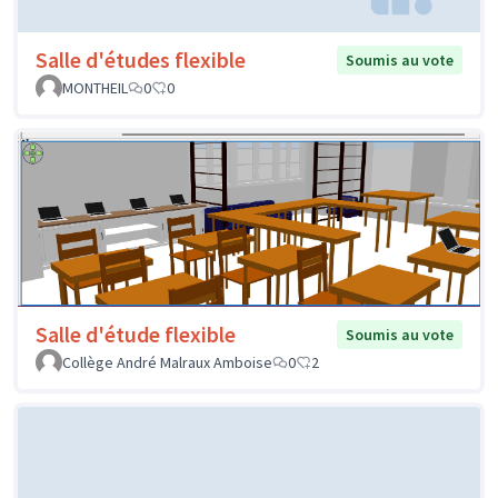
Salle d'études flexible
Soumis au vote
MONTHEIL
0
0
Salle d'étude flexible
Soumis au vote
Collège André Malraux Amboise
0
2