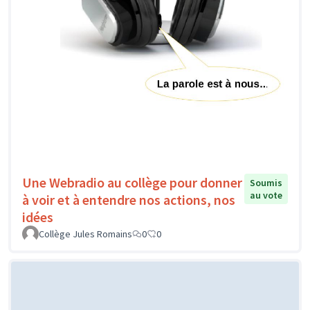
Une Webradio au collège pour donner
Soumis
au vote
à voir et à entendre nos actions, nos
idées
Collège Jules Romains
0
0