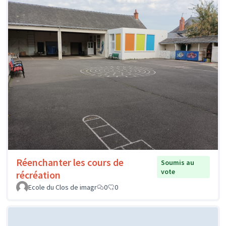
Réenchanter les cours de
Soumis au
vote
récréation
Ecole du Clos de imagr
0
0