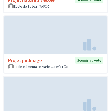
Projet nature à l'école
Soumis au vote
Ecole de St Jean
0
0
Projet jardinage
Soumis au vote
Ecole élémentaire Marie Curie
1
1