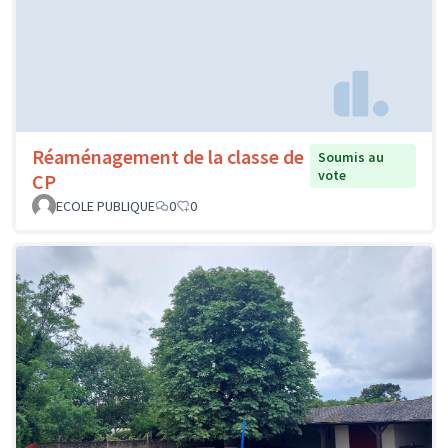
Réaménagement de la classe de
Soumis au
vote
CP
ECOLE PUBLIQUE
0
0