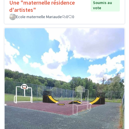
Une "maternelle résidence
Soumis au
vote
d'artistes"
Ecole maternelle Mariaude
0
0