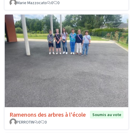
Marie Mazzocato
0
0
Ramenons des arbres à l'école
Soumis au vote
PERROTIN
0
0