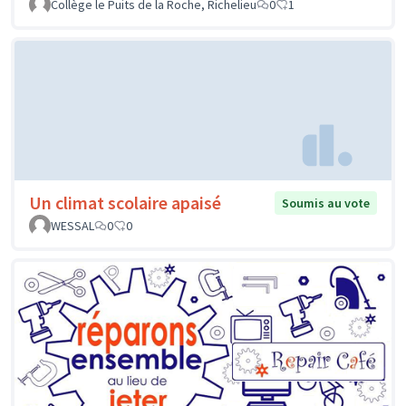
Collège le Puits de la Roche, Richelieu
0
1
Un climat scolaire apaisé
Soumis au vote
WESSAL
0
0