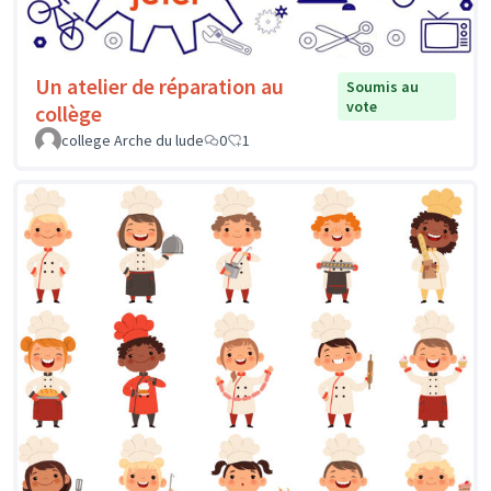
Un atelier de réparation au
Soumis au
vote
collège
college Arche du lude
0
1