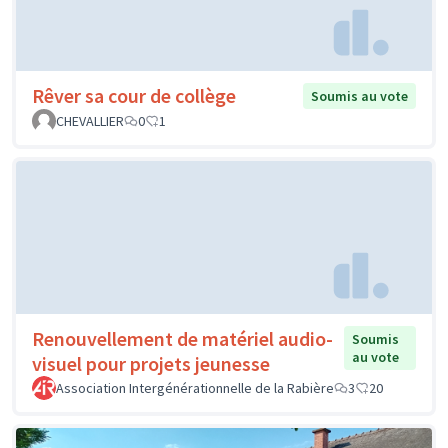
Rêver sa cour de collège
Soumis au vote
CHEVALLIER
0
1
Renouvellement de matériel audio-
Soumis
au vote
visuel pour projets jeunesse
Association Intergénérationnelle de la Rabière
3
20