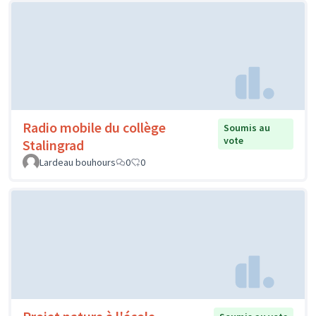
Radio mobile du collège
Soumis au
vote
Stalingrad
Lardeau bouhours
0
0