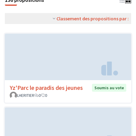
Classement des propositions par :
Yz'Parc le paradis des jeunes
Soumis au vote
LHERITIER
0
0