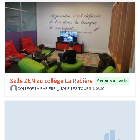
Salle ZEN au collège La Rabière
Soumis au vote
COLLEGE LA RABIERE _ JOUE-LES-TOURS
0
0