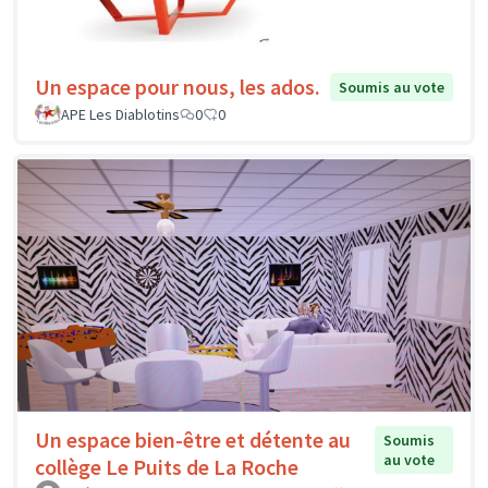
Un espace pour nous, les ados.
Soumis au vote
APE Les Diablotins
0
0
Un espace bien-être et détente au
Soumis
au vote
collège Le Puits de La Roche