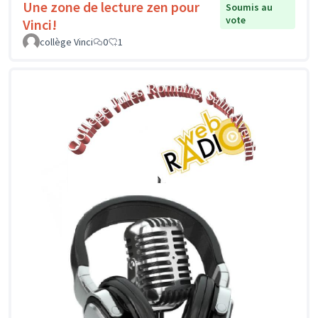
Une zone de lecture zen pour
Soumis au
vote
Vinci!
collège Vinci
0
1