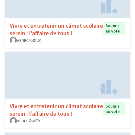
Vivre et entretenir un climat scolaire
Soumis
au vote
serein : l’affaire de tous !
ASDEC
0
0
Vivre et entretenir un climat scolaire
Soumis
au vote
serein : l’affaire de tous !
ASDEC
0
0