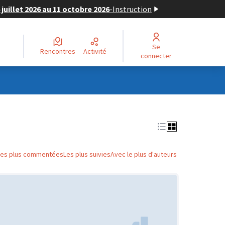
juillet 2026 au 11 octobre 2026
-
Instruction
Se
Rencontres
Activité
connecter
Les plus commentées
Les plus suivies
Avec le plus d'auteurs