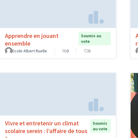
Apprendre en jouant
Soumis au
vote
ensemble
Ecole Albert Ruelle
0
0
Vivre et entretenir un climat
Soumis
au vote
scolaire serein : l’affaire de tous