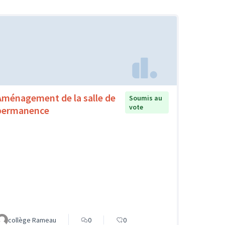
Aménagement de la salle de
Soumis au
vote
permanence
collège Rameau
0
0