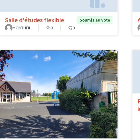
Salle d'études flexible
Soumis au vote
MONTHEIL
0
0