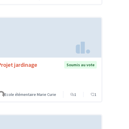
Projet jardinage
Soumis au vote
Ecole élémentaire Marie Curie
1
1