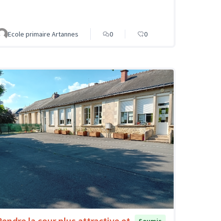
Ecole primaire Artannes
0
0
Rendre la cour plus attractive et
Soumis