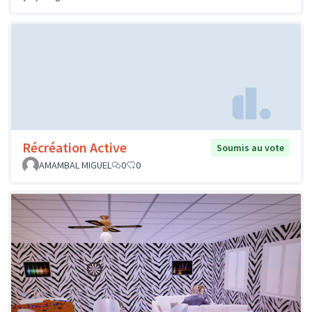
Récréation Active
Soumis au vote
AMAMBAL MIGUEL
0
0