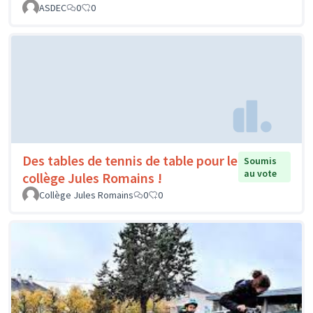
ASDEC
0
0
Des tables de tennis de table pour le
Soumis
au vote
collège Jules Romains !
Collège Jules Romains
0
0