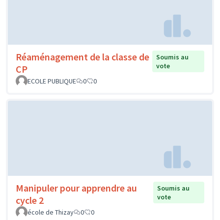
Réaménagement de la classe de
Soumis au
vote
CP
ECOLE PUBLIQUE
0
0
Manipuler pour apprendre au
Soumis au
vote
cycle 2
école de Thizay
0
0