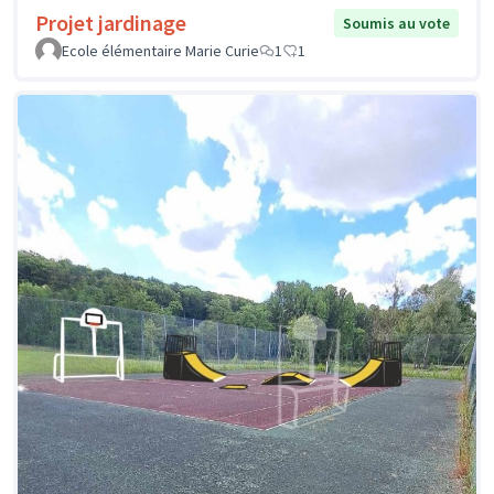
Projet jardinage
Soumis au vote
Ecole élémentaire Marie Curie
1
1