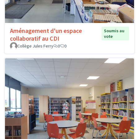
Aménagement d'un espace
Soumis au
vote
collaboratif au CDI
Collège Jules Ferry
0
0