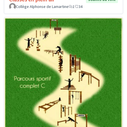
Collège Alphonse de Lamartine
1
34