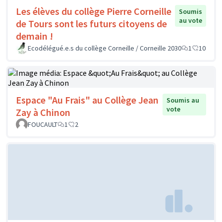
Les élèves du collège Pierre Corneille
Soumis
au vote
de Tours sont les futurs citoyens de
demain !
Ecodélégué.e.s du collège Corneille / Corneille 2030
1
10
Espace "Au Frais" au Collège Jean
Soumis au
vote
Zay à Chinon
FOUCAULT
1
2