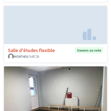
Salle d'études flexible
Soumis au vote
MONTHEIL
0
0