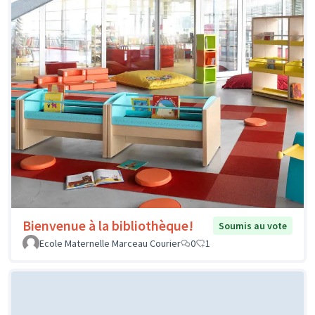
Bienvenue à la bibliothèque!
Soumis au vote
Ecole Maternelle Marceau Courier
0
1