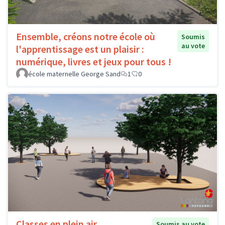
Ensemble, créons notre école où
Soumis
au vote
l'apprentissage est un plaisir :
numérique, livres et jeux pour tous !
école maternelle George Sand
1
0
Classes en plein air
Soumis au vote