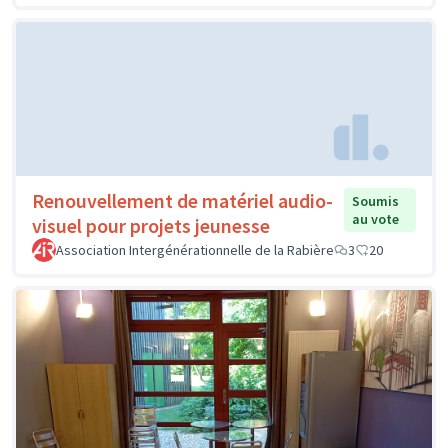
Renouvellement de matériel audio-
Soumis
au vote
visuel pour projets jeunesse
Association Intergénérationnelle de la Rabière
3
20