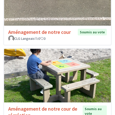
Aménagement de notre cour
Soumis au vote
CLG Langeais
0
0
Aménagement de notre cour de
Soumis au
vote