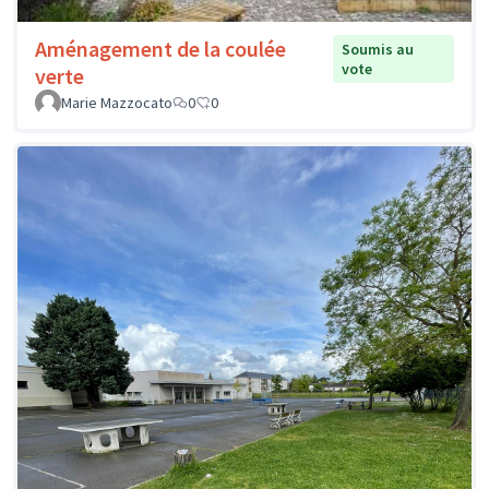
Aménagement de la coulée
Soumis au
vote
verte
Marie Mazzocato
0
0