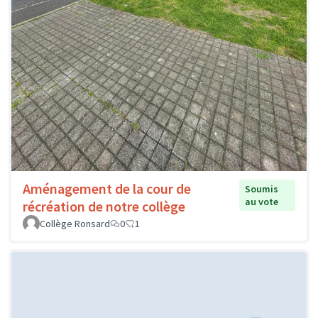
Aménagement de la cour de
Soumis
au vote
récréation de notre collège
Collège Ronsard
0
1