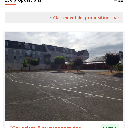
Classement des propositions par :
"Cour rires!" ou proposer des