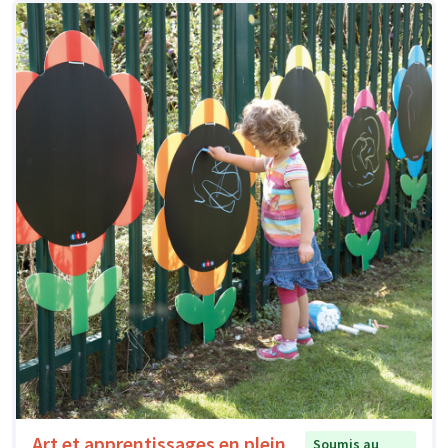
Art et apprentissages en plein
Soumis au