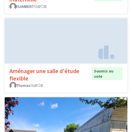
ISAMBERT
0
0
Aménager une salle d'étude
Soumis au
vote
flexible
Thomas
0
0