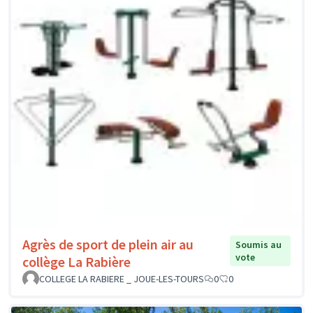
Agrès de sport de plein air au
Soumis au
vote
collège La Rabière
COLLEGE LA RABIERE _ JOUE-LES-TOURS
0
0