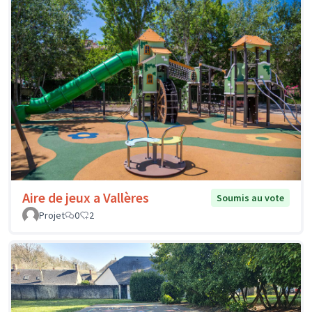
Aire de jeux a Vallères
Soumis au vote
Projet
0
2