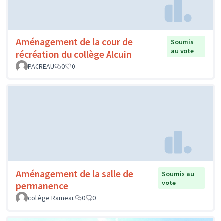
Aménagement de la cour de
Soumis
au vote
récréation du collège Alcuin
PACREAU
0
0
Aménagement de la salle de
Soumis au
vote
permanence
collège Rameau
0
0