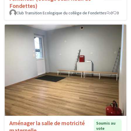
Fondettes)
Club Transition Ecologique du collège de Fondettes
0
0
Aménager la salle de motricité
Soumis au
vote
maternelle