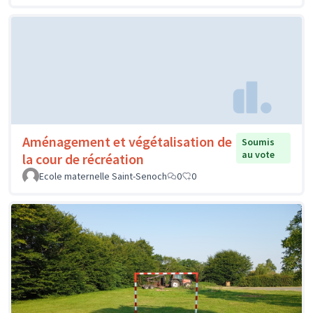
Aménagement et végétalisation de
Soumis
au vote
la cour de récréation
Ecole maternelle Saint-Senoch
0
0