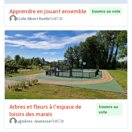
Apprendre en jouant ensemble
Soumis au vote
Ecole Albert Ruelle
0
0
Arbres et fleurs à l'espace de
Soumis au
vote
loisirs des marais
Lignières Jeunesse
0
0