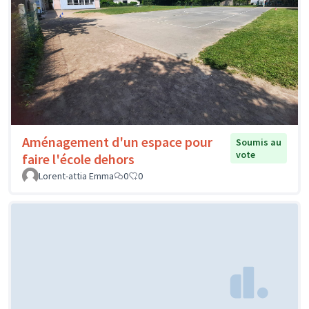
Aménagement d'un espace pour
Soumis au
vote
faire l'école dehors
Lorent-attia Emma
0
0