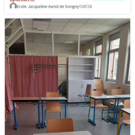
Ecole Jacqueline Auriol de Sorigny
0
0