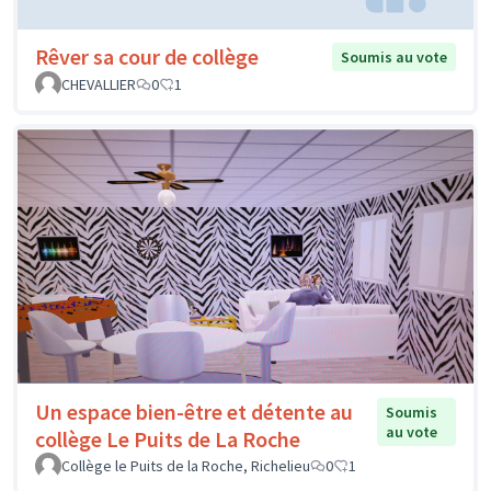
Rêver sa cour de collège
Soumis au vote
CHEVALLIER
0
1
Un espace bien-être et détente au
Soumis
au vote
collège Le Puits de La Roche
Collège le Puits de la Roche, Richelieu
0
1