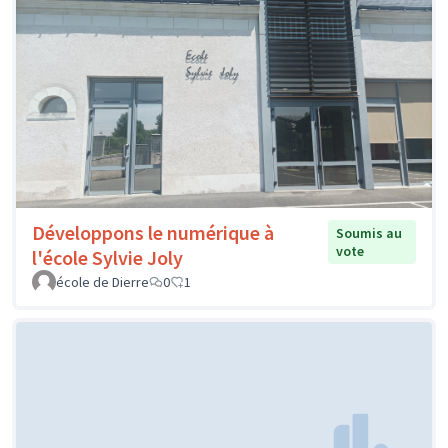
Développons le numérique à
Soumis au
vote
l'école Sylvie Joly
école de Dierre
0
1