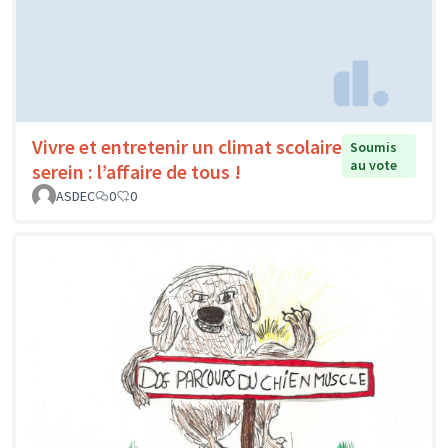
Vivre et entretenir un climat scolaire
Soumis
au vote
serein : l’affaire de tous !
ASDEC
0
0