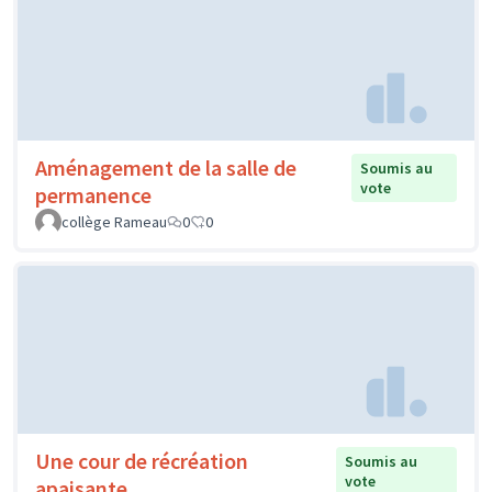
Aménagement de la salle de
Soumis au
vote
permanence
collège Rameau
0
0
Une cour de récréation
Soumis au
vote
apaisante