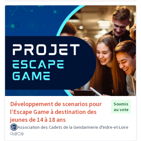
Développement de scenarios pour
Soumis
au vote
l’Escape Game à destination des
jeunes de 14 à 18 ans
Association des Cadets de la Gendarmerie d'Indre-et-Loire
0
0