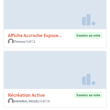
Affiche Accroche Expose...
Soumis au vote
Thomas
0
1
Récréation Active
Soumis au vote
AMAMBAL MIGUEL
0
0