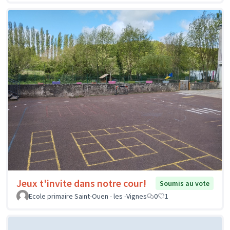
Jeux t'invite dans notre cour!
Soumis au vote
Ecole primaire Saint-Ouen - les -Vignes
0
1