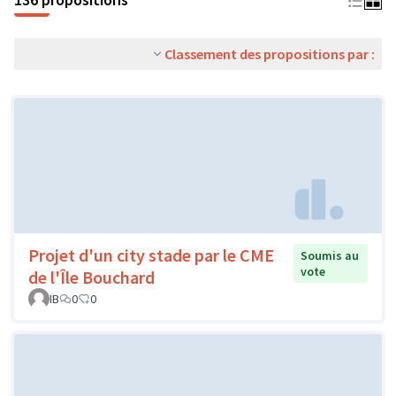
Classement des propositions par :
Projet d'un city stade par le CME
Soumis au
vote
de l'Île Bouchard
IB
0
0