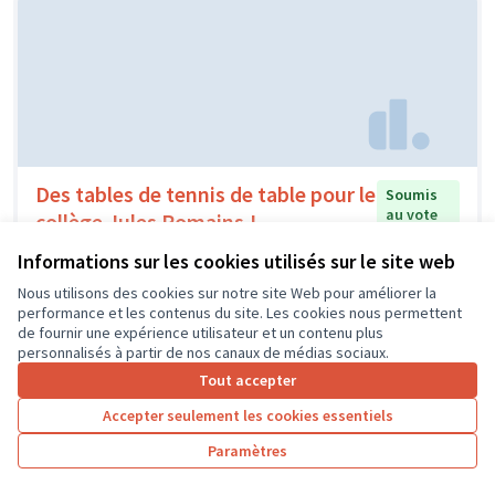
Des tables de tennis de table pour le
Soumis
au vote
collège Jules Romains !
Collège Jules Romains
0
0
Informations sur les cookies utilisés sur le site web
Nous utilisons des cookies sur notre site Web pour améliorer la
performance et les contenus du site. Les cookies nous permettent
de fournir une expérience utilisateur et un contenu plus
personnalisés à partir de nos canaux de médias sociaux.
Tout accepter
Accepter seulement les cookies essentiels
Paramètres