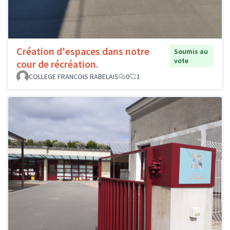
Création d'espaces dans notre
Soumis au
vote
cour de récréation.
COLLEGE FRANCOIS RABELAIS
0
1