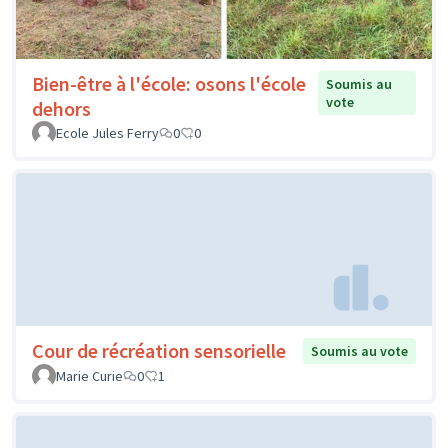
Bien-être à l'école: osons l'école
Soumis au
vote
dehors
Ecole Jules Ferry
0
0
Cour de récréation sensorielle
Soumis au vote
Marie Curie
0
1