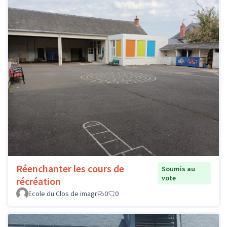
Réenchanter les cours de
Soumis au
vote
récréation
Ecole du Clos de imagr
0
0