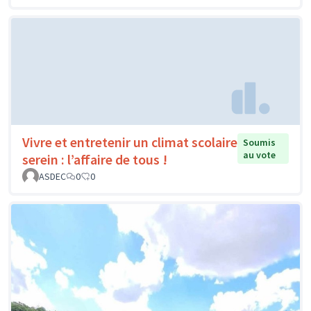
Vivre et entretenir un climat scolaire
Soumis
au vote
serein : l’affaire de tous !
ASDEC
0
0