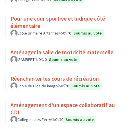
Pour une cour sportive et ludique côté
élémentaire
Ecole primaire Artannes
0
0
Soumis au vote
Aménager la salle de motricité maternelle
ISAMBERT
0
0
Soumis au vote
Réenchanter les cours de récréation
Ecole du Clos de imagr
0
0
Soumis au vote
Aménagement d'un espace collaboratif au
CDI
Collège Jules Ferry
0
0
Soumis au vote