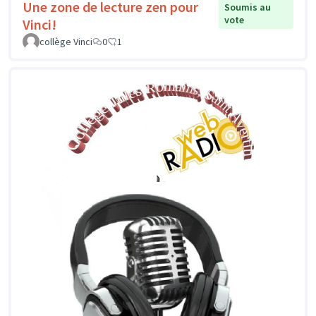
Une zone de lecture zen pour
Soumis au
vote
Vinci!
collège Vinci
0
1