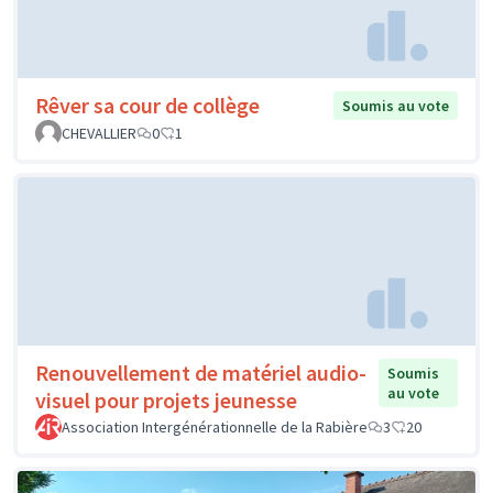
Rêver sa cour de collège
Soumis au vote
CHEVALLIER
0
1
Renouvellement de matériel audio-
Soumis
au vote
visuel pour projets jeunesse
Association Intergénérationnelle de la Rabière
3
20