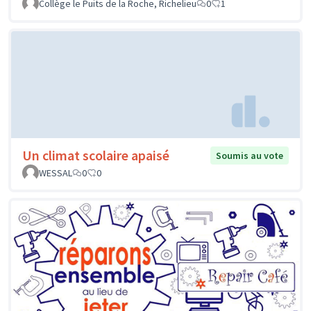
Collège le Puits de la Roche, Richelieu
0
1
Un climat scolaire apaisé
Soumis au vote
WESSAL
0
0