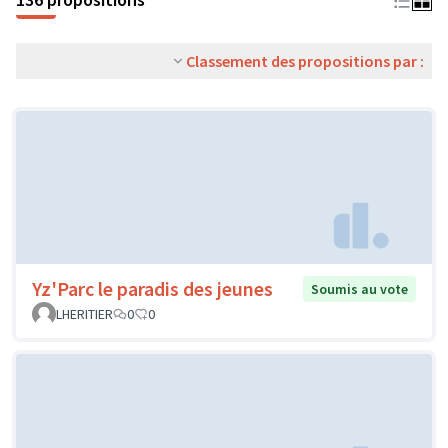
Classement des propositions par :
Yz'Parc le paradis des jeunes
Soumis au vote
LHERITIER
0
0