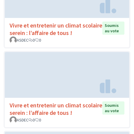
Vivre et entretenir un climat scolaire
Soumis
au vote
serein : l’affaire de tous !
ASDEC
0
0
Vivre et entretenir un climat scolaire
Soumis
au vote
serein : l’affaire de tous !
ASDEC
0
0