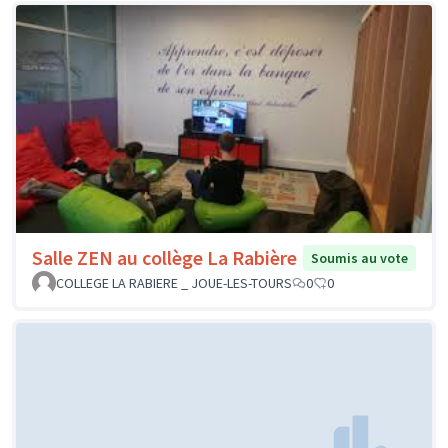
Salle ZEN au collège La Rabière
Soumis au vote
COLLEGE LA RABIERE _ JOUE-LES-TOURS
0
0