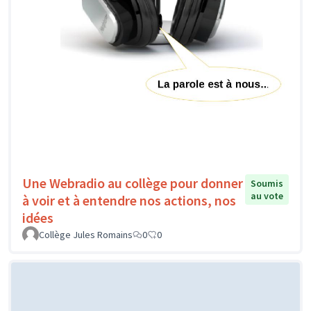
Une Webradio au collège pour donner
Soumis
au vote
à voir et à entendre nos actions, nos
idées
Collège Jules Romains
0
0