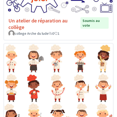
Un atelier de réparation au
Soumis au
vote
collège
college Arche du lude
0
1