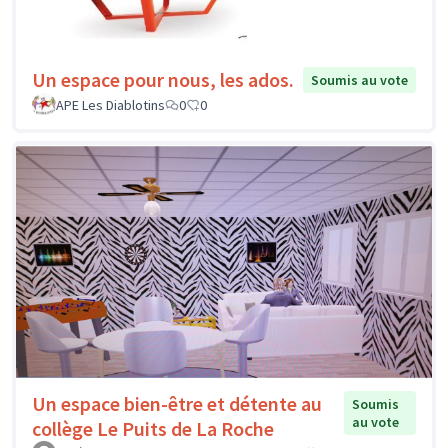
Un espace pour nous, les ados.
Soumis au vote
APE Les Diablotins
0
0
Un espace bien-être et détente au
Soumis
au vote
collège Le Puits de La Roche