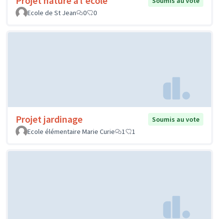
Projet nature à l'école
Soumis au vote
Ecole de St Jean
0
0
Projet jardinage
Soumis au vote
Ecole élémentaire Marie Curie
1
1