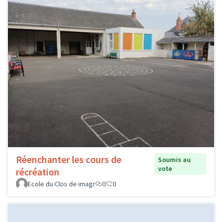
Réenchanter les cours de
Soumis au
vote
récréation
Ecole du Clos de imagr
0
0