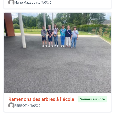
Marie Mazzocato
0
0
Ramenons des arbres à l'école
Soumis au vote
PERROTIN
0
0