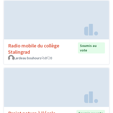
Radio mobile du collège
Soumis au
vote
Stalingrad
Lardeau bouhours
0
0