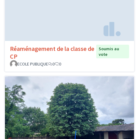
Réaménagement de la classe de
Soumis au
vote
CP
ECOLE PUBLIQUE
0
0