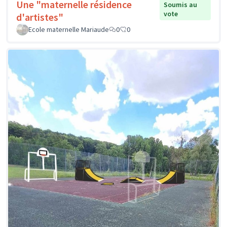
Une "maternelle résidence
Soumis au
vote
d'artistes"
Ecole maternelle Mariaude
0
0