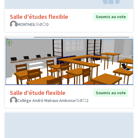
Salle d'études flexible
Soumis au vote
MONTHEIL
0
0
Salle d'étude flexible
Soumis au vote
Collège André Malraux Amboise
0
2