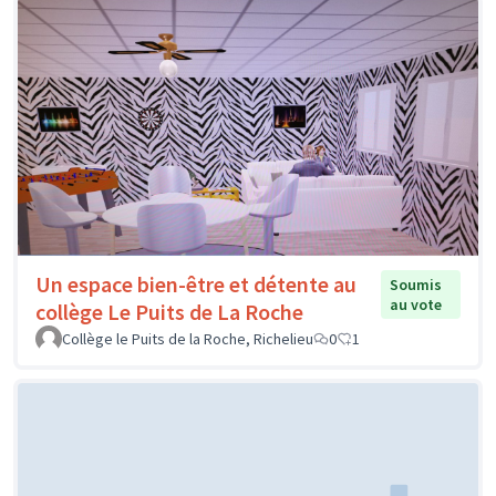
Un espace bien-être et détente au
Soumis
au vote
collège Le Puits de La Roche
Collège le Puits de la Roche, Richelieu
0
1