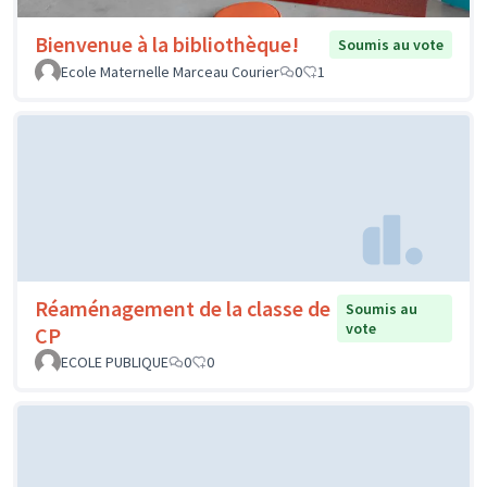
Bienvenue à la bibliothèque!
Soumis au vote
Ecole Maternelle Marceau Courier
0
1
Réaménagement de la classe de
Soumis au
vote
CP
ECOLE PUBLIQUE
0
0