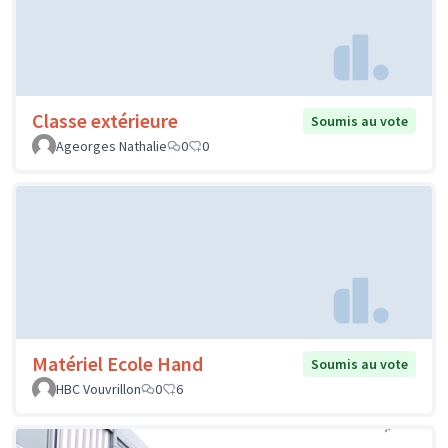
Classe extérieure
Soumis au vote
Ageorges Nathalie
0
0
Matériel Ecole Hand
Soumis au vote
HBC Vouvrillon
0
6