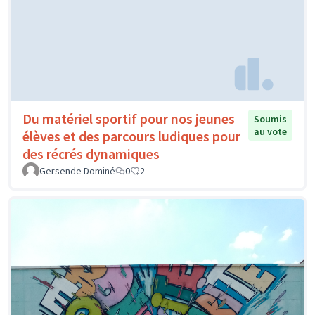
Du matériel sportif pour nos jeunes
Soumis
au vote
élèves et des parcours ludiques pour
des récrés dynamiques
Gersende Dominé
0
2