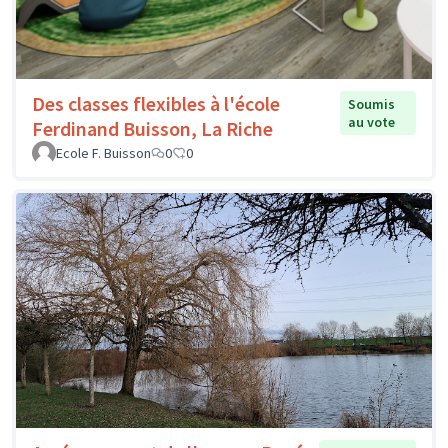
Des classes flexibles à l'école
Soumis
au vote
Ferdinand Buisson, La Riche
Ecole F. Buisson
0
0