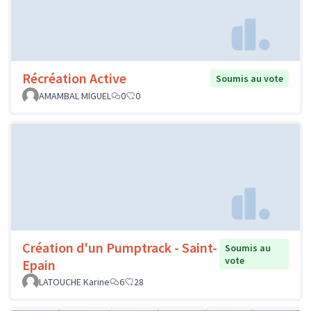
Récréation Active
Soumis au vote
AMAMBAL MIGUEL
0
0
Création d'un Pumptrack - Saint-
Soumis au
vote
Epain
LATOUCHE Karine
6
28