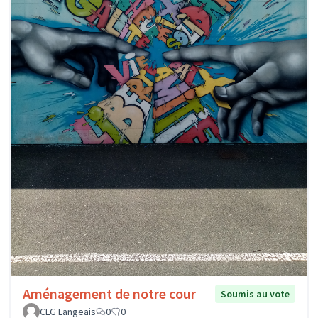
Aménagement de notre cour
Soumis au vote
CLG Langeais
0
0