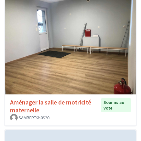
Aménager la salle de motricité
Soumis au
vote
maternelle
ISAMBERT
0
0