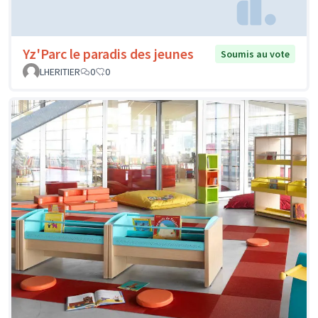
Yz'Parc le paradis des jeunes
Soumis au vote
LHERITIER
0
0