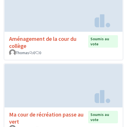
Aménagement de la cour du
Soumis au
vote
collège
Thomas
0
0
Ma cour de récréation passe au
Soumis au
vote
vert