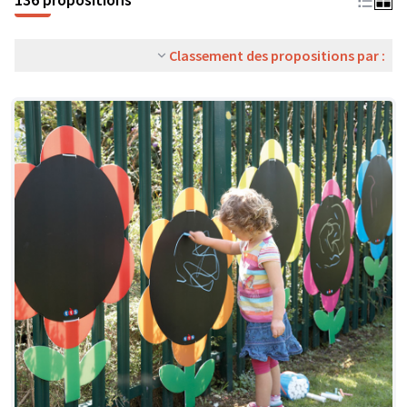
Classement des propositions par :