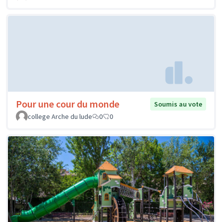
Pour une cour du monde
Soumis au vote
college Arche du lude
0
0