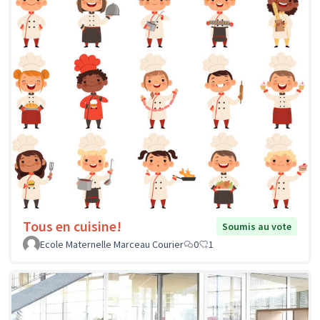
Tous en cuisine!
Soumis au vote
Ecole Maternelle Marceau Courier
0
1