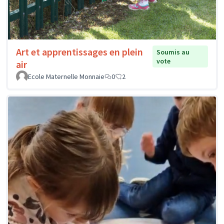
Art et apprentissages en plein
Soumis au
vote
air
Ecole Maternelle Monnaie
0
2