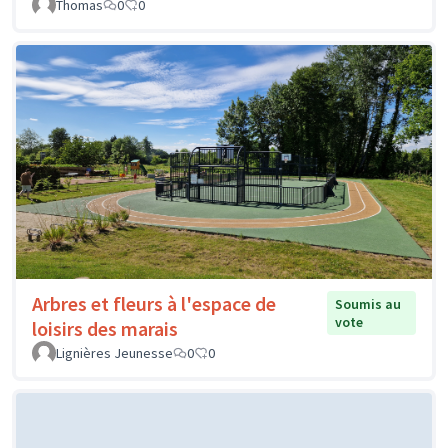
Thomas
0
0
Arbres et fleurs à l'espace de
Soumis au
vote
loisirs des marais
Lignières Jeunesse
0
0