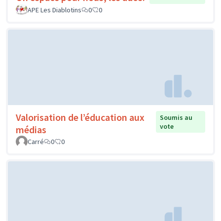
APE Les Diablotins
0
0
Valorisation de l’éducation aux
Soumis au
vote
médias
Carré
0
0