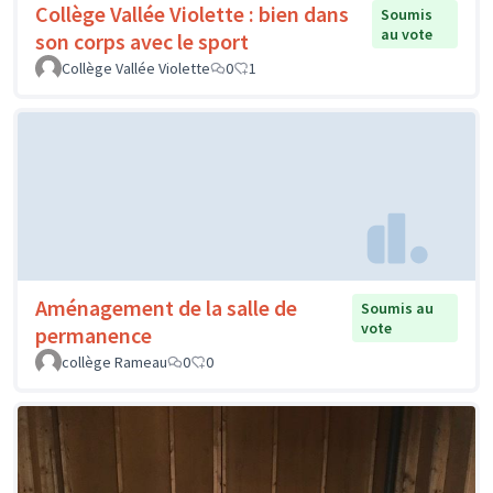
Collège Vallée Violette : bien dans
Soumis
au vote
son corps avec le sport
Collège Vallée Violette
0
1
Aménagement de la salle de
Soumis au
vote
permanence
collège Rameau
0
0