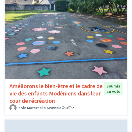
Améliorons le bien-être et le cadre de
Soumis
au vote
vie des enfants Modéniens dans leur
cour de récréation
Ecole Maternelle Monnaie
0
2