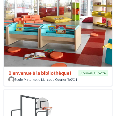
Bienvenue à la bibliothèque!
Soumis au vote
Ecole Maternelle Marceau Courier
0
1