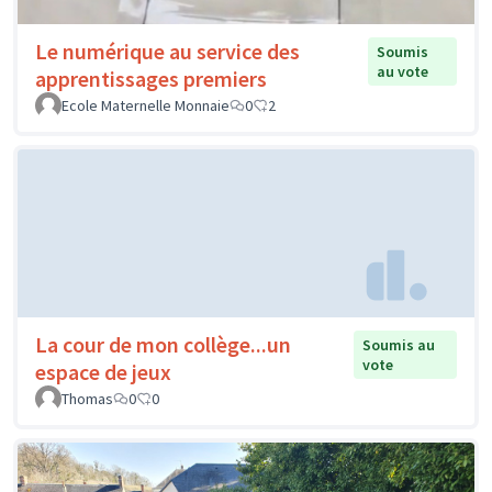
Le numérique au service des
Soumis
au vote
apprentissages premiers
Ecole Maternelle Monnaie
0
2
La cour de mon collège...un
Soumis au
vote
espace de jeux
Thomas
0
0