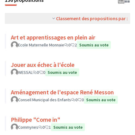
Classement des propositions par :
Art et apprentissages en plein air
Ecole Maternelle Monnaie
0
2
Soumis au vote
Jouer aux échec à l'école
WESSAL
0
0
Soumis au vote
Aménagement de l'espace René Messon
Conseil Municipal des Enfants
0
0
Soumis au vote
Philippe "Come in"
Commynes
0
1
Soumis au vote