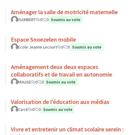
Aménager la salle de motricité maternelle
ISAMBERT
0
0
Soumis au vote
Espace Snoezelen mobile
Ecole Jeanne Lecourt
0
0
Soumis au vote
Aménagement deux deux espaces
collaboratifs et de travail en autonomie
MALIGE
0
0
Soumis au vote
Valorisation de l’éducation aux médias
Carré
0
0
Soumis au vote
Vivre et entretenir un climat scolaire serein :