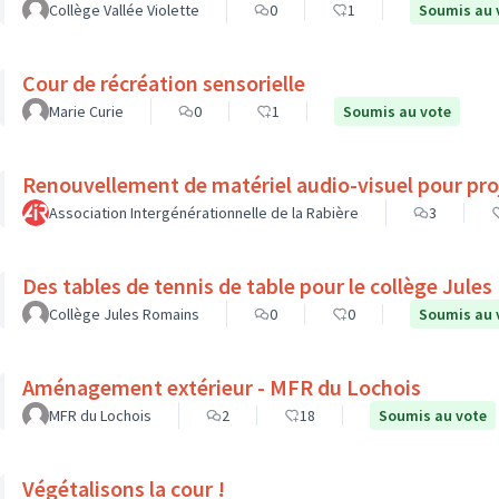
Collège Vallée Violette
0
1
Soumis au 
Cour de récréation sensorielle
Marie Curie
0
1
Soumis au vote
Renouvellement de matériel audio-visuel pour pro
Association Intergénérationnelle de la Rabière
3
Des tables de tennis de table pour le collège Jule
Collège Jules Romains
0
0
Soumis au 
Aménagement extérieur - MFR du Lochois
MFR du Lochois
2
18
Soumis au vote
Végétalisons la cour !