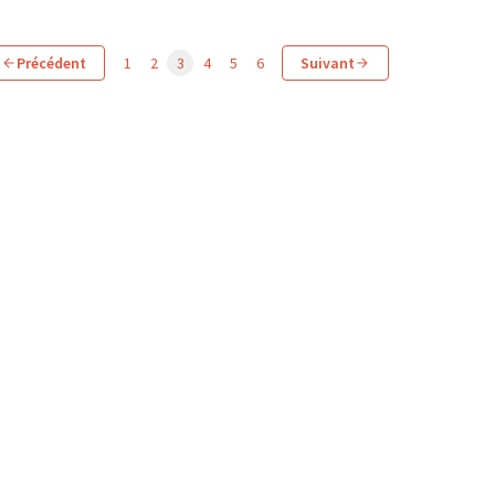
Précédent
1
2
3
4
5
6
Suivant