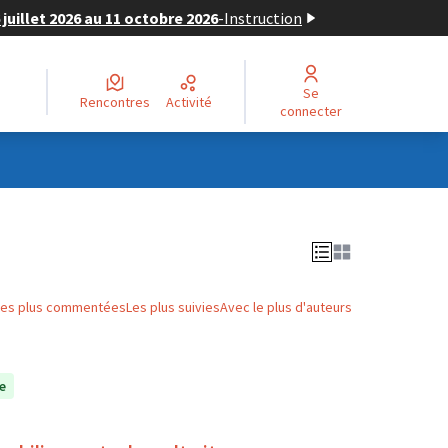
juillet 2026 au 11 octobre 2026
-
Instruction
Se
Rencontres
Activité
connecter
Les plus commentées
Les plus suivies
Avec le plus d'auteurs
e