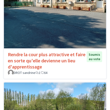
Rendre la cour plus attractive et faire
Soumis
au vote
en sorte qu'elle devienne un lieu
d'apprentissage
DROT sandrine
1
64