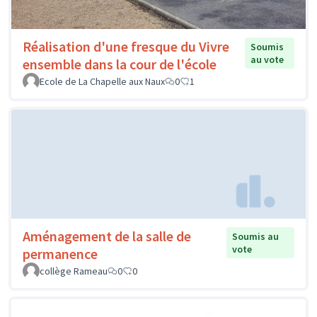
Réalisation d'une fresque du Vivre
Soumis
au vote
ensemble dans la cour de l'école
Ecole de La Chapelle aux Naux
0
1
Aménagement de la salle de
Soumis au
vote
permanence
collège Rameau
0
0