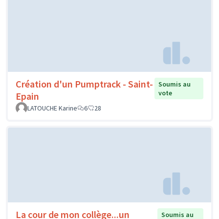
Création d'un Pumptrack - Saint-
Soumis au
vote
Epain
LATOUCHE Karine
6
28
La cour de mon collège...un
Soumis au