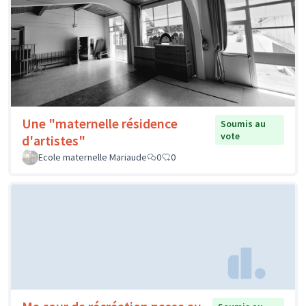
Une "maternelle résidence
Soumis au
vote
d'artistes"
Ecole maternelle Mariaude
0
0