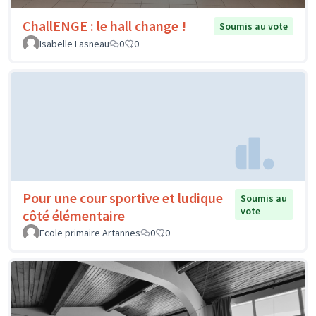
ChallENGE : le hall change !
Soumis au vote
Isabelle Lasneau
0
0
Pour une cour sportive et ludique
Soumis au
vote
côté élémentaire
Ecole primaire Artannes
0
0