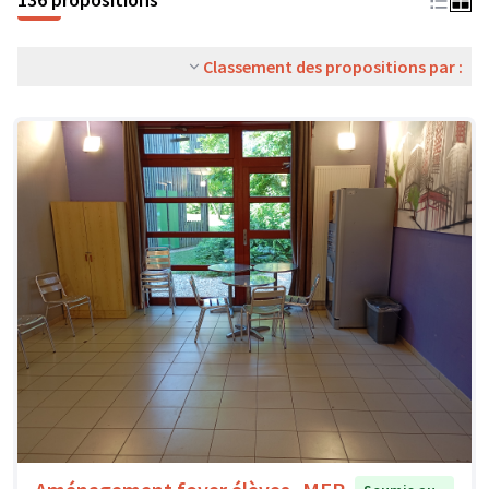
Classement des propositions par :