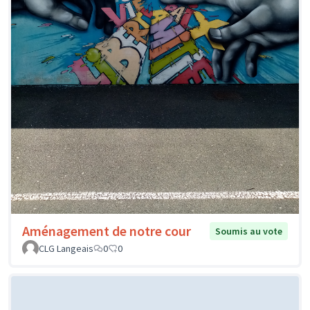
Aménagement de notre cour
Soumis au vote
CLG Langeais
0
0