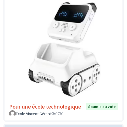
Pour une école technologique
Soumis au vote
Ecole Vincent Gérard
0
0