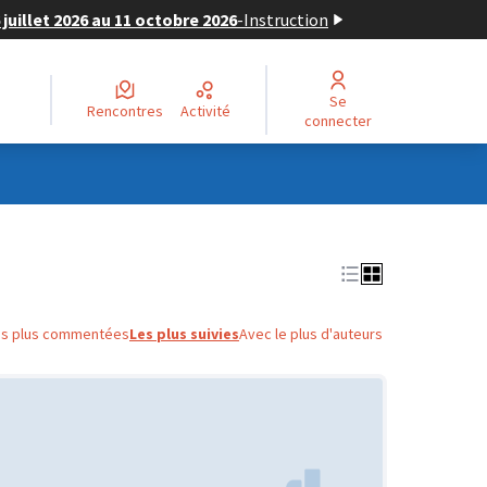
juillet 2026 au 11 octobre 2026
-
Instruction
Se
Rencontres
Activité
connecter
es plus commentées
Les plus suivies
Avec le plus d'auteurs