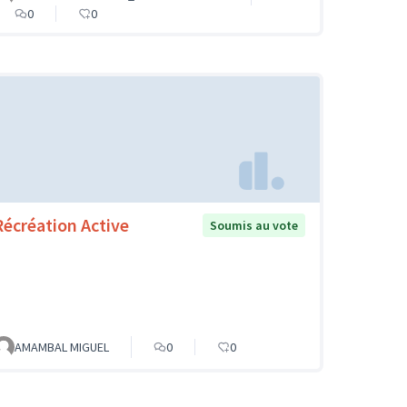
0
0
Récréation Active
Soumis au vote
AMAMBAL MIGUEL
0
0