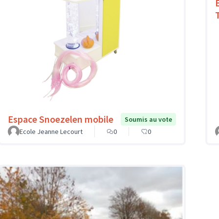
T
Espace Snoezelen mobile
Soumis au vote
Ecole Jeanne Lecourt
0
0