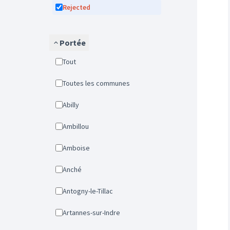
Rejected
Portée
Tout
Toutes les communes
Abilly
Ambillou
Amboise
Anché
Antogny-le-Tillac
Artannes-sur-Indre