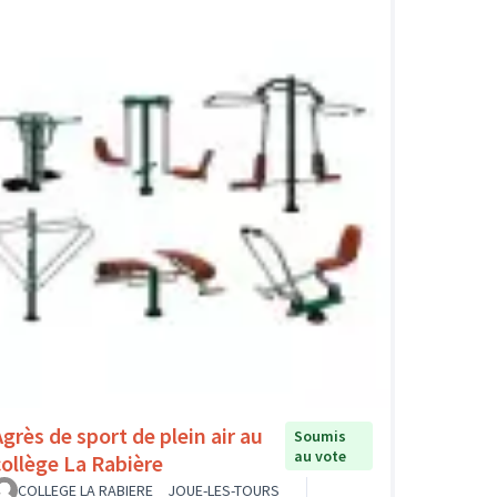
Agrès de sport de plein air au
Soumis
au vote
collège La Rabière
COLLEGE LA RABIERE _ JOUE-LES-TOURS