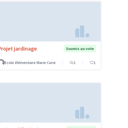
Projet jardinage
Soumis au vote
Ecole élémentaire Marie Curie
1
1