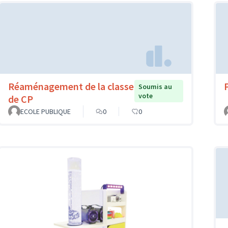
Réaménagement de la classe
Soumis au
vote
de CP
ECOLE PUBLIQUE
0
0