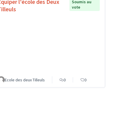
Equiper l'école des Deux
Soumis au
vote
illeuls
Ecole des deux Tilleuls
0
0