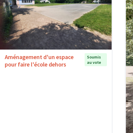
Aménagement d'un espace
Soumis
au vote
pour faire l'école dehors