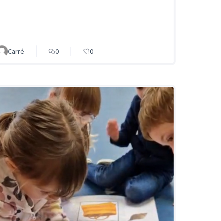
Carré
0
0