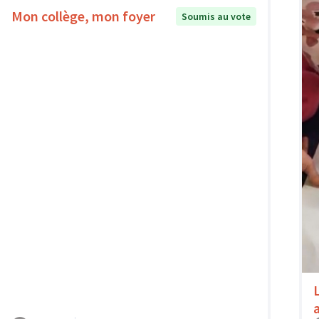
Mon collège, mon foyer
Soumis au vote