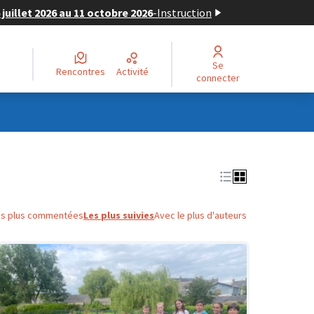
juillet 2026 au 11 octobre 2026
-
Instruction
Se
Rencontres
Activité
connecter
es plus commentées
Les plus suivies
Avec le plus d'auteurs