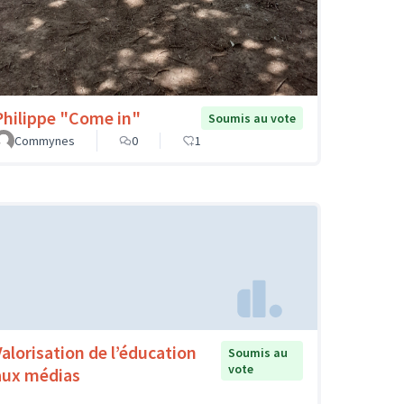
Philippe "Come in"
Soumis au vote
Commynes
0
1
Valorisation de l’éducation
Soumis au
vote
aux médias