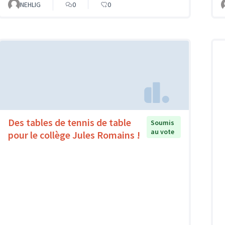
NEHLIG
0
0
Des tables de tennis de table
Soumis
au vote
pour le collège Jules Romains !