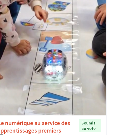
Le numérique au service des
Soumis
au vote
apprentissages premiers