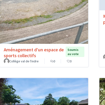
Aménagement d’un espace de
Soumis
au vote
sports collectifs
Collège val de l'indre
0
0