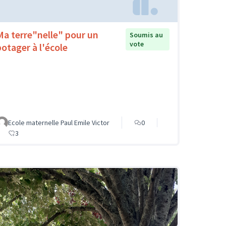
Ma terre"nelle" pour un
Soumis au
vote
potager à l'école
Ecole maternelle Paul Emile Victor
0
3