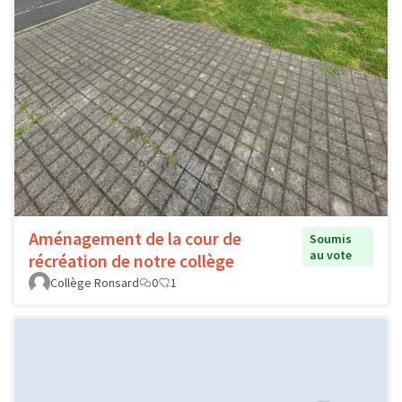
Aménagement de la cour de
Soumis
au vote
récréation de notre collège
Collège Ronsard
0
1