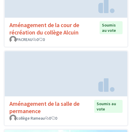
Aménagement de la cour de
Soumis
au vote
récréation du collège Alcuin
PACREAU
0
0
Aménagement de la salle de
Soumis au
vote
permanence
collège Rameau
0
0