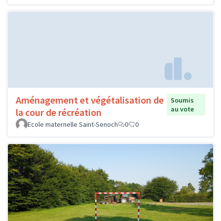
Aménagement et végétalisation de
Soumis
au vote
la cour de récréation
Ecole maternelle Saint-Senoch
0
0