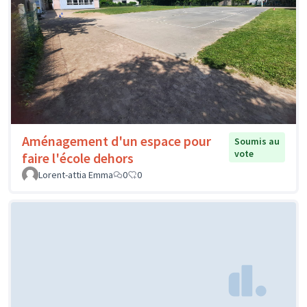
Aménagement d'un espace pour
Soumis au
vote
faire l'école dehors
Lorent-attia Emma
0
0