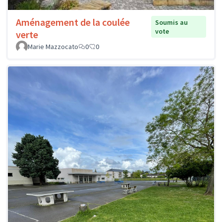
Aménagement de la coulée
Soumis au
vote
verte
Marie Mazzocato
0
0