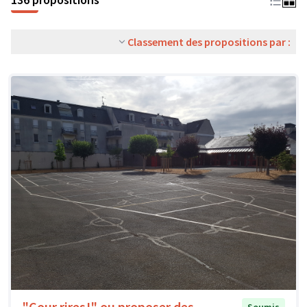
Classement des propositions par :
"Cour rires!" ou proposer des