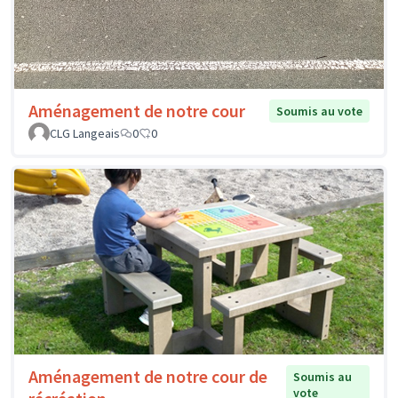
Aménagement de notre cour
Soumis au vote
CLG Langeais
0
0
Aménagement de notre cour de
Soumis au
vote