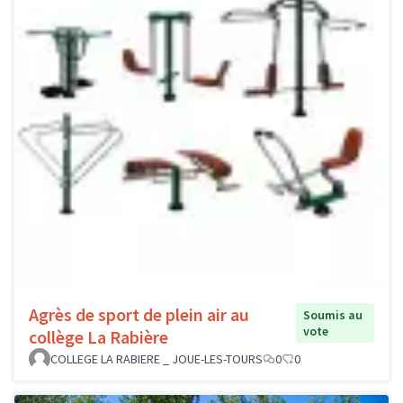
Agrès de sport de plein air au
Soumis au
vote
collège La Rabière
COLLEGE LA RABIERE _ JOUE-LES-TOURS
0
0