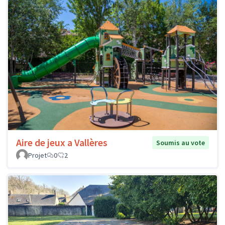
Aire de jeux a Vallères
Soumis au vote
Projet
0
2