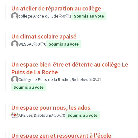
Un atelier de réparation au collège
college Arche du lude
0
1
Soumis au vote
Un climat scolaire apaisé
WESSAL
0
0
Soumis au vote
Un espace bien-être et détente au collège Le
Puits de La Roche
Collège le Puits de la Roche, Richelieu
0
1
Soumis au vote
Un espace pour nous, les ados.
APE Les Diablotins
0
0
Soumis au vote
Un espace zen et ressourçant à l'école