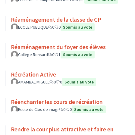
Réaménagement de la classe de CP
ECOLE PUBLIQUE
0
0
Soumis au vote
Réaménagement du foyer des élèves
Collège Ronsard
0
1
Soumis au vote
Récréation Active
AMAMBAL MIGUEL
0
0
Soumis au vote
Réenchanter les cours de récréation
Ecole du Clos de imagr
0
0
Soumis au vote
Rendre la cour plus attractive et faire en