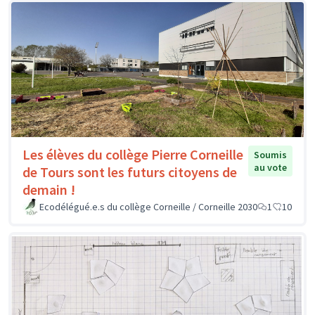
Les élèves du collège Pierre Corneille
Soumis
au vote
de Tours sont les futurs citoyens de
demain !
Ecodélégué.e.s du collège Corneille / Corneille 2030
1
10