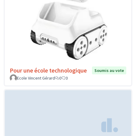
Pour une école technologique
Soumis au vote
Ecole Vincent Gérard
0
0