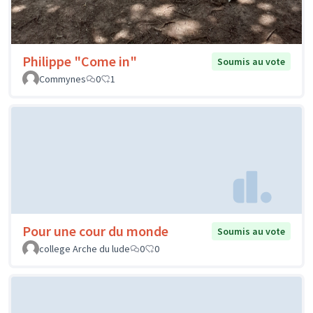
Philippe "Come in"
Soumis au vote
Commynes
0
1
Pour une cour du monde
Soumis au vote
college Arche du lude
0
0