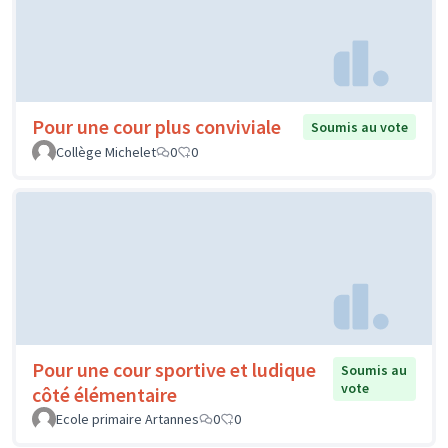
Pour une cour plus conviviale
Soumis au vote
Collège Michelet
0
0
Pour une cour sportive et ludique
Soumis au
vote
côté élémentaire
Ecole primaire Artannes
0
0