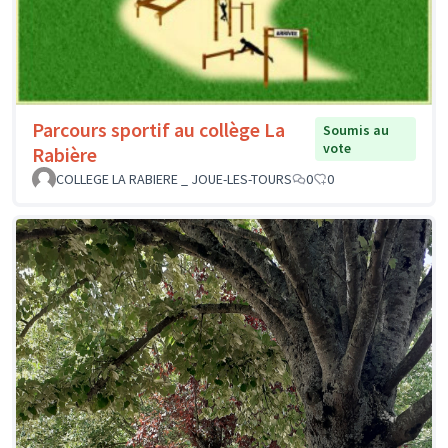
Parcours sportif au collège La
Soumis au
vote
Rabière
COLLEGE LA RABIERE _ JOUE-LES-TOURS
0
0