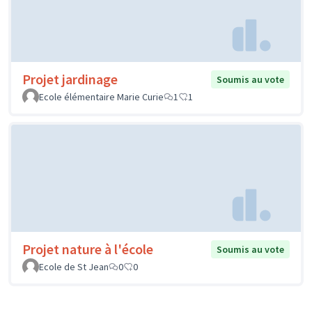
Projet jardinage
Soumis au vote
Ecole élémentaire Marie Curie
1
1
Projet nature à l'école
Soumis au vote
Ecole de St Jean
0
0