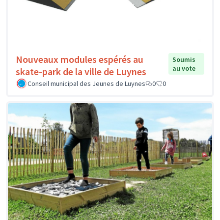
Nouveaux modules espérés au
Soumis
au vote
skate-park de la ville de Luynes
Conseil municipal des Jeunes de Luynes
0
0