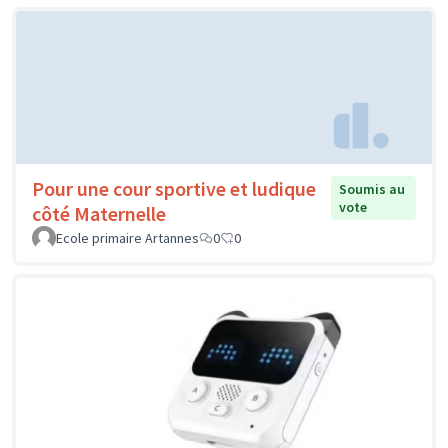
Pour une cour sportive et ludique
Soumis au
vote
côté Maternelle
Ecole primaire Artannes
0
0