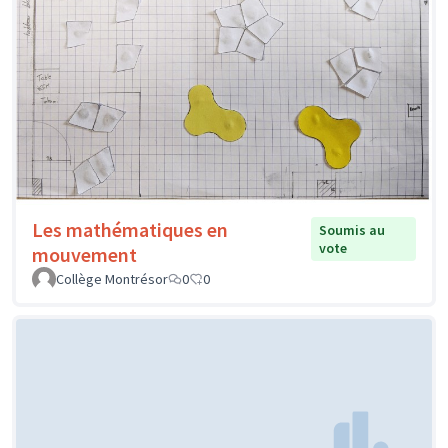
Les mathématiques en
Soumis au
vote
mouvement
Collège Montrésor
0
0