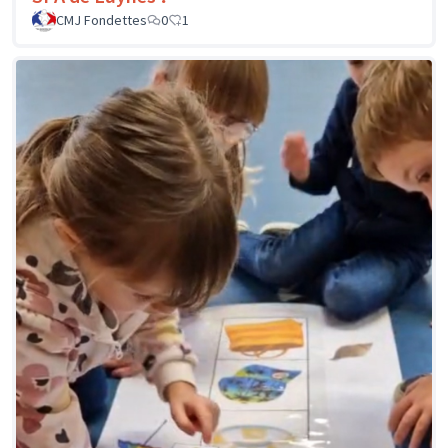
CMJ Fondettes
0
1