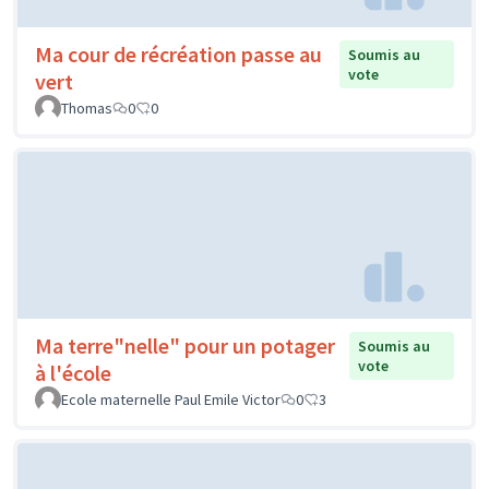
Ma cour de récréation passe au
Soumis au
vote
vert
Thomas
0
0
Ma terre"nelle" pour un potager
Soumis au
vote
à l'école
Ecole maternelle Paul Emile Victor
0
3