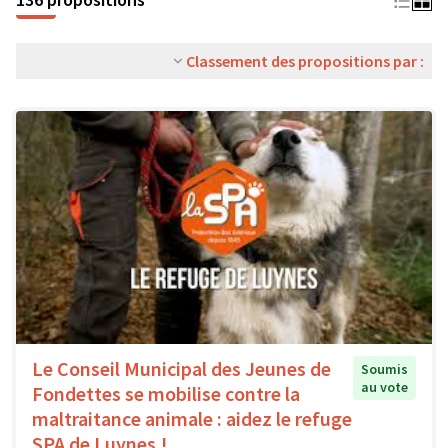
Classement des propositions par :
Le Conseil Municipal des Jeunes de
Soumis
au vote
Fondettes se mobilise contre la
maltraitance animale : aidez le refuge
SPA de Luynes !