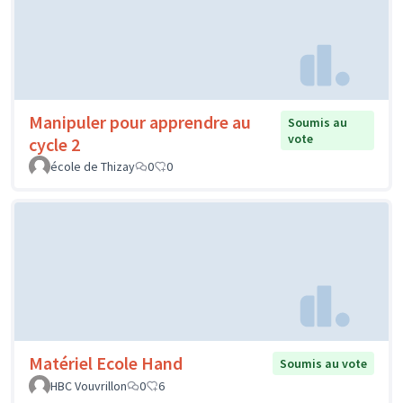
Manipuler pour apprendre au
Soumis au
vote
cycle 2
école de Thizay
0
0
Matériel Ecole Hand
Soumis au vote
HBC Vouvrillon
0
6