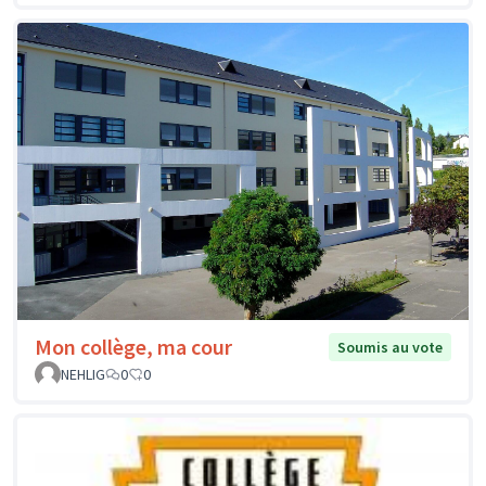
Mon collège, ma cour
Soumis au vote
NEHLIG
0
0