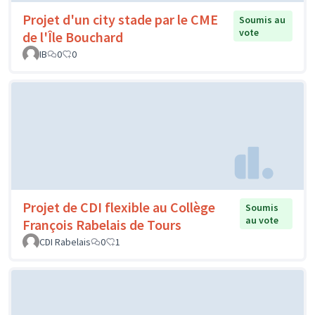
Projet d'un city stade par le CME
Soumis au
vote
de l'Île Bouchard
IB
0
0
Projet de CDI flexible au Collège
Soumis
au vote
François Rabelais de Tours
CDI Rabelais
0
1