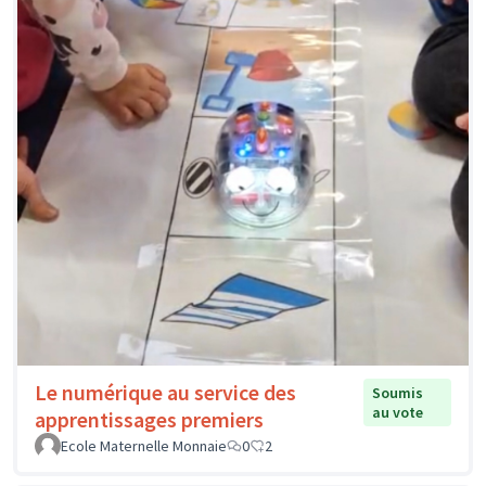
Le numérique au service des
Soumis
au vote
apprentissages premiers
Ecole Maternelle Monnaie
0
2