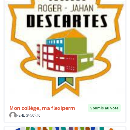
Mon collège, ma flexiperm
Soumis au vote
NEHLIG
0
0